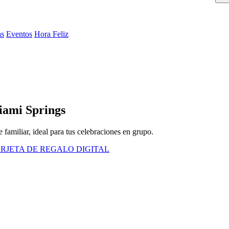
as
Eventos
Hora Feliz
iami Springs
 familiar, ideal para tus celebraciones en grupo.
RJETA DE REGALO DIGITAL