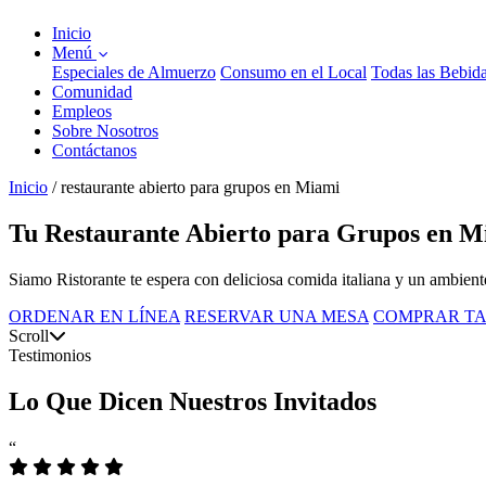
Inicio
Menú
Especiales de Almuerzo
Consumo en el Local
Todas las Bebid
Comunidad
Empleos
Sobre Nosotros
Contáctanos
Inicio
/
restaurante abierto para grupos en Miami
Tu Restaurante Abierto para Grupos en M
Siamo Ristorante te espera con deliciosa comida italiana y un ambiente
ORDENAR EN LÍNEA
RESERVAR UNA MESA
COMPRAR TA
Scroll
Testimonios
Lo Que Dicen Nuestros Invitados
“