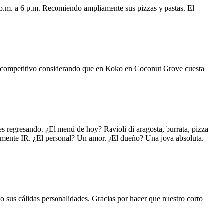
 p.m. a 6 p.m. Recomiendo ampliamente sus pizzas y pastas. El
uy competitivo considerando que en Koko en Coconut Grove cuesta
s regresando. ¿El menú de hoy? Ravioli di aragosta, burrata, pizza
lemente IR. ¿El personal? Un amor. ¿El dueño? Una joya absoluta.
o sus cálidas personalidades. Gracias por hacer que nuestro corto