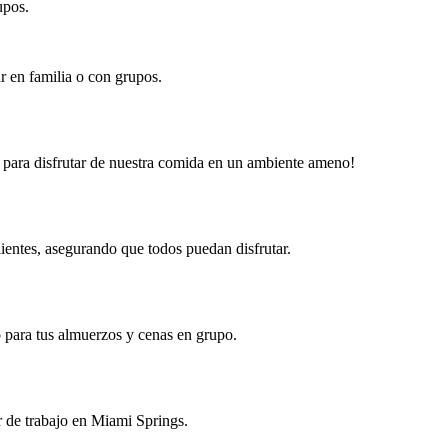
upos.
ar en familia o con grupos.
r para disfrutar de nuestra comida en un ambiente ameno!
ientes, asegurando que todos puedan disfrutar.
o para tus almuerzos y cenas en grupo.
ar de trabajo en Miami Springs.