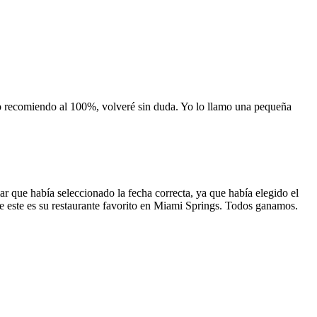
 lo recomiendo al 100%, volveré sin duda. Yo lo llamo una pequeña
 que había seleccionado la fecha correcta, ya que había elegido el
 que este es su restaurante favorito en Miami Springs. Todos ganamos.