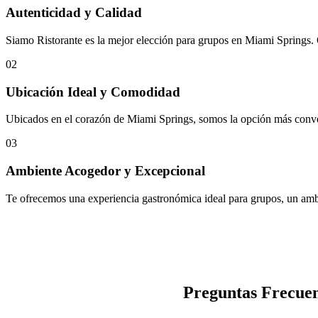
Autenticidad y Calidad
Siamo Ristorante es la mejor elección para grupos en Miami Springs. 
02
Ubicación Ideal y Comodidad
Ubicados en el corazón de Miami Springs, somos la opción más conve
03
Ambiente Acogedor y Excepcional
Te ofrecemos una experiencia gastronómica ideal para grupos, un ambi
Preguntas Frecuen