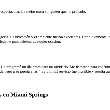
e espectacular. La mejor masa sin gluten que he probado.
egoría. La ubicación y el ambiente fueron excelentes. Definitivamente
legante para celebrar cualquier ocasión.
o programé un día antes para no olvidarlo. Me llamaron para confirmar
da llegó a su puerta a las 4:33 p.m. El servicio fue increíble y resulta
s en Miami Springs