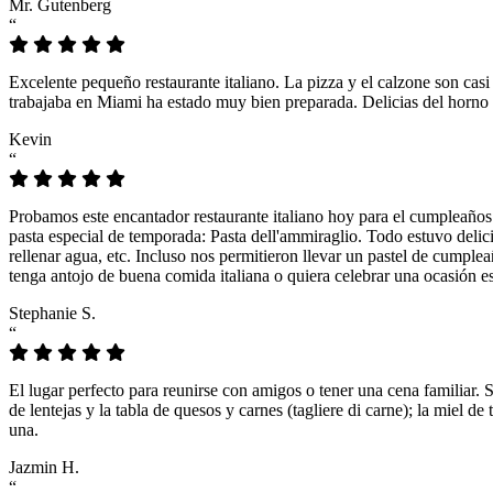
Mr. Gutenberg
“
Excelente pequeño restaurante italiano. La pizza y el calzone son casi
trabajaba en Miami ha estado muy bien preparada. Delicias del horno 
Kevin
“
Probamos este encantador restaurante italiano hoy para el cumpleaños
pasta especial de temporada: Pasta dell'ammiraglio. Todo estuvo delicio
rellenar agua, etc. Incluso nos permitieron llevar un pastel de cumple
tenga antojo de buena comida italiana o quiera celebrar una ocasión es
Stephanie S.
“
El lugar perfecto para reunirse con amigos o tener una cena familiar. 
de lentejas y la tabla de quesos y carnes (tagliere di carne); la miel
una.
Jazmin H.
“