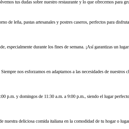
lvemos tus dudas sobre nuestro restaurante y lo que ofrecemos para gr
rno de leña, pastas artesanales y postres caseros, perfectos para disfrut
e, especialmente durante los fines de semana. ¡Así garantizas un luga
 Siempre nos esforzamos en adaptarnos a las necesidades de nuestros cl
0:00 p.m. y domingos de 11:30 a.m. a 9:00 p.m., siendo el lugar perfect
 de nuestra deliciosa comida italiana en la comodidad de tu hogar o lug