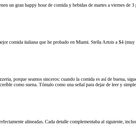
ienen un gran happy hour de comida y bebidas de martes a viernes de 3
mejor comida italiana que he probado en Miami. Stella Artois a $4 (m
zzeria, porque seamos sinceros: cuando la comida es así de buena, sigue
 increíble como suena. Tómalo como una señal para dejar de leer y simp
erfectamente alineadas. Cada detalle complementaba al siguiente, inclus