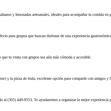
talianos y limonadas artesanales, ideales para acompañar tu comida en 
fecto para grupos que buscan disfrutar de una experiencia gastronómica
do que tu visita con grupos sea aún más cómoda y accesible.
ne) y la pizza de trufa, excelente opción para compartir con amigos y f
o al (305) 449-9553. Te ayudaremos a organizar la mejor experiencia p