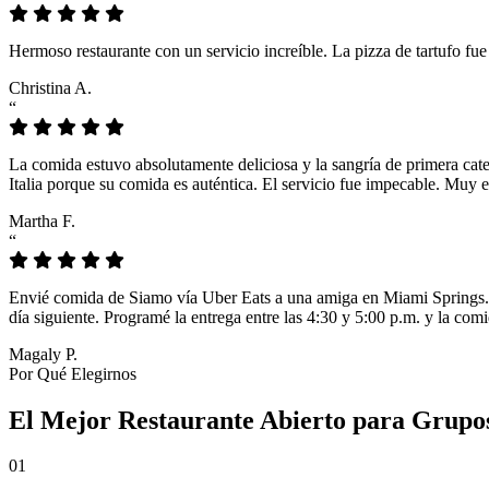
Hermoso restaurante con un servicio increíble. La pizza de tartufo fu
Christina A.
“
La comida estuvo absolutamente deliciosa y la sangría de primera cat
Italia porque su comida es auténtica. El servicio fue impecable. Muy e
Martha F.
“
Envié comida de Siamo vía Uber Eats a una amiga en Miami Springs. L
día siguiente. Programé la entrega entre las 4:30 y 5:00 p.m. y la comi
Magaly P.
Por Qué Elegirnos
El Mejor Restaurante Abierto para Grupo
01