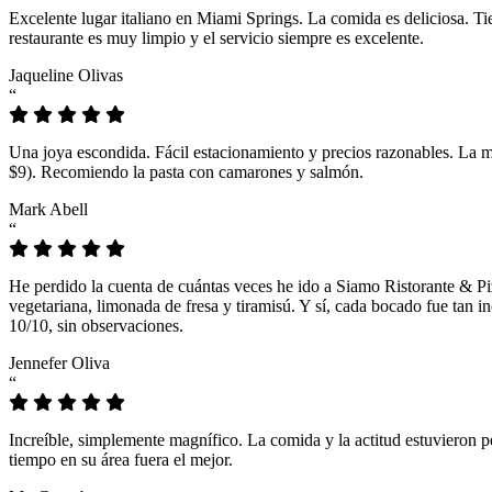
Excelente lugar italiano en Miami Springs. La comida es deliciosa. T
restaurante es muy limpio y el servicio siempre es excelente.
Jaqueline Olivas
“
Una joya escondida. Fácil estacionamiento y precios razonables. La 
$9). Recomiendo la pasta con camarones y salmón.
Mark Abell
“
He perdido la cuenta de cuántas veces he ido a Siamo Ristorante & Pi
vegetariana, limonada de fresa y tiramisú. Y sí, cada bocado fue tan
10/10, sin observaciones.
Jennefer Oliva
“
Increíble, simplemente magnífico. La comida y la actitud estuvieron p
tiempo en su área fuera el mejor.