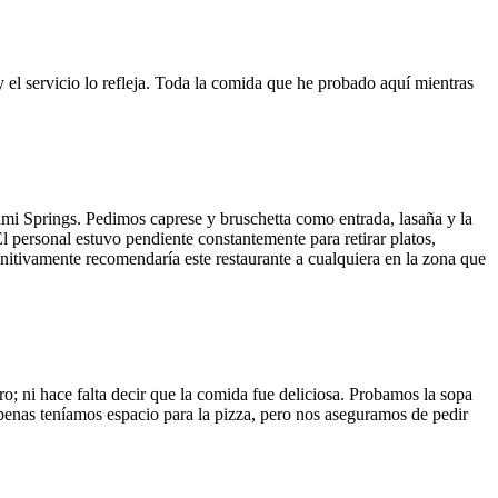
y el servicio lo refleja. Toda la comida que he probado aquí mientras
ami Springs. Pedimos caprese y bruschetta como entrada, lasaña y la
El personal estuvo pendiente constantemente para retirar platos,
finitivamente recomendaría este restaurante a cualquiera en la zona que
o; ni hace falta decir que la comida fue deliciosa. Probamos la sopa
 Apenas teníamos espacio para la pizza, pero nos aseguramos de pedir