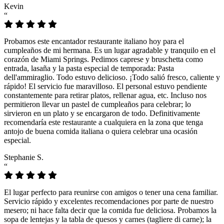
Kevin
“
Probamos este encantador restaurante italiano hoy para el
cumpleaños de mi hermana. Es un lugar agradable y tranquilo en el
corazón de Miami Springs. Pedimos caprese y bruschetta como
entrada, lasaña y la pasta especial de temporada: Pasta
dell'ammiraglio. Todo estuvo delicioso. ¡Todo salió fresco, caliente y
rápido! El servicio fue maravilloso. El personal estuvo pendiente
constantemente para retirar platos, rellenar agua, etc. Incluso nos
permitieron llevar un pastel de cumpleaños para celebrar; lo
sirvieron en un plato y se encargaron de todo. Definitivamente
recomendaría este restaurante a cualquiera en la zona que tenga
antojo de buena comida italiana o quiera celebrar una ocasión
especial.
Stephanie S.
“
El lugar perfecto para reunirse con amigos o tener una cena familiar.
Servicio rápido y excelentes recomendaciones por parte de nuestro
mesero; ni hace falta decir que la comida fue deliciosa. Probamos la
sopa de lentejas y la tabla de quesos y carnes (tagliere di carne); la