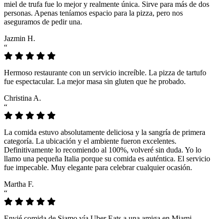
miel de trufa fue lo mejor y realmente única. Sirve para más de dos
personas. Apenas teníamos espacio para la pizza, pero nos
aseguramos de pedir una.
Jazmin H.
“
Hermoso restaurante con un servicio increíble. La pizza de tartufo
fue espectacular. La mejor masa sin gluten que he probado.
Christina A.
“
La comida estuvo absolutamente deliciosa y la sangría de primera
categoría. La ubicación y el ambiente fueron excelentes.
Definitivamente lo recomiendo al 100%, volveré sin duda. Yo lo
llamo una pequeña Italia porque su comida es auténtica. El servicio
fue impecable. Muy elegante para celebrar cualquier ocasión.
Martha F.
“
Envié comida de Siamo vía Uber Eats a una amiga en Miami