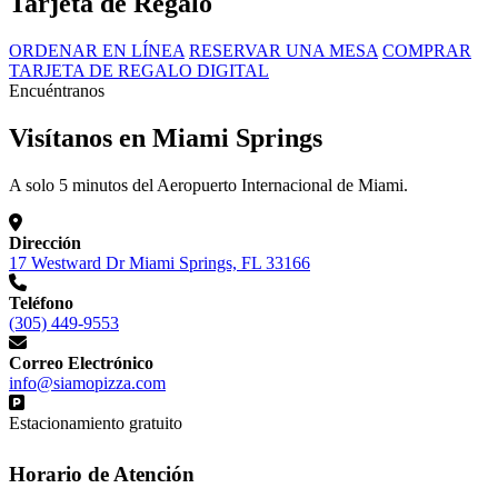
Tarjeta de Regalo
ORDENAR EN LÍNEA
RESERVAR UNA MESA
COMPRAR
TARJETA DE REGALO DIGITAL
Encuéntranos
Visítanos en Miami Springs
A solo 5 minutos del Aeropuerto Internacional de Miami.
Dirección
17 Westward Dr Miami Springs, FL 33166
Teléfono
(305) 449-9553
Correo Electrónico
info@siamopizza.com
Estacionamiento gratuito
Horario de Atención