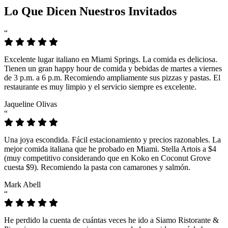
Lo Que Dicen Nuestros Invitados
“
Excelente lugar italiano en Miami Springs. La comida es deliciosa.
Tienen un gran happy hour de comida y bebidas de martes a viernes
de 3 p.m. a 6 p.m. Recomiendo ampliamente sus pizzas y pastas. El
restaurante es muy limpio y el servicio siempre es excelente.
Jaqueline Olivas
“
Una joya escondida. Fácil estacionamiento y precios razonables. La
mejor comida italiana que he probado en Miami. Stella Artois a $4
(muy competitivo considerando que en Koko en Coconut Grove
cuesta $9). Recomiendo la pasta con camarones y salmón.
Mark Abell
“
He perdido la cuenta de cuántas veces he ido a Siamo Ristorante &