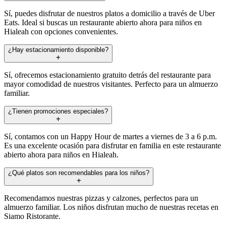
Sí, puedes disfrutar de nuestros platos a domicilio a través de Uber
Eats. Ideal si buscas un restaurante abierto ahora para niños en
Hialeah con opciones convenientes.
¿Hay estacionamiento disponible?
Sí, ofrecemos estacionamiento gratuito detrás del restaurante para
mayor comodidad de nuestros visitantes. Perfecto para un almuerzo
familiar.
¿Tienen promociones especiales?
Sí, contamos con un Happy Hour de martes a viernes de 3 a 6 p.m.
Es una excelente ocasión para disfrutar en familia en este restaurante
abierto ahora para niños en Hialeah.
¿Qué platos son recomendables para los niños?
Recomendamos nuestras pizzas y calzones, perfectos para un
almuerzo familiar. Los niños disfrutan mucho de nuestras recetas en
Siamo Ristorante.