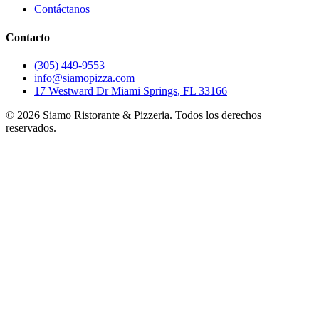
Contáctanos
Contacto
(305) 449-9553
info@siamopizza.com
17 Westward Dr Miami Springs, FL 33166
©
2026
Siamo Ristorante & Pizzeria. Todos los derechos
reservados.