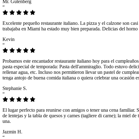
Mr. Gutenberg
“
Excelente pequeño restaurante italiano. La pizza y el calzone son casi
trabajaba en Miami ha estado muy bien preparada. Delicias del horno 
Kevin
“
Probamos este encantador restaurante italiano hoy para el cumpleaños
pasta especial de temporada: Pasta dell'ammiraglio. Todo estuvo delicio
rellenar agua, etc. Incluso nos permitieron llevar un pastel de cumple
tenga antojo de buena comida italiana o quiera celebrar una ocasión es
Stephanie S.
“
El lugar perfecto para reunirse con amigos o tener una cena familiar. 
de lentejas y la tabla de quesos y carnes (tagliere di carne); la miel
una.
Jazmin H.
“