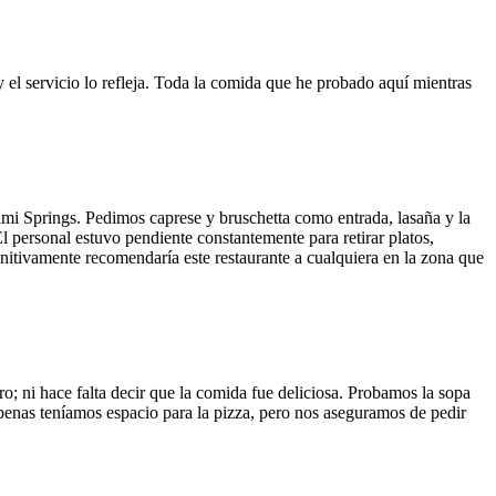
y el servicio lo refleja. Toda la comida que he probado aquí mientras
ami Springs. Pedimos caprese y bruschetta como entrada, lasaña y la
El personal estuvo pendiente constantemente para retirar platos,
finitivamente recomendaría este restaurante a cualquiera en la zona que
o; ni hace falta decir que la comida fue deliciosa. Probamos la sopa
 Apenas teníamos espacio para la pizza, pero nos aseguramos de pedir