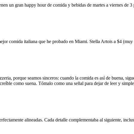
ienen un gran happy hour de comida y bebidas de martes a viernes de 3
mejor comida italiana que he probado en Miami. Stella Artois a $4 (m
zzeria, porque seamos sinceros: cuando la comida es así de buena, sigue
 increíble como suena. Tómalo como una señal para dejar de leer y simp
erfectamente alineadas. Cada detalle complementaba al siguiente, inclus