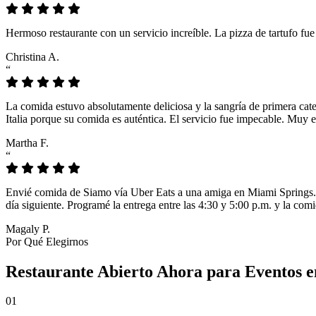
Hermoso restaurante con un servicio increíble. La pizza de tartufo fu
Christina A.
“
La comida estuvo absolutamente deliciosa y la sangría de primera cat
Italia porque su comida es auténtica. El servicio fue impecable. Muy e
Martha F.
“
Envié comida de Siamo vía Uber Eats a una amiga en Miami Springs. L
día siguiente. Programé la entrega entre las 4:30 y 5:00 p.m. y la comi
Magaly P.
Por Qué Elegirnos
Restaurante Abierto Ahora para Eventos e
01