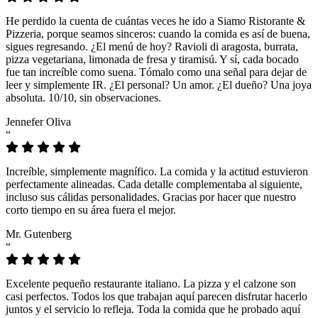
He perdido la cuenta de cuántas veces he ido a Siamo Ristorante &
Pizzeria, porque seamos sinceros: cuando la comida es así de buena,
sigues regresando. ¿El menú de hoy? Ravioli di aragosta, burrata,
pizza vegetariana, limonada de fresa y tiramisú. Y sí, cada bocado
fue tan increíble como suena. Tómalo como una señal para dejar de
leer y simplemente IR. ¿El personal? Un amor. ¿El dueño? Una joya
absoluta. 10/10, sin observaciones.
Jennefer Oliva
“
Increíble, simplemente magnífico. La comida y la actitud estuvieron
perfectamente alineadas. Cada detalle complementaba al siguiente,
incluso sus cálidas personalidades. Gracias por hacer que nuestro
corto tiempo en su área fuera el mejor.
Mr. Gutenberg
“
Excelente pequeño restaurante italiano. La pizza y el calzone son
casi perfectos. Todos los que trabajan aquí parecen disfrutar hacerlo
juntos y el servicio lo refleja. Toda la comida que he probado aquí