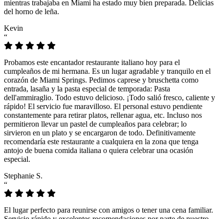
mientras trabajaba en Miami ha estado muy bien preparada. Delicias
del horno de leña.
Kevin
“
Probamos este encantador restaurante italiano hoy para el
cumpleaños de mi hermana. Es un lugar agradable y tranquilo en el
corazón de Miami Springs. Pedimos caprese y bruschetta como
entrada, lasaña y la pasta especial de temporada: Pasta
dell'ammiraglio. Todo estuvo delicioso. ¡Todo salió fresco, caliente y
rápido! El servicio fue maravilloso. El personal estuvo pendiente
constantemente para retirar platos, rellenar agua, etc. Incluso nos
permitieron llevar un pastel de cumpleaños para celebrar; lo
sirvieron en un plato y se encargaron de todo. Definitivamente
recomendaría este restaurante a cualquiera en la zona que tenga
antojo de buena comida italiana o quiera celebrar una ocasión
especial.
Stephanie S.
“
El lugar perfecto para reunirse con amigos o tener una cena familiar.
Servicio rápido y excelentes recomendaciones por parte de nuestro