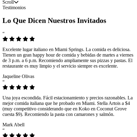
Scroll
Testimonios
Lo Que Dicen Nuestros Invitados
“
Excelente lugar italiano en Miami Springs. La comida es deliciosa.
Tienen un gran happy hour de comida y bebidas de martes a viernes
de 3 p.m. a 6 p.m. Recomiendo ampliamente sus pizzas y pastas. El
restaurante es muy limpio y el servicio siempre es excelente.
Jaqueline Olivas
“
Una joya escondida. Fácil estacionamiento y precios razonables. La
mejor comida italiana que he probado en Miami. Stella Artois a $4
(muy competitivo considerando que en Koko en Coconut Grove
cuesta $9). Recomiendo la pasta con camarones y salmón.
Mark Abell
“