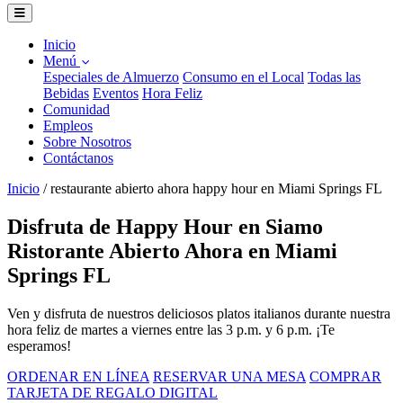
Inicio
Menú
Especiales de Almuerzo
Consumo en el Local
Todas las
Bebidas
Eventos
Hora Feliz
Comunidad
Empleos
Sobre Nosotros
Contáctanos
Inicio
/
restaurante abierto ahora happy hour en Miami Springs FL
Disfruta de Happy Hour en Siamo
Ristorante Abierto Ahora en Miami
Springs FL
Ven y disfruta de nuestros deliciosos platos italianos durante nuestra
hora feliz de martes a viernes entre las 3 p.m. y 6 p.m. ¡Te
esperamos!
ORDENAR EN LÍNEA
RESERVAR UNA MESA
COMPRAR
TARJETA DE REGALO DIGITAL