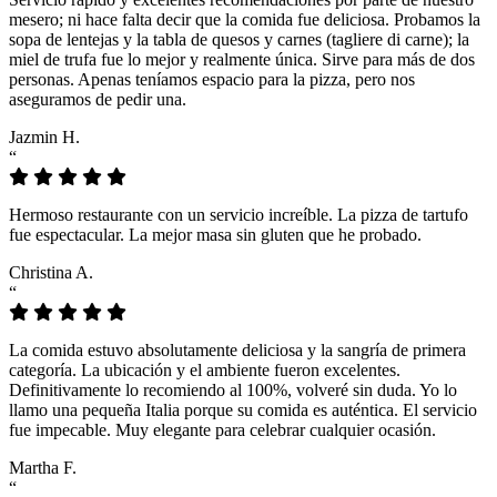
mesero; ni hace falta decir que la comida fue deliciosa. Probamos la
sopa de lentejas y la tabla de quesos y carnes (tagliere di carne); la
miel de trufa fue lo mejor y realmente única. Sirve para más de dos
personas. Apenas teníamos espacio para la pizza, pero nos
aseguramos de pedir una.
Jazmin H.
“
Hermoso restaurante con un servicio increíble. La pizza de tartufo
fue espectacular. La mejor masa sin gluten que he probado.
Christina A.
“
La comida estuvo absolutamente deliciosa y la sangría de primera
categoría. La ubicación y el ambiente fueron excelentes.
Definitivamente lo recomiendo al 100%, volveré sin duda. Yo lo
llamo una pequeña Italia porque su comida es auténtica. El servicio
fue impecable. Muy elegante para celebrar cualquier ocasión.
Martha F.
“