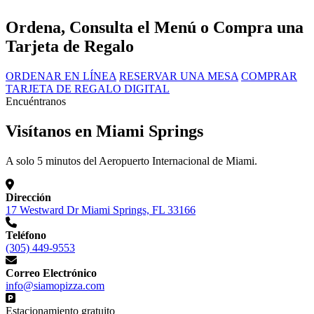
Ordena, Consulta el Menú o Compra una
Tarjeta de Regalo
ORDENAR EN LÍNEA
RESERVAR UNA MESA
COMPRAR
TARJETA DE REGALO DIGITAL
Encuéntranos
Visítanos en Miami Springs
A solo 5 minutos del Aeropuerto Internacional de Miami.
Dirección
17 Westward Dr Miami Springs, FL 33166
Teléfono
(305) 449-9553
Correo Electrónico
info@siamopizza.com
Estacionamiento gratuito