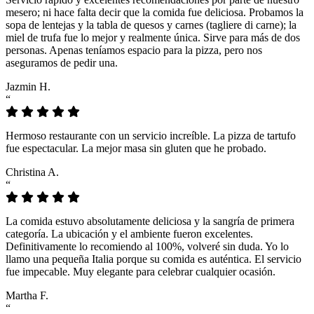
mesero; ni hace falta decir que la comida fue deliciosa. Probamos la
sopa de lentejas y la tabla de quesos y carnes (tagliere di carne); la
miel de trufa fue lo mejor y realmente única. Sirve para más de dos
personas. Apenas teníamos espacio para la pizza, pero nos
aseguramos de pedir una.
Jazmin H.
“
Hermoso restaurante con un servicio increíble. La pizza de tartufo
fue espectacular. La mejor masa sin gluten que he probado.
Christina A.
“
La comida estuvo absolutamente deliciosa y la sangría de primera
categoría. La ubicación y el ambiente fueron excelentes.
Definitivamente lo recomiendo al 100%, volveré sin duda. Yo lo
llamo una pequeña Italia porque su comida es auténtica. El servicio
fue impecable. Muy elegante para celebrar cualquier ocasión.
Martha F.
“