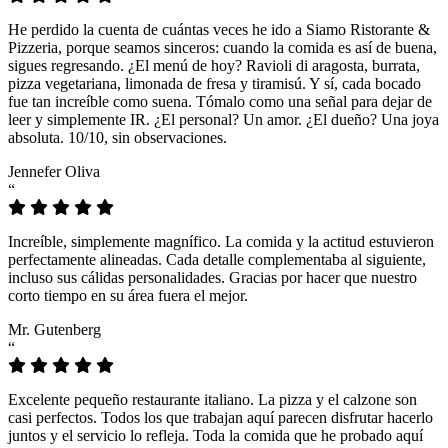
He perdido la cuenta de cuántas veces he ido a Siamo Ristorante &
Pizzeria, porque seamos sinceros: cuando la comida es así de buena,
sigues regresando. ¿El menú de hoy? Ravioli di aragosta, burrata,
pizza vegetariana, limonada de fresa y tiramisú. Y sí, cada bocado
fue tan increíble como suena. Tómalo como una señal para dejar de
leer y simplemente IR. ¿El personal? Un amor. ¿El dueño? Una joya
absoluta. 10/10, sin observaciones.
Jennefer Oliva
“
Increíble, simplemente magnífico. La comida y la actitud estuvieron
perfectamente alineadas. Cada detalle complementaba al siguiente,
incluso sus cálidas personalidades. Gracias por hacer que nuestro
corto tiempo en su área fuera el mejor.
Mr. Gutenberg
“
Excelente pequeño restaurante italiano. La pizza y el calzone son
casi perfectos. Todos los que trabajan aquí parecen disfrutar hacerlo
juntos y el servicio lo refleja. Toda la comida que he probado aquí