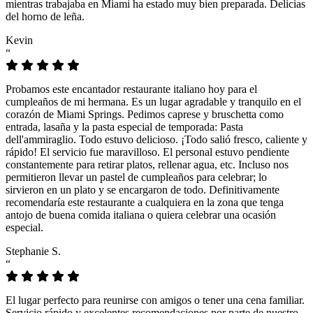
mientras trabajaba en Miami ha estado muy bien preparada. Delicias
del horno de leña.
Kevin
“
Probamos este encantador restaurante italiano hoy para el
cumpleaños de mi hermana. Es un lugar agradable y tranquilo en el
corazón de Miami Springs. Pedimos caprese y bruschetta como
entrada, lasaña y la pasta especial de temporada: Pasta
dell'ammiraglio. Todo estuvo delicioso. ¡Todo salió fresco, caliente y
rápido! El servicio fue maravilloso. El personal estuvo pendiente
constantemente para retirar platos, rellenar agua, etc. Incluso nos
permitieron llevar un pastel de cumpleaños para celebrar; lo
sirvieron en un plato y se encargaron de todo. Definitivamente
recomendaría este restaurante a cualquiera en la zona que tenga
antojo de buena comida italiana o quiera celebrar una ocasión
especial.
Stephanie S.
“
El lugar perfecto para reunirse con amigos o tener una cena familiar.
Servicio rápido y excelentes recomendaciones por parte de nuestro