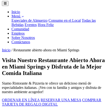
Inicio
Menú
Especiales de Almuerzo
Consumo en el Local
Todas las
Bebidas
Eventos
Hora Feliz
Comunidad
Empleos
Sobre Nosotros
Contáctanos
Inicio
/
Restaurante abierto ahora en Miami Springs
Visita Nuestro Restaurante Abierto Ahora
en Miami Springs y Disfruta de la Mejor
Comida Italiana
Siamo Ristorante & Pizzeria te ofrece un delicioso menú de
especialidades italianas. ¡Ven con tu familia y amigos y disfruta de
nuestro ambiente acogedor!
ORDENAR EN LÍNEA
RESERVAR UNA MESA
COMPRAR
TARJETA DE REGALO DIGITAL