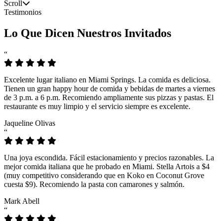
Scroll
Testimonios
Lo Que Dicen Nuestros Invitados
“
Excelente lugar italiano en Miami Springs. La comida es deliciosa.
Tienen un gran happy hour de comida y bebidas de martes a viernes
de 3 p.m. a 6 p.m. Recomiendo ampliamente sus pizzas y pastas. El
restaurante es muy limpio y el servicio siempre es excelente.
Jaqueline Olivas
“
Una joya escondida. Fácil estacionamiento y precios razonables. La
mejor comida italiana que he probado en Miami. Stella Artois a $4
(muy competitivo considerando que en Koko en Coconut Grove
cuesta $9). Recomiendo la pasta con camarones y salmón.
Mark Abell
“