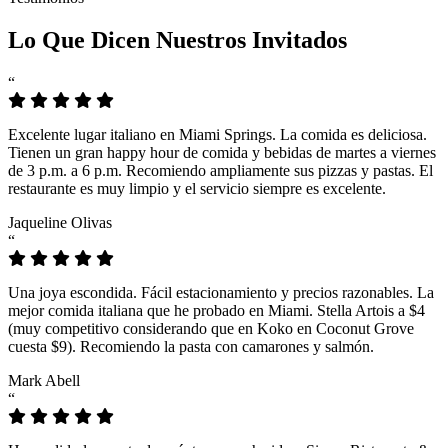
Lo Que Dicen Nuestros Invitados
“
Excelente lugar italiano en Miami Springs. La comida es deliciosa.
Tienen un gran happy hour de comida y bebidas de martes a viernes
de 3 p.m. a 6 p.m. Recomiendo ampliamente sus pizzas y pastas. El
restaurante es muy limpio y el servicio siempre es excelente.
Jaqueline Olivas
“
Una joya escondida. Fácil estacionamiento y precios razonables. La
mejor comida italiana que he probado en Miami. Stella Artois a $4
(muy competitivo considerando que en Koko en Coconut Grove
cuesta $9). Recomiendo la pasta con camarones y salmón.
Mark Abell
“