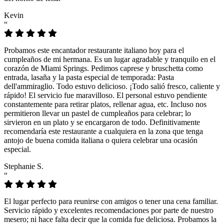
Kevin
“
Probamos este encantador restaurante italiano hoy para el
cumpleaños de mi hermana. Es un lugar agradable y tranquilo en el
corazón de Miami Springs. Pedimos caprese y bruschetta como
entrada, lasaña y la pasta especial de temporada: Pasta
dell'ammiraglio. Todo estuvo delicioso. ¡Todo salió fresco, caliente y
rápido! El servicio fue maravilloso. El personal estuvo pendiente
constantemente para retirar platos, rellenar agua, etc. Incluso nos
permitieron llevar un pastel de cumpleaños para celebrar; lo
sirvieron en un plato y se encargaron de todo. Definitivamente
recomendaría este restaurante a cualquiera en la zona que tenga
antojo de buena comida italiana o quiera celebrar una ocasión
especial.
Stephanie S.
“
El lugar perfecto para reunirse con amigos o tener una cena familiar.
Servicio rápido y excelentes recomendaciones por parte de nuestro
mesero; ni hace falta decir que la comida fue deliciosa. Probamos la