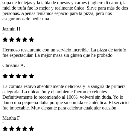
sopa de lentejas y la tabla de quesos y carnes (tagliere di carne); la
miel de trufa fue lo mejor y realmente única. Sirve para más de dos
personas. Apenas teníamos espacio para la pizza, pero nos
aseguramos de pedir una.
Jazmin H.
“
Hermoso restaurante con un servicio increíble. La pizza de tartufo
fue espectacular. La mejor masa sin gluten que he probado.
Christina A.
“
La comida estuvo absolutamente deliciosa y la sangría de primera
categoría. La ubicación y el ambiente fueron excelentes.
Definitivamente lo recomiendo al 100%, volveré sin duda. Yo lo
llamo una pequeña Italia porque su comida es auténtica. El servicio
fue impecable. Muy elegante para celebrar cualquier ocasión.
Martha F.
“