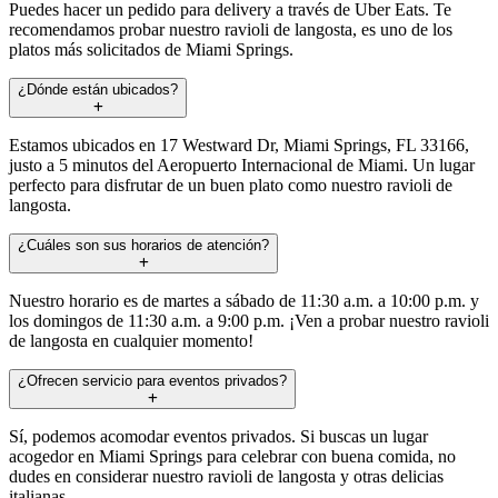
Puedes hacer un pedido para delivery a través de Uber Eats. Te
recomendamos probar nuestro ravioli de langosta, es uno de los
platos más solicitados de Miami Springs.
¿Dónde están ubicados?
Estamos ubicados en 17 Westward Dr, Miami Springs, FL 33166,
justo a 5 minutos del Aeropuerto Internacional de Miami. Un lugar
perfecto para disfrutar de un buen plato como nuestro ravioli de
langosta.
¿Cuáles son sus horarios de atención?
Nuestro horario es de martes a sábado de 11:30 a.m. a 10:00 p.m. y
los domingos de 11:30 a.m. a 9:00 p.m. ¡Ven a probar nuestro ravioli
de langosta en cualquier momento!
¿Ofrecen servicio para eventos privados?
Sí, podemos acomodar eventos privados. Si buscas un lugar
acogedor en Miami Springs para celebrar con buena comida, no
dudes en considerar nuestro ravioli de langosta y otras delicias
italianas.