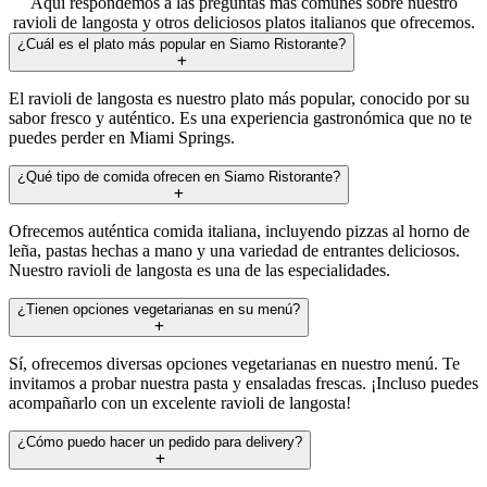
Aquí respondemos a las preguntas más comunes sobre nuestro
ravioli de langosta y otros deliciosos platos italianos que ofrecemos.
¿Cuál es el plato más popular en Siamo Ristorante?
El ravioli de langosta es nuestro plato más popular, conocido por su
sabor fresco y auténtico. Es una experiencia gastronómica que no te
puedes perder en Miami Springs.
¿Qué tipo de comida ofrecen en Siamo Ristorante?
Ofrecemos auténtica comida italiana, incluyendo pizzas al horno de
leña, pastas hechas a mano y una variedad de entrantes deliciosos.
Nuestro ravioli de langosta es una de las especialidades.
¿Tienen opciones vegetarianas en su menú?
Sí, ofrecemos diversas opciones vegetarianas en nuestro menú. Te
invitamos a probar nuestra pasta y ensaladas frescas. ¡Incluso puedes
acompañarlo con un excelente ravioli de langosta!
¿Cómo puedo hacer un pedido para delivery?