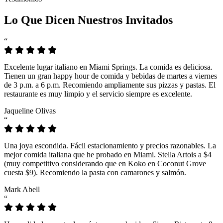
Lo Que Dicen Nuestros Invitados
“
Excelente lugar italiano en Miami Springs. La comida es deliciosa.
Tienen un gran happy hour de comida y bebidas de martes a viernes
de 3 p.m. a 6 p.m. Recomiendo ampliamente sus pizzas y pastas. El
restaurante es muy limpio y el servicio siempre es excelente.
Jaqueline Olivas
“
Una joya escondida. Fácil estacionamiento y precios razonables. La
mejor comida italiana que he probado en Miami. Stella Artois a $4
(muy competitivo considerando que en Koko en Coconut Grove
cuesta $9). Recomiendo la pasta con camarones y salmón.
Mark Abell
“