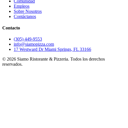
Comunidad
Empleos
Sobre Nosotros
Contáctanos
Contacto
(305) 449-9553
info@siamopizza.com
17 Westward Dr Miami Springs, FL 33166
©
2026
Siamo Ristorante & Pizzeria. Todos los derechos
reservados.