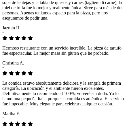
sopa de lentejas y la tabla de quesos y carnes (tagliere di carne); la
miel de trufa fue lo mejor y realmente única. Sirve para más de dos
personas. Apenas teníamos espacio para la pizza, pero nos
aseguramos de pedir una.
Jazmin H.
“
Hermoso restaurante con un servicio increíble. La pizza de tartufo
fue espectacular. La mejor masa sin gluten que he probado.
Christina A.
“
La comida estuvo absolutamente deliciosa y la sangría de primera
categoría. La ubicación y el ambiente fueron excelentes.
Definitivamente lo recomiendo al 100%, volveré sin duda. Yo lo
llamo una pequeña Italia porque su comida es auténtica. El servicio
fue impecable. Muy elegante para celebrar cualquier ocasión.
Martha F.
“