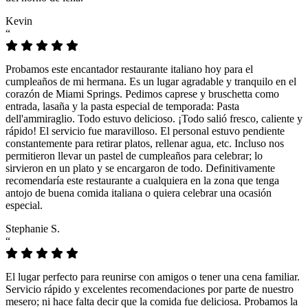
Kevin
“
Probamos este encantador restaurante italiano hoy para el
cumpleaños de mi hermana. Es un lugar agradable y tranquilo en el
corazón de Miami Springs. Pedimos caprese y bruschetta como
entrada, lasaña y la pasta especial de temporada: Pasta
dell'ammiraglio. Todo estuvo delicioso. ¡Todo salió fresco, caliente y
rápido! El servicio fue maravilloso. El personal estuvo pendiente
constantemente para retirar platos, rellenar agua, etc. Incluso nos
permitieron llevar un pastel de cumpleaños para celebrar; lo
sirvieron en un plato y se encargaron de todo. Definitivamente
recomendaría este restaurante a cualquiera en la zona que tenga
antojo de buena comida italiana o quiera celebrar una ocasión
especial.
Stephanie S.
“
El lugar perfecto para reunirse con amigos o tener una cena familiar.
Servicio rápido y excelentes recomendaciones por parte de nuestro
mesero; ni hace falta decir que la comida fue deliciosa. Probamos la