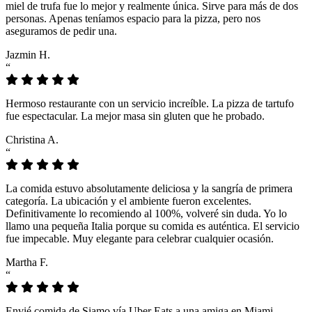
miel de trufa fue lo mejor y realmente única. Sirve para más de dos
personas. Apenas teníamos espacio para la pizza, pero nos
aseguramos de pedir una.
Jazmin H.
“
Hermoso restaurante con un servicio increíble. La pizza de tartufo
fue espectacular. La mejor masa sin gluten que he probado.
Christina A.
“
La comida estuvo absolutamente deliciosa y la sangría de primera
categoría. La ubicación y el ambiente fueron excelentes.
Definitivamente lo recomiendo al 100%, volveré sin duda. Yo lo
llamo una pequeña Italia porque su comida es auténtica. El servicio
fue impecable. Muy elegante para celebrar cualquier ocasión.
Martha F.
“
Envié comida de Siamo vía Uber Eats a una amiga en Miami