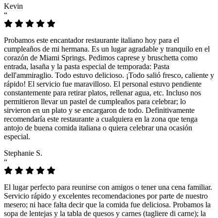
Kevin
“
Probamos este encantador restaurante italiano hoy para el
cumpleaños de mi hermana. Es un lugar agradable y tranquilo en el
corazón de Miami Springs. Pedimos caprese y bruschetta como
entrada, lasaña y la pasta especial de temporada: Pasta
dell'ammiraglio. Todo estuvo delicioso. ¡Todo salió fresco, caliente y
rápido! El servicio fue maravilloso. El personal estuvo pendiente
constantemente para retirar platos, rellenar agua, etc. Incluso nos
permitieron llevar un pastel de cumpleaños para celebrar; lo
sirvieron en un plato y se encargaron de todo. Definitivamente
recomendaría este restaurante a cualquiera en la zona que tenga
antojo de buena comida italiana o quiera celebrar una ocasión
especial.
Stephanie S.
“
El lugar perfecto para reunirse con amigos o tener una cena familiar.
Servicio rápido y excelentes recomendaciones por parte de nuestro
mesero; ni hace falta decir que la comida fue deliciosa. Probamos la
sopa de lentejas y la tabla de quesos y carnes (tagliere di carne); la