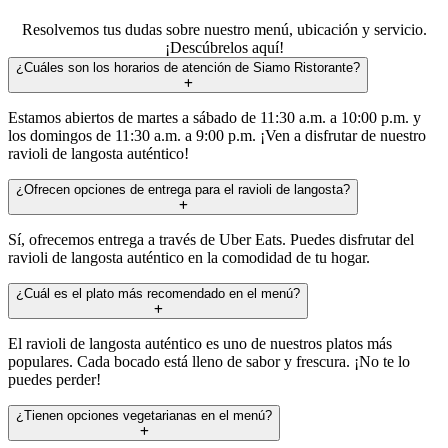
Resolvemos tus dudas sobre nuestro menú, ubicación y servicio.
¡Descúbrelos aquí!
¿Cuáles son los horarios de atención de Siamo Ristorante?
Estamos abiertos de martes a sábado de 11:30 a.m. a 10:00 p.m. y
los domingos de 11:30 a.m. a 9:00 p.m. ¡Ven a disfrutar de nuestro
ravioli de langosta auténtico!
¿Ofrecen opciones de entrega para el ravioli de langosta?
Sí, ofrecemos entrega a través de Uber Eats. Puedes disfrutar del
ravioli de langosta auténtico en la comodidad de tu hogar.
¿Cuál es el plato más recomendado en el menú?
El ravioli de langosta auténtico es uno de nuestros platos más
populares. Cada bocado está lleno de sabor y frescura. ¡No te lo
puedes perder!
¿Tienen opciones vegetarianas en el menú?