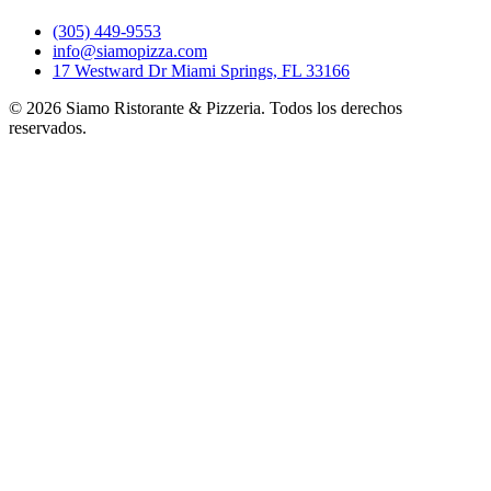
(305) 449-9553
info@siamopizza.com
17 Westward Dr Miami Springs, FL 33166
©
2026
Siamo Ristorante & Pizzeria. Todos los derechos
reservados.