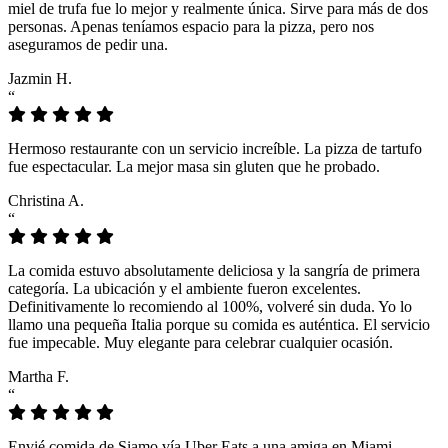
miel de trufa fue lo mejor y realmente única. Sirve para más de dos
personas. Apenas teníamos espacio para la pizza, pero nos
aseguramos de pedir una.
Jazmin H.
“
Hermoso restaurante con un servicio increíble. La pizza de tartufo
fue espectacular. La mejor masa sin gluten que he probado.
Christina A.
“
La comida estuvo absolutamente deliciosa y la sangría de primera
categoría. La ubicación y el ambiente fueron excelentes.
Definitivamente lo recomiendo al 100%, volveré sin duda. Yo lo
llamo una pequeña Italia porque su comida es auténtica. El servicio
fue impecable. Muy elegante para celebrar cualquier ocasión.
Martha F.
“
Envié comida de Siamo vía Uber Eats a una amiga en Miami