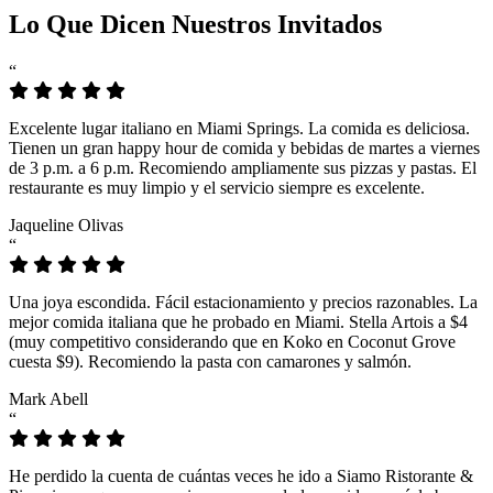
Lo Que Dicen Nuestros Invitados
“
Excelente lugar italiano en Miami Springs. La comida es deliciosa.
Tienen un gran happy hour de comida y bebidas de martes a viernes
de 3 p.m. a 6 p.m. Recomiendo ampliamente sus pizzas y pastas. El
restaurante es muy limpio y el servicio siempre es excelente.
Jaqueline Olivas
“
Una joya escondida. Fácil estacionamiento y precios razonables. La
mejor comida italiana que he probado en Miami. Stella Artois a $4
(muy competitivo considerando que en Koko en Coconut Grove
cuesta $9). Recomiendo la pasta con camarones y salmón.
Mark Abell
“
He perdido la cuenta de cuántas veces he ido a Siamo Ristorante &