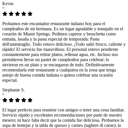
Kevin
“
Probamos este encantador restaurante italiano hoy para el
cumpleaños de mi hermana. Es un lugar agradable y tranquilo en el
corazón de Miami Springs. Pedimos caprese y bruschetta como
entrada, lasaña y la pasta especial de temporada: Pasta
dell'ammiraglio. Todo estuvo delicioso. ¡Todo salió fresco, caliente y
rápido! El servicio fue maravilloso. El personal estuvo pendiente
constantemente para retirar platos, rellenar agua, etc. Incluso nos
permitieron llevar un pastel de cumpleaños para celebrar; lo
sirvieron en un plato y se encargaron de todo. Definitivamente
recomendaría este restaurante a cualquiera en la zona que tenga
antojo de buena comida italiana o quiera celebrar una ocasión
especial.
Stephanie S.
“
El lugar perfecto para reunirse con amigos o tener una cena familiar.
Servicio rápido y excelentes recomendaciones por parte de nuestro
mesero; ni hace falta decir que la comida fue deliciosa. Probamos la
sopa de lentejas y la tabla de quesos y carnes (tagliere di carne); la