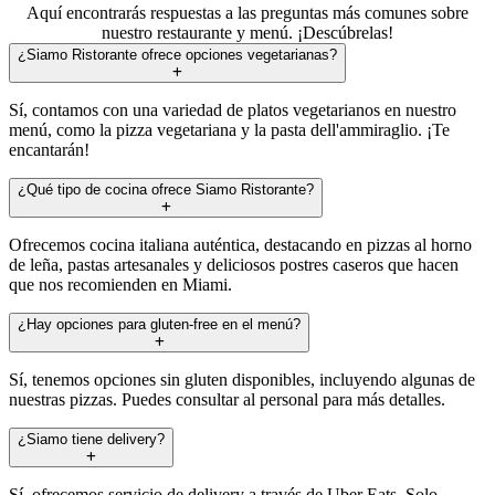
Aquí encontrarás respuestas a las preguntas más comunes sobre
nuestro restaurante y menú. ¡Descúbrelas!
¿Siamo Ristorante ofrece opciones vegetarianas?
Sí, contamos con una variedad de platos vegetarianos en nuestro
menú, como la pizza vegetariana y la pasta dell'ammiraglio. ¡Te
encantarán!
¿Qué tipo de cocina ofrece Siamo Ristorante?
Ofrecemos cocina italiana auténtica, destacando en pizzas al horno
de leña, pastas artesanales y deliciosos postres caseros que hacen
que nos recomienden en Miami.
¿Hay opciones para gluten-free en el menú?
Sí, tenemos opciones sin gluten disponibles, incluyendo algunas de
nuestras pizzas. Puedes consultar al personal para más detalles.
¿Siamo tiene delivery?
Sí, ofrecemos servicio de delivery a través de Uber Eats. Solo