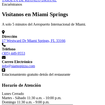
TARJETA DE REGALO DIGITAL
Encuéntranos
Visítanos en Miami Springs
A solo 5 minutos del Aeropuerto Internacional de Miami.
Dirección
17 Westward Dr Miami Springs, FL 33166
Teléfono
(305) 449-9553
Correo Electrónico
info@siamopizza.com
Estacionamiento gratuito detrás del restaurante
Horario de Atención
Lunes
Cerrado
Martes - Sábado
11:30 a.m. - 10:00 p.m.
Domingo
11:30 a.m. - 9:00 p.m.