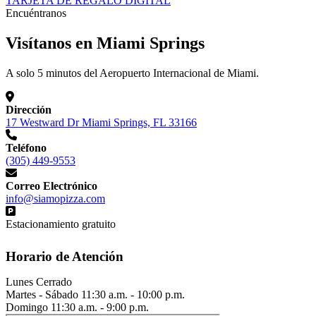
TARJETA DE REGALO DIGITAL
Encuéntranos
Visítanos en Miami Springs
A solo 5 minutos del Aeropuerto Internacional de Miami.
Dirección
17 Westward Dr Miami Springs, FL 33166
Teléfono
(305) 449-9553
Correo Electrónico
info@siamopizza.com
Estacionamiento gratuito
Horario de Atención
Lunes
Cerrado
Martes - Sábado
11:30 a.m. - 10:00 p.m.
Domingo
11:30 a.m. - 9:00 p.m.