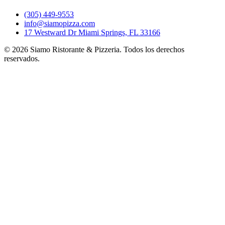
(305) 449-9553
info@siamopizza.com
17 Westward Dr Miami Springs, FL 33166
©
2026
Siamo Ristorante & Pizzeria. Todos los derechos
reservados.