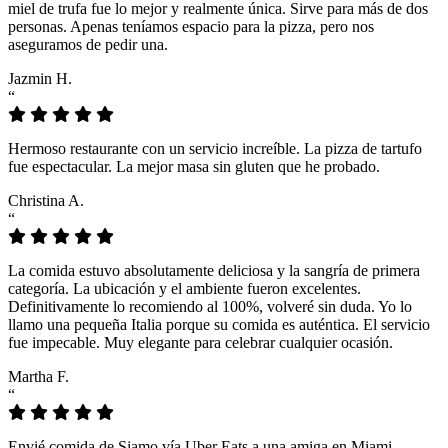
miel de trufa fue lo mejor y realmente única. Sirve para más de dos
personas. Apenas teníamos espacio para la pizza, pero nos
aseguramos de pedir una.
Jazmin H.
“
Hermoso restaurante con un servicio increíble. La pizza de tartufo
fue espectacular. La mejor masa sin gluten que he probado.
Christina A.
“
La comida estuvo absolutamente deliciosa y la sangría de primera
categoría. La ubicación y el ambiente fueron excelentes.
Definitivamente lo recomiendo al 100%, volveré sin duda. Yo lo
llamo una pequeña Italia porque su comida es auténtica. El servicio
fue impecable. Muy elegante para celebrar cualquier ocasión.
Martha F.
“
Envié comida de Siamo vía Uber Eats a una amiga en Miami