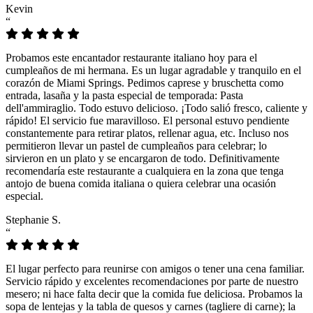
Kevin
“
Probamos este encantador restaurante italiano hoy para el
cumpleaños de mi hermana. Es un lugar agradable y tranquilo en el
corazón de Miami Springs. Pedimos caprese y bruschetta como
entrada, lasaña y la pasta especial de temporada: Pasta
dell'ammiraglio. Todo estuvo delicioso. ¡Todo salió fresco, caliente y
rápido! El servicio fue maravilloso. El personal estuvo pendiente
constantemente para retirar platos, rellenar agua, etc. Incluso nos
permitieron llevar un pastel de cumpleaños para celebrar; lo
sirvieron en un plato y se encargaron de todo. Definitivamente
recomendaría este restaurante a cualquiera en la zona que tenga
antojo de buena comida italiana o quiera celebrar una ocasión
especial.
Stephanie S.
“
El lugar perfecto para reunirse con amigos o tener una cena familiar.
Servicio rápido y excelentes recomendaciones por parte de nuestro
mesero; ni hace falta decir que la comida fue deliciosa. Probamos la
sopa de lentejas y la tabla de quesos y carnes (tagliere di carne); la