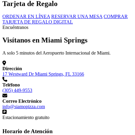
Tarjeta de Regalo
ORDENAR EN LÍNEA
RESERVAR UNA MESA
COMPRAR
TARJETA DE REGALO DIGITAL
Encuéntranos
Visítanos en Miami Springs
A solo 5 minutos del Aeropuerto Internacional de Miami.
Dirección
17 Westward Dr Miami Springs, FL 33166
Teléfono
(305) 449-9553
Correo Electrónico
info@siamopizza.com
Estacionamiento gratuito
Horario de Atención