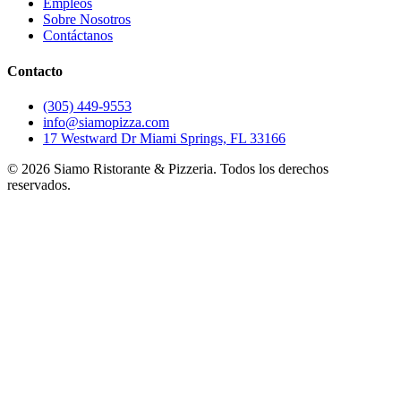
Empleos
Sobre Nosotros
Contáctanos
Contacto
(305) 449-9553
info@siamopizza.com
17 Westward Dr Miami Springs, FL 33166
©
2026
Siamo Ristorante & Pizzeria. Todos los derechos
reservados.