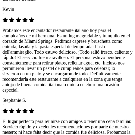
Kevin
“
Probamos este encantador restaurante italiano hoy para el
cumpleaños de mi hermana. Es un lugar agradable y tranquilo en el
corazón de Miami Springs. Pedimos caprese y bruschetta como
entrada, lasaña y la pasta especial de temporada: Pasta
dell'ammiraglio. Todo estuvo delicioso. ¡Todo salió fresco, caliente y
rápido! El servicio fue maravilloso. El personal estuvo pendiente
constantemente para retirar platos, rellenar agua, etc. Incluso nos
permitieron llevar un pastel de cumpleaños para celebrar; lo
sirvieron en un plato y se encargaron de todo. Definitivamente
recomendaría este restaurante a cualquiera en la zona que tenga
antojo de buena comida italiana o quiera celebrar una ocasión
especial.
Stephanie S.
“
El lugar perfecto para reunirse con amigos o tener una cena familiar.
Servicio rápido y excelentes recomendaciones por parte de nuestro
mesero; ni hace falta decir que la comida fue deliciosa. Probamos la