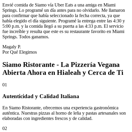
Envié comida de Siamo vía Uber Eats a una amiga en Miami
Springs. Lo programé un día antes para no olvidarlo. Me llamaron
para confirmar que había seleccionado la fecha correcta, ya que
había elegido el día siguiente. Programé la entrega entre las 4:30 y
5:00 p.m. y la comida llegó a su puerta a las 4:33 p.m. El servicio
fue increíble y resulta que este es su restaurante favorito en Miami
Springs. Todos ganamos.
Magaly P.
Por Qué Elegirnos
Siamo Ristorante - La Pizzería Vegana
Abierta Ahora en Hialeah y Cerca de Ti
01
Autenticidad y Calidad Italiana
En Siamo Ristorante, ofrecemos una experiencia gastronómica
auténtica. Nuestras pizzas al horno de leña y pastas artesanales son
elaboradas con ingredientes frescos y de calidad.
02