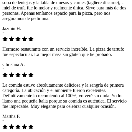
sopa de lentejas y la tabla de quesos y carnes (tagliere di carne); la
miel de trufa fue lo mejor y realmente única. Sirve para más de dos
personas. Apenas teníamos espacio para la pizza, pero nos
aseguramos de pedir una.
Jazmin H.
“
Hermoso restaurante con un servicio increíble. La pizza de tartufo
fue espectacular. La mejor masa sin gluten que he probado.
Christina A.
“
La comida estuvo absolutamente deliciosa y la sangría de primera
categoría. La ubicación y el ambiente fueron excelentes.
Definitivamente lo recomiendo al 100%, volveré sin duda. Yo lo
llamo una pequeña Italia porque su comida es auténtica. El servicio
fue impecable. Muy elegante para celebrar cualquier ocasión.
Martha F.
“