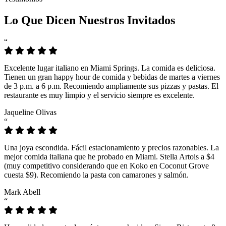
Lo Que Dicen Nuestros Invitados
“
Excelente lugar italiano en Miami Springs. La comida es deliciosa.
Tienen un gran happy hour de comida y bebidas de martes a viernes
de 3 p.m. a 6 p.m. Recomiendo ampliamente sus pizzas y pastas. El
restaurante es muy limpio y el servicio siempre es excelente.
Jaqueline Olivas
“
Una joya escondida. Fácil estacionamiento y precios razonables. La
mejor comida italiana que he probado en Miami. Stella Artois a $4
(muy competitivo considerando que en Koko en Coconut Grove
cuesta $9). Recomiendo la pasta con camarones y salmón.
Mark Abell
“