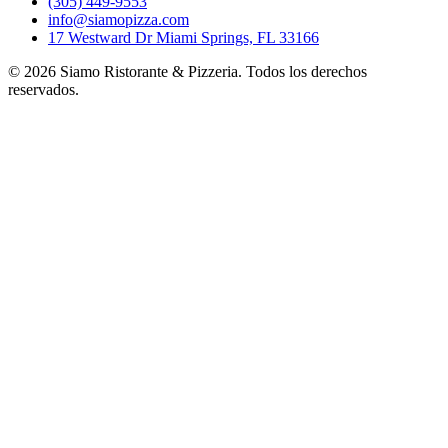
(305) 449-9553
info@siamopizza.com
17 Westward Dr Miami Springs, FL 33166
©
2026
Siamo Ristorante & Pizzeria. Todos los derechos
reservados.