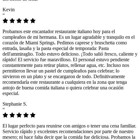
Kevin
“
Probamos este encantador restaurante italiano hoy para el
cumpleaños de mi hermana. Es un lugar agradable y tranquilo en el
corazón de Miami Springs. Pedimos caprese y bruschetta como
entrada, lasaña y la pasta especial de temporada: Pasta
dell'ammiraglio. Todo estuvo delicioso. ¡Todo salió fresco, caliente y
rápido! El servicio fue maravilloso. El personal estuvo pendiente
constantemente para retirar platos, rellenar agua, etc. Incluso nos
permitieron llevar un pastel de cumpleaños para celebrar; lo
sirvieron en un plato y se encargaron de todo. Definitivamente
recomendaría este restaurante a cualquiera en la zona que tenga
antojo de buena comida italiana o quiera celebrar una ocasión
especial.
Stephanie S.
“
El lugar perfecto para reunirse con amigos o tener una cena familiar.
Servicio rápido y excelentes recomendaciones por parte de nuestro
mesero; ni hace falta decir que la comida fue deliciosa. Probamos la