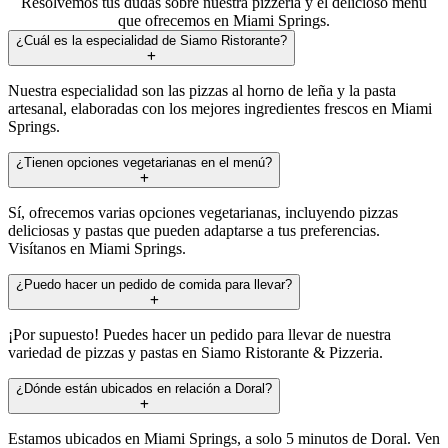
Resolvemos tus dudas sobre nuestra pizzería y el delicioso menú
que ofrecemos en Miami Springs.
¿Cuál es la especialidad de Siamo Ristorante?
Nuestra especialidad son las pizzas al horno de leña y la pasta
artesanal, elaboradas con los mejores ingredientes frescos en Miami
Springs.
¿Tienen opciones vegetarianas en el menú?
Sí, ofrecemos varias opciones vegetarianas, incluyendo pizzas
deliciosas y pastas que pueden adaptarse a tus preferencias.
Visítanos en Miami Springs.
¿Puedo hacer un pedido de comida para llevar?
¡Por supuesto! Puedes hacer un pedido para llevar de nuestra
variedad de pizzas y pastas en Siamo Ristorante & Pizzeria.
¿Dónde están ubicados en relación a Doral?
Estamos ubicados en Miami Springs, a solo 5 minutos de Doral. Ven