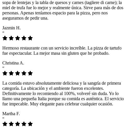
sopa de lentejas y la tabla de quesos y carnes (tagliere di carne); la
miel de trufa fue lo mejor y realmente única. Sirve para más de dos
personas. Apenas teníamos espacio para la pizza, pero nos
aseguramos de pedir una.
Jazmin H.
“
Hermoso restaurante con un servicio increíble. La pizza de tartufo
fue espectacular. La mejor masa sin gluten que he probado.
Christina A.
“
La comida estuvo absolutamente deliciosa y la sangría de primera
categoría. La ubicación y el ambiente fueron excelentes.
Definitivamente lo recomiendo al 100%, volveré sin duda. Yo lo
llamo una pequeña Italia porque su comida es auténtica. El servicio
fue impecable. Muy elegante para celebrar cualquier ocasión.
Martha F.
“