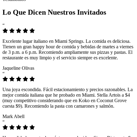
Lo Que Dicen Nuestros Invitados
“
Excelente lugar italiano en Miami Springs. La comida es deliciosa.
Tienen un gran happy hour de comida y bebidas de martes a viernes
de 3 p.m. a 6 p.m. Recomiendo ampliamente sus pizzas y pastas. El
restaurante es muy limpio y el servicio siempre es excelente.
Jaqueline Olivas
“
Una joya escondida. Fácil estacionamiento y precios razonables. La
mejor comida italiana que he probado en Miami. Stella Artois a $4
(muy competitivo considerando que en Koko en Coconut Grove
cuesta $9). Recomiendo la pasta con camarones y salmón.
Mark Abell
“