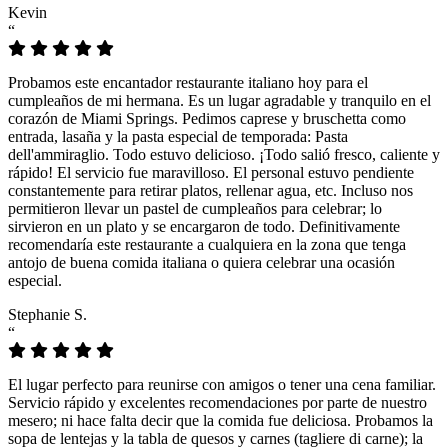
Kevin
“
Probamos este encantador restaurante italiano hoy para el
cumpleaños de mi hermana. Es un lugar agradable y tranquilo en el
corazón de Miami Springs. Pedimos caprese y bruschetta como
entrada, lasaña y la pasta especial de temporada: Pasta
dell'ammiraglio. Todo estuvo delicioso. ¡Todo salió fresco, caliente y
rápido! El servicio fue maravilloso. El personal estuvo pendiente
constantemente para retirar platos, rellenar agua, etc. Incluso nos
permitieron llevar un pastel de cumpleaños para celebrar; lo
sirvieron en un plato y se encargaron de todo. Definitivamente
recomendaría este restaurante a cualquiera en la zona que tenga
antojo de buena comida italiana o quiera celebrar una ocasión
especial.
Stephanie S.
“
El lugar perfecto para reunirse con amigos o tener una cena familiar.
Servicio rápido y excelentes recomendaciones por parte de nuestro
mesero; ni hace falta decir que la comida fue deliciosa. Probamos la
sopa de lentejas y la tabla de quesos y carnes (tagliere di carne); la