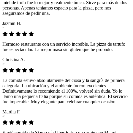
miel de trufa fue lo mejor y realmente única. Sirve para más de dos
personas. Apenas teníamos espacio para la pizza, pero nos
aseguramos de pedir una.
Jazmin H.
“
Hermoso restaurante con un servicio increíble. La pizza de tartufo
fue espectacular. La mejor masa sin gluten que he probado.
Christina A.
“
La comida estuvo absolutamente deliciosa y la sangría de primera
categoría. La ubicación y el ambiente fueron excelentes.
Definitivamente lo recomiendo al 100%, volveré sin duda. Yo lo
llamo una pequeña Italia porque su comida es auténtica. El servicio
fue impecable. Muy elegante para celebrar cualquier ocasión.
Martha F.
“
Envié comida de Siamo vía Uber Eats a una amiga en Miami