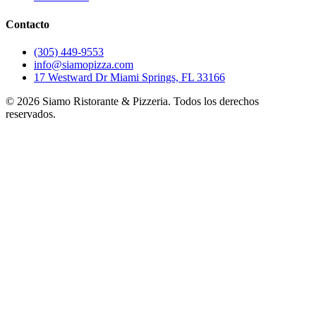
Contacto
(305) 449-9553
info@siamopizza.com
17 Westward Dr Miami Springs, FL 33166
©
2026
Siamo Ristorante & Pizzeria. Todos los derechos
reservados.