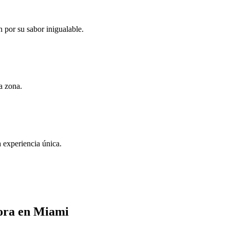
 por su sabor inigualable.
a zona.
a experiencia única.
hora en Miami