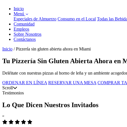
Inicio
Menú
Especiales de Almuerzo
Consumo en el Local
Todas las Bebid
Comunidad
Empleos
Sobre Nosotros
Contáctanos
Inicio
/
Pizzería sin gluten abierta ahora en Miami
Tu Pizzería Sin Gluten Abierta Ahora en 
Deléitate con nuestras pizzas al horno de leña y un ambiente acogedor
ORDENAR EN LÍNEA
RESERVAR UNA MESA
COMPRAR TA
Scroll
Testimonios
Lo Que Dicen Nuestros Invitados
“