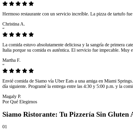
Hermoso restaurante con un servicio increíble. La pizza de tartufo fu
Christina A.
“
La comida estuvo absolutamente deliciosa y la sangría de primera cat
Italia porque su comida es auténtica. El servicio fue impecable. Muy e
Martha F.
“
Envié comida de Siamo vía Uber Eats a una amiga en Miami Springs. L
día siguiente. Programé la entrega entre las 4:30 y 5:00 p.m. y la comi
Magaly P.
Por Qué Elegirnos
Siamo Ristorante: Tu Pizzería Sin Gluten
01