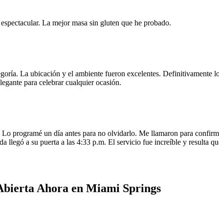
e espectacular. La mejor masa sin gluten que he probado.
egoría. La ubicación y el ambiente fueron excelentes. Definitivamente
legante para celebrar cualquier ocasión.
o programé un día antes para no olvidarlo. Me llamaron para confirmar
da llegó a su puerta a las 4:33 p.m. El servicio fue increíble y resulta
 Abierta Ahora en Miami Springs