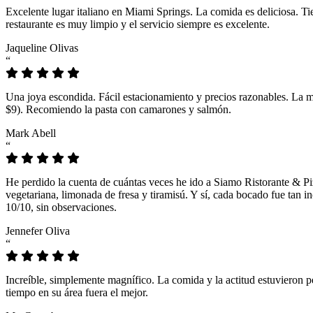
Excelente lugar italiano en Miami Springs. La comida es deliciosa. T
restaurante es muy limpio y el servicio siempre es excelente.
Jaqueline Olivas
“
Una joya escondida. Fácil estacionamiento y precios razonables. La 
$9). Recomiendo la pasta con camarones y salmón.
Mark Abell
“
He perdido la cuenta de cuántas veces he ido a Siamo Ristorante & Pi
vegetariana, limonada de fresa y tiramisú. Y sí, cada bocado fue tan
10/10, sin observaciones.
Jennefer Oliva
“
Increíble, simplemente magnífico. La comida y la actitud estuvieron p
tiempo en su área fuera el mejor.