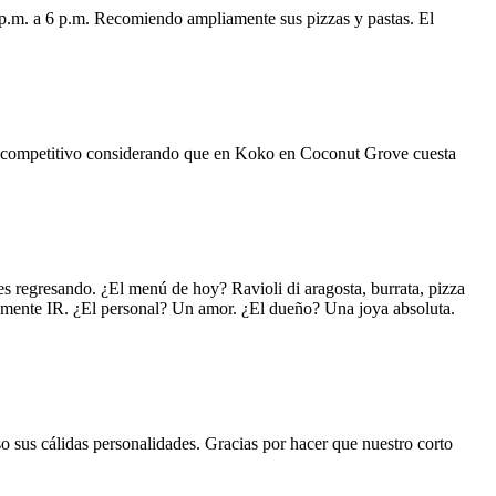
 p.m. a 6 p.m. Recomiendo ampliamente sus pizzas y pastas. El
uy competitivo considerando que en Koko en Coconut Grove cuesta
s regresando. ¿El menú de hoy? Ravioli di aragosta, burrata, pizza
lemente IR. ¿El personal? Un amor. ¿El dueño? Una joya absoluta.
o sus cálidas personalidades. Gracias por hacer que nuestro corto