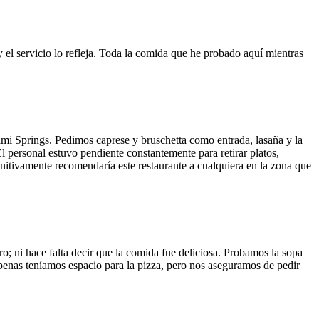
y el servicio lo refleja. Toda la comida que he probado aquí mientras
ami Springs. Pedimos caprese y bruschetta como entrada, lasaña y la
El personal estuvo pendiente constantemente para retirar platos,
finitivamente recomendaría este restaurante a cualquiera en la zona que
o; ni hace falta decir que la comida fue deliciosa. Probamos la sopa
 Apenas teníamos espacio para la pizza, pero nos aseguramos de pedir