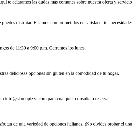
quí te aclaramos las dudas más comunes sobre nuestra oferta y servicio
 puedes disfrutar. Estamos comprometidos en satisfacer tus necesidades
ngos de 11:30 a 9:00 p.m. Cerramos los lunes.
stras deliciosas opciones sin gluten en la comodidad de tu hogar.
o a
info@siamopizza.com
para cualquier consulta o reserva.
disfrutan de una variedad de opciones italianas. ¡No olvides probar el tir