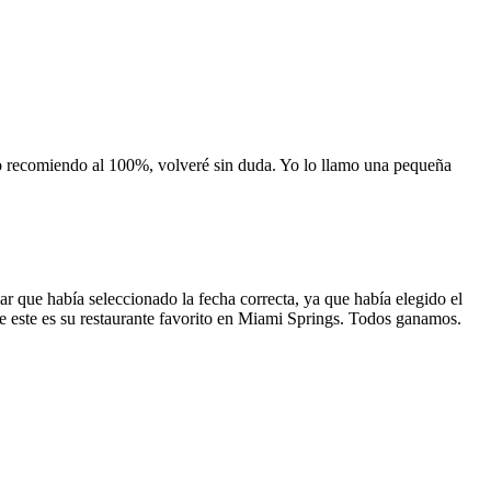
 lo recomiendo al 100%, volveré sin duda. Yo lo llamo una pequeña
 que había seleccionado la fecha correcta, ya que había elegido el
 que este es su restaurante favorito en Miami Springs. Todos ganamos.