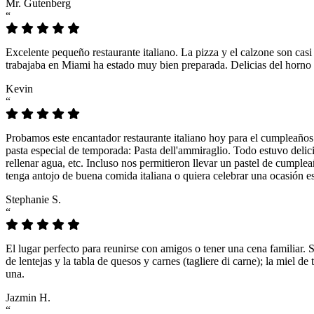
Mr. Gutenberg
“
Excelente pequeño restaurante italiano. La pizza y el calzone son casi
trabajaba en Miami ha estado muy bien preparada. Delicias del horno 
Kevin
“
Probamos este encantador restaurante italiano hoy para el cumpleaños
pasta especial de temporada: Pasta dell'ammiraglio. Todo estuvo delicio
rellenar agua, etc. Incluso nos permitieron llevar un pastel de cumple
tenga antojo de buena comida italiana o quiera celebrar una ocasión es
Stephanie S.
“
El lugar perfecto para reunirse con amigos o tener una cena familiar. 
de lentejas y la tabla de quesos y carnes (tagliere di carne); la miel
una.
Jazmin H.
“