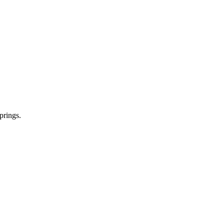
prings.