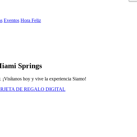
as
Eventos
Hora Feliz
Miami Springs
. ¡Visítanos hoy y vive la experiencia Siamo!
RJETA DE REGALO DIGITAL