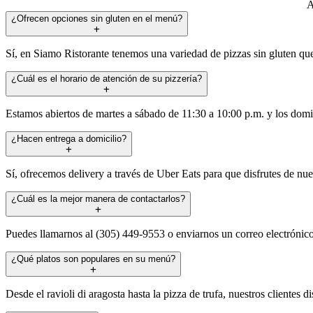
A
¿Ofrecen opciones sin gluten en el menú?
Sí, en Siamo Ristorante tenemos una variedad de pizzas sin gluten que
¿Cuál es el horario de atención de su pizzería?
Estamos abiertos de martes a sábado de 11:30 a 10:00 p.m. y los domi
¿Hacen entrega a domicilio?
Sí, ofrecemos delivery a través de Uber Eats para que disfrutes de nue
¿Cuál es la mejor manera de contactarlos?
Puedes llamarnos al (305) 449-9553 o enviarnos un correo electrónic
¿Qué platos son populares en su menú?
Desde el ravioli di aragosta hasta la pizza de trufa, nuestros clientes 