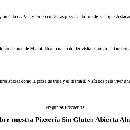
 auténticos. Ven y prueba nuestras pizzas al horno de leña que destacan
ernacional de Miami. Ideal para cualquier visita o antojo italiano en l
resistibles como la pizza de trufa y el tiramisú. Visítanos para vivir un
Preguntas Frecuentes
bre nuestra Pizzería Sin Gluten Abierta A