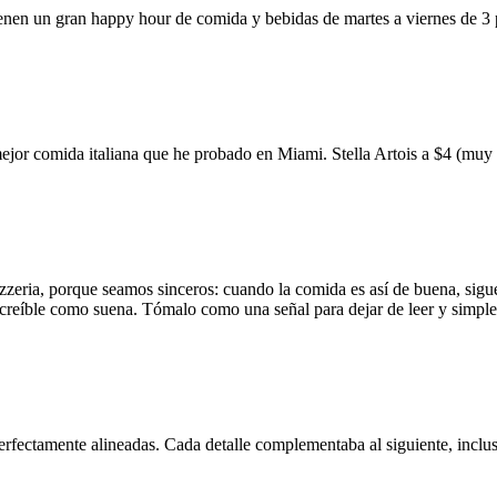
ienen un gran happy hour de comida y bebidas de martes a viernes de 3
mejor comida italiana que he probado en Miami. Stella Artois a $4 (m
zzeria, porque seamos sinceros: cuando la comida es así de buena, sigue
 increíble como suena. Tómalo como una señal para dejar de leer y simp
erfectamente alineadas. Cada detalle complementaba al siguiente, inclus