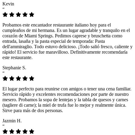
Kevin
“
Probamos este encantador restaurante italiano hoy para el
cumpleaños de mi hermana. Es un lugar agradable y tranquilo en el
corazón de Miami Springs. Pedimos caprese y bruschetta como
entrada, lasaña y la pasta especial de temporada: Pasta
dell'ammiraglio. Todo estuvo delicioso. ¡Todo salió fresco, caliente y
rápido! El servicio fue maravilloso. Definitivamente recomendaría
este restaurante.
Stephanie S.
“
El lugar perfecto para reunirse con amigos o tener una cena familiar.
Servicio rápido y excelentes recomendaciones por parte de nuestro
mesero. Probamos la sopa de lentejas y la tabla de quesos y carnes
(tagliere di carne); la miel de trufa fue lo mejor y realmente única.
Sirve para más de dos personas.
Jazmin H.
“