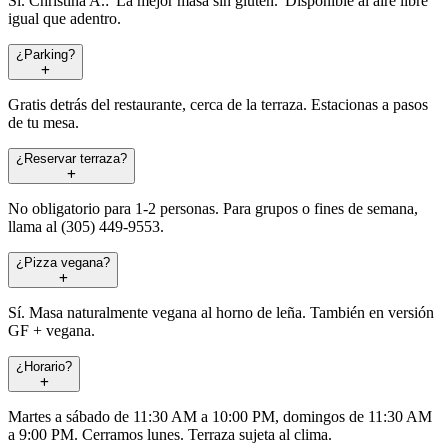
Sí. Christina A.: 'La mejor masa sin gluten.' Disponible al aire libre
igual que adentro.
¿Parking?
Gratis detrás del restaurante, cerca de la terraza. Estacionas a pasos
de tu mesa.
¿Reservar terraza?
No obligatorio para 1-2 personas. Para grupos o fines de semana,
llama al (305) 449-9553.
¿Pizza vegana?
Sí. Masa naturalmente vegana al horno de leña. También en versión
GF + vegana.
¿Horario?
Martes a sábado de 11:30 AM a 10:00 PM, domingos de 11:30 AM
a 9:00 PM. Cerramos lunes. Terraza sujeta al clima.