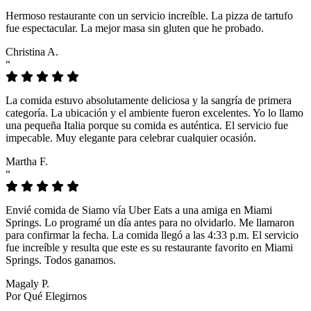
Hermoso restaurante con un servicio increíble. La pizza de tartufo
fue espectacular. La mejor masa sin gluten que he probado.
Christina A.
“
La comida estuvo absolutamente deliciosa y la sangría de primera
categoría. La ubicación y el ambiente fueron excelentes. Yo lo llamo
una pequeña Italia porque su comida es auténtica. El servicio fue
impecable. Muy elegante para celebrar cualquier ocasión.
Martha F.
“
Envié comida de Siamo vía Uber Eats a una amiga en Miami
Springs. Lo programé un día antes para no olvidarlo. Me llamaron
para confirmar la fecha. La comida llegó a las 4:33 p.m. El servicio
fue increíble y resulta que este es su restaurante favorito en Miami
Springs. Todos ganamos.
Magaly P.
Por Qué Elegirnos