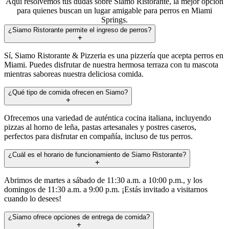
Aquí resolvemos tus dudas sobre Siamo Ristorante, la mejor opción
para quienes buscan un lugar amigable para perros en Miami
Springs.
¿Siamo Ristorante permite el ingreso de perros?
Sí, Siamo Ristorante & Pizzeria es una pizzería que acepta perros en
Miami. Puedes disfrutar de nuestra hermosa terraza con tu mascota
mientras saboreas nuestra deliciosa comida.
¿Qué tipo de comida ofrecen en Siamo?
Ofrecemos una variedad de auténtica cocina italiana, incluyendo
pizzas al horno de leña, pastas artesanales y postres caseros,
perfectos para disfrutar en compañía, incluso de tus perros.
¿Cuál es el horario de funcionamiento de Siamo Ristorante?
Abrimos de martes a sábado de 11:30 a.m. a 10:00 p.m., y los
domingos de 11:30 a.m. a 9:00 p.m. ¡Estás invitado a visitarnos
cuando lo desees!
¿Siamo ofrece opciones de entrega de comida?