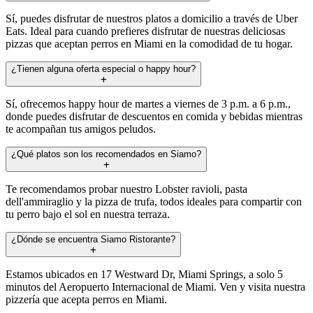
Sí, puedes disfrutar de nuestros platos a domicilio a través de Uber
Eats. Ideal para cuando prefieres disfrutar de nuestras deliciosas
pizzas que aceptan perros en Miami en la comodidad de tu hogar.
¿Tienen alguna oferta especial o happy hour?
Sí, ofrecemos happy hour de martes a viernes de 3 p.m. a 6 p.m.,
donde puedes disfrutar de descuentos en comida y bebidas mientras
te acompañan tus amigos peludos.
¿Qué platos son los recomendados en Siamo?
Te recomendamos probar nuestro Lobster ravioli, pasta
dell'ammiraglio y la pizza de trufa, todos ideales para compartir con
tu perro bajo el sol en nuestra terraza.
¿Dónde se encuentra Siamo Ristorante?
Estamos ubicados en 17 Westward Dr, Miami Springs, a solo 5
minutos del Aeropuerto Internacional de Miami. Ven y visita nuestra
pizzería que acepta perros en Miami.