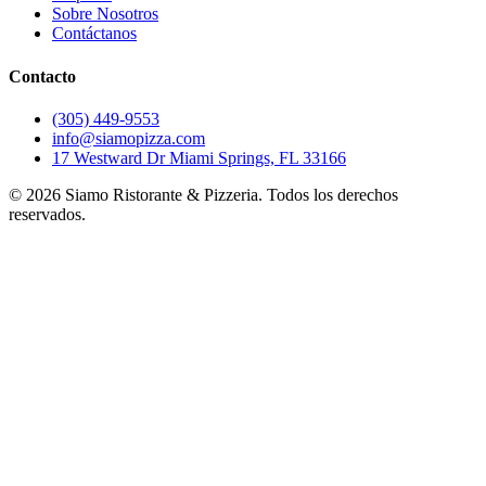
Sobre Nosotros
Contáctanos
Contacto
(305) 449-9553
info@siamopizza.com
17 Westward Dr Miami Springs, FL 33166
©
2026
Siamo Ristorante & Pizzeria. Todos los derechos
reservados.