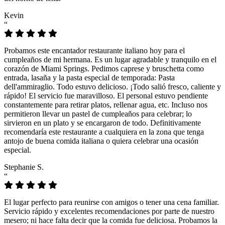
Kevin
“
Probamos este encantador restaurante italiano hoy para el
cumpleaños de mi hermana. Es un lugar agradable y tranquilo en el
corazón de Miami Springs. Pedimos caprese y bruschetta como
entrada, lasaña y la pasta especial de temporada: Pasta
dell'ammiraglio. Todo estuvo delicioso. ¡Todo salió fresco, caliente y
rápido! El servicio fue maravilloso. El personal estuvo pendiente
constantemente para retirar platos, rellenar agua, etc. Incluso nos
permitieron llevar un pastel de cumpleaños para celebrar; lo
sirvieron en un plato y se encargaron de todo. Definitivamente
recomendaría este restaurante a cualquiera en la zona que tenga
antojo de buena comida italiana o quiera celebrar una ocasión
especial.
Stephanie S.
“
El lugar perfecto para reunirse con amigos o tener una cena familiar.
Servicio rápido y excelentes recomendaciones por parte de nuestro
mesero; ni hace falta decir que la comida fue deliciosa. Probamos la