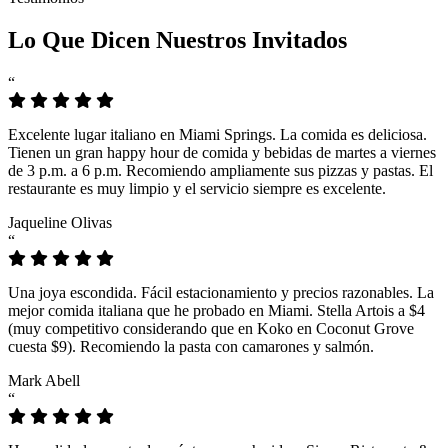
Lo Que Dicen Nuestros Invitados
“
Excelente lugar italiano en Miami Springs. La comida es deliciosa.
Tienen un gran happy hour de comida y bebidas de martes a viernes
de 3 p.m. a 6 p.m. Recomiendo ampliamente sus pizzas y pastas. El
restaurante es muy limpio y el servicio siempre es excelente.
Jaqueline Olivas
“
Una joya escondida. Fácil estacionamiento y precios razonables. La
mejor comida italiana que he probado en Miami. Stella Artois a $4
(muy competitivo considerando que en Koko en Coconut Grove
cuesta $9). Recomiendo la pasta con camarones y salmón.
Mark Abell
“