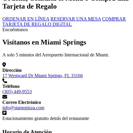
Tarjeta de Regalo
ORDENAR EN LÍNEA
RESERVAR UNA MESA
COMPRAR
TARJETA DE REGALO DIGITAL
Encuéntranos
Visítanos en Miami Springs
A solo 5 minutos del Aeropuerto Internacional de Miami.
Dirección
17 Westward Dr Miami Springs, FL 33166
Teléfono
(305) 449-9553
Correo Electrónico
info@siamopizza.com
Estacionamiento gratuito detrás del restaurante
Horario de Atención