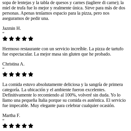
sopa de lentejas y la tabla de quesos y carnes (tagliere di carne); la
miel de trufa fue lo mejor y realmente única. Sirve para más de dos
personas. Apenas teníamos espacio para la pizza, pero nos
aseguramos de pedir una.
Jazmin H.
“
Hermoso restaurante con un servicio increíble. La pizza de tartufo
fue espectacular. La mejor masa sin gluten que he probado.
Christina A.
“
La comida estuvo absolutamente deliciosa y la sangría de primera
categoría. La ubicación y el ambiente fueron excelentes.
Definitivamente lo recomiendo al 100%, volveré sin duda. Yo lo
llamo una pequeña Italia porque su comida es auténtica. El servicio
fue impecable. Muy elegante para celebrar cualquier ocasión.
Martha F.
“