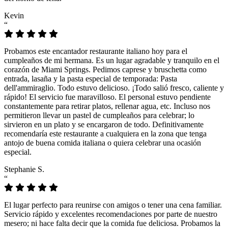
Kevin
“
Probamos este encantador restaurante italiano hoy para el
cumpleaños de mi hermana. Es un lugar agradable y tranquilo en el
corazón de Miami Springs. Pedimos caprese y bruschetta como
entrada, lasaña y la pasta especial de temporada: Pasta
dell'ammiraglio. Todo estuvo delicioso. ¡Todo salió fresco, caliente y
rápido! El servicio fue maravilloso. El personal estuvo pendiente
constantemente para retirar platos, rellenar agua, etc. Incluso nos
permitieron llevar un pastel de cumpleaños para celebrar; lo
sirvieron en un plato y se encargaron de todo. Definitivamente
recomendaría este restaurante a cualquiera en la zona que tenga
antojo de buena comida italiana o quiera celebrar una ocasión
especial.
Stephanie S.
“
El lugar perfecto para reunirse con amigos o tener una cena familiar.
Servicio rápido y excelentes recomendaciones por parte de nuestro
mesero; ni hace falta decir que la comida fue deliciosa. Probamos la