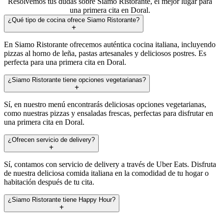
Resolvemos tus dudas sobre Siamo Ristorante, el mejor lugar para
una primera cita en Doral.
¿Qué tipo de cocina ofrece Siamo Ristorante?
En Siamo Ristorante ofrecemos auténtica cocina italiana, incluyendo
pizzas al horno de leña, pastas artesanales y deliciosos postres. Es
perfecta para una primera cita en Doral.
¿Siamo Ristorante tiene opciones vegetarianas?
Sí, en nuestro menú encontrarás deliciosas opciones vegetarianas,
como nuestras pizzas y ensaladas frescas, perfectas para disfrutar en
una primera cita en Doral.
¿Ofrecen servicio de delivery?
Sí, contamos con servicio de delivery a través de Uber Eats. Disfruta
de nuestra deliciosa comida italiana en la comodidad de tu hogar o
habitación después de tu cita.
¿Siamo Ristorante tiene Happy Hour?