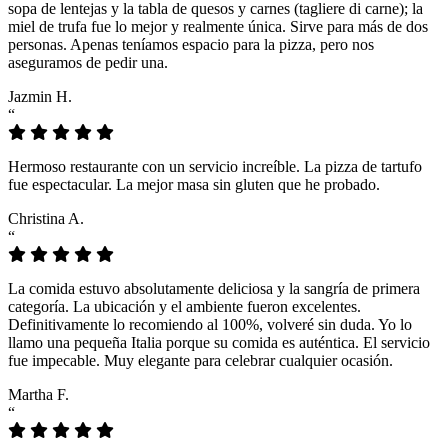
sopa de lentejas y la tabla de quesos y carnes (tagliere di carne); la
miel de trufa fue lo mejor y realmente única. Sirve para más de dos
personas. Apenas teníamos espacio para la pizza, pero nos
aseguramos de pedir una.
Jazmin H.
“
Hermoso restaurante con un servicio increíble. La pizza de tartufo
fue espectacular. La mejor masa sin gluten que he probado.
Christina A.
“
La comida estuvo absolutamente deliciosa y la sangría de primera
categoría. La ubicación y el ambiente fueron excelentes.
Definitivamente lo recomiendo al 100%, volveré sin duda. Yo lo
llamo una pequeña Italia porque su comida es auténtica. El servicio
fue impecable. Muy elegante para celebrar cualquier ocasión.
Martha F.
“