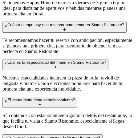
Sí, tenemos Happy Hour de martes a viernes de 3 p.m. a 6 p.m.,
ideal para disfrutar de aperitivos y bebidas mientras planeas una
primera cita en Doral.
¿Cuánto tiempo hay que reservar para cenar en Siamo Ristorante?
Te recomendamos hacer tu reserva con anticipación, especialmente
si planeas una primera cita, para asegurarte de obtener la mesa
perfecta en Siamo Ristorante.
¿Cuál es la especialidad del menú en Siamo Ristorante?
Nuestras especialidades incluyen la pizza de trufa, ravioli de
langosta y tiramisú. Son elecciones populares para hacer de tu
primera cita una experiencia inolvidable.
¿El restaurante tiene estacionamiento?
Sí, contamos con estacionamiento gratuito detrás del restaurante, lo
que facilita tu visita a Siamo Ristorante, especialmente si llegas
desde Doral.
¿Cuál es el horario de atención de Siamo Ristorante?