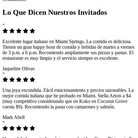
Lo Que Dicen Nuestros Invitados
“
Excelente lugar italiano en Miami Springs. La comida es deliciosa.
Tienen un gran happy hour de comida y bebidas de martes a viernes
de 3 p.m. a 6 p.m. Recomiendo ampliamente sus pizzas y pastas. El
restaurante es muy limpio y el servicio siempre es excelente.
Jaqueline Olivas
“
Una joya escondida. Fácil estacionamiento y precios razonables. La
mejor comida italiana que he probado en Miami. Stella Artois a $4
(muy competitivo considerando que en Koko en Coconut Grove
cuesta $9). Recomiendo la pasta con camarones y salmón.
Mark Abell
“