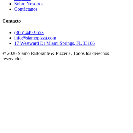
Sobre Nosotros
Contáctanos
Contacto
(305) 449-9553
info@siamopizza.com
17 Westward Dr Miami Springs, FL 33166
©
2026
Siamo Ristorante & Pizzeria. Todos los derechos
reservados.