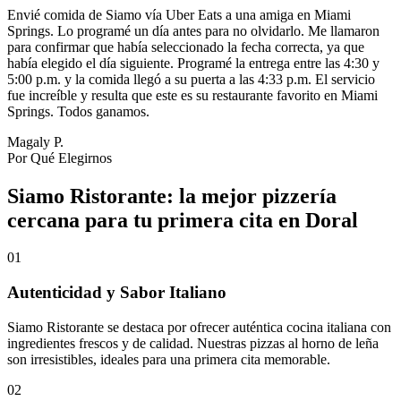
Envié comida de Siamo vía Uber Eats a una amiga en Miami
Springs. Lo programé un día antes para no olvidarlo. Me llamaron
para confirmar que había seleccionado la fecha correcta, ya que
había elegido el día siguiente. Programé la entrega entre las 4:30 y
5:00 p.m. y la comida llegó a su puerta a las 4:33 p.m. El servicio
fue increíble y resulta que este es su restaurante favorito en Miami
Springs. Todos ganamos.
Magaly P.
Por Qué Elegirnos
Siamo Ristorante: la mejor pizzería
cercana para tu primera cita en Doral
01
Autenticidad y Sabor Italiano
Siamo Ristorante se destaca por ofrecer auténtica cocina italiana con
ingredientes frescos y de calidad. Nuestras pizzas al horno de leña
son irresistibles, ideales para una primera cita memorable.
02