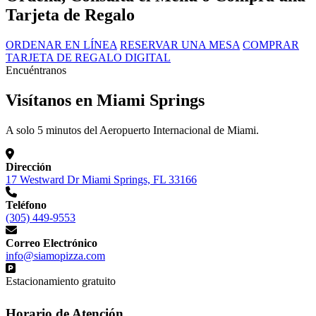
Tarjeta de Regalo
ORDENAR EN LÍNEA
RESERVAR UNA MESA
COMPRAR
TARJETA DE REGALO DIGITAL
Encuéntranos
Visítanos en Miami Springs
A solo 5 minutos del Aeropuerto Internacional de Miami.
Dirección
17 Westward Dr Miami Springs, FL 33166
Teléfono
(305) 449-9553
Correo Electrónico
info@siamopizza.com
Estacionamiento gratuito
Horario de Atención