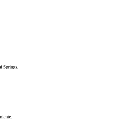
mi Springs.
niente.