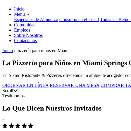
Inicio
Menú
Especiales de Almuerzo
Consumo en el Local
Todas las Bebid
Comunidad
Empleos
Sobre Nosotros
Contáctanos
Inicio
/
pizzería para niños en Miami
La Pizzería para Niños en Miami Springs 
En Siamo Ristorante & Pizzeria, ofrecemos un ambiente acogedor con d
ORDENAR EN LÍNEA
RESERVAR UNA MESA
COMPRAR TA
Scroll
Testimonios
Lo Que Dicen Nuestros Invitados
“