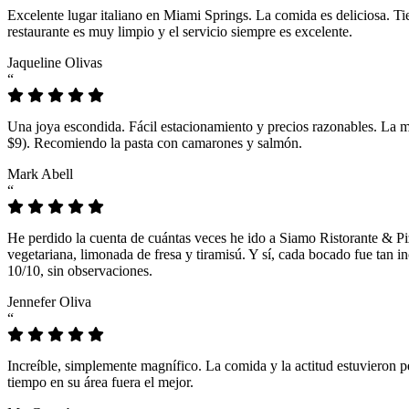
Excelente lugar italiano en Miami Springs. La comida es deliciosa. T
restaurante es muy limpio y el servicio siempre es excelente.
Jaqueline Olivas
“
Una joya escondida. Fácil estacionamiento y precios razonables. La 
$9). Recomiendo la pasta con camarones y salmón.
Mark Abell
“
He perdido la cuenta de cuántas veces he ido a Siamo Ristorante & Pi
vegetariana, limonada de fresa y tiramisú. Y sí, cada bocado fue tan
10/10, sin observaciones.
Jennefer Oliva
“
Increíble, simplemente magnífico. La comida y la actitud estuvieron p
tiempo en su área fuera el mejor.