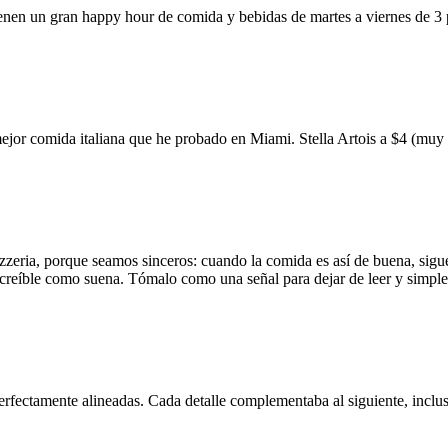
ienen un gran happy hour de comida y bebidas de martes a viernes de 3
mejor comida italiana que he probado en Miami. Stella Artois a $4 (m
zzeria, porque seamos sinceros: cuando la comida es así de buena, sigue
 increíble como suena. Tómalo como una señal para dejar de leer y simp
erfectamente alineadas. Cada detalle complementaba al siguiente, inclus