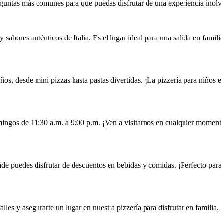
eguntas más comunes para que puedas disfrutar de una experiencia inolvi
 sabores auténticos de Italia. Es el lugar ideal para una salida en famili
os, desde mini pizzas hasta pastas divertidas. ¡La pizzería para niños
mingos de 11:30 a.m. a 9:00 p.m. ¡Ven a visitarnos en cualquier momen
de puedes disfrutar de descuentos en bebidas y comidas. ¡Perfecto para 
les y asegurarte un lugar en nuestra pizzería para disfrutar en familia.