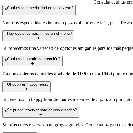
Consulta aquí las pr
¿Cuál es la especialidad de la pizzería?
Nuestras especialidades incluyen pizzas al horno de leña, pasta fresca y
¿Hay opciones para niños en el menú?
Sí, ofrecemos una variedad de opciones amigables para los más pequeñ
¿Cuál es el horario de atención?
Estamos abiertos de martes a sábado de 11:30 a.m. a 10:00 p.m. y do
¿Ofrecen un happy hour?
Sí, tenemos un happy hour de martes a viernes de 3 p.m. a 6 p.m., don
¿Se puede reservar para grupos grandes?
Sí, ofrecemos reservas para grupos grandes. Contáctanos para más detal