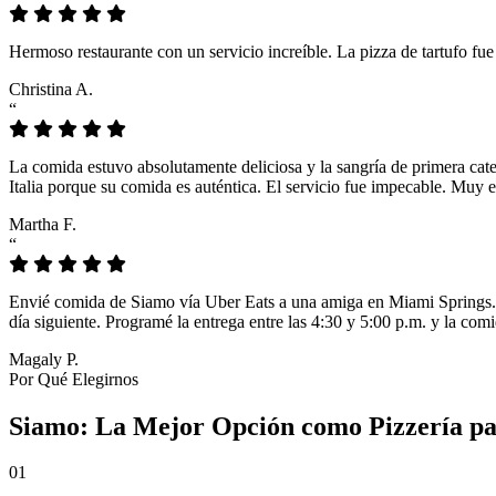
Hermoso restaurante con un servicio increíble. La pizza de tartufo fu
Christina A.
“
La comida estuvo absolutamente deliciosa y la sangría de primera cat
Italia porque su comida es auténtica. El servicio fue impecable. Muy e
Martha F.
“
Envié comida de Siamo vía Uber Eats a una amiga en Miami Springs. L
día siguiente. Programé la entrega entre las 4:30 y 5:00 p.m. y la comi
Magaly P.
Por Qué Elegirnos
Siamo: La Mejor Opción como Pizzería pa
01