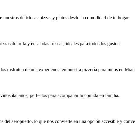
 de nuestras deliciosas pizzas y platos desde la comodidad de tu hogar.
zzas de trufa y ensaladas frescas, ideales para todos los gustos.
ridos disfruten de una experiencia en nuestra pizzería para niños en Mia
vinos italianos, perfectos para acompañar tu comida en familia.
 del aeropuerto, lo que nos convierte en una opción accesible y conve