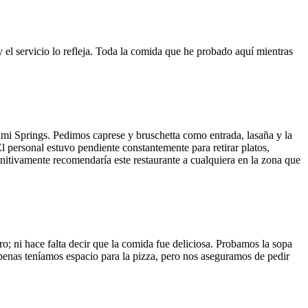
y el servicio lo refleja. Toda la comida que he probado aquí mientras
ami Springs. Pedimos caprese y bruschetta como entrada, lasaña y la
El personal estuvo pendiente constantemente para retirar platos,
finitivamente recomendaría este restaurante a cualquiera en la zona que
o; ni hace falta decir que la comida fue deliciosa. Probamos la sopa
 Apenas teníamos espacio para la pizza, pero nos aseguramos de pedir