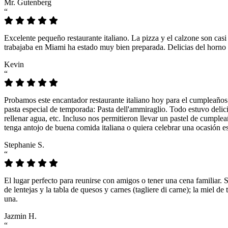
Mr. Gutenberg
“
Excelente pequeño restaurante italiano. La pizza y el calzone son casi
trabajaba en Miami ha estado muy bien preparada. Delicias del horno 
Kevin
“
Probamos este encantador restaurante italiano hoy para el cumpleaños
pasta especial de temporada: Pasta dell'ammiraglio. Todo estuvo delicio
rellenar agua, etc. Incluso nos permitieron llevar un pastel de cumple
tenga antojo de buena comida italiana o quiera celebrar una ocasión es
Stephanie S.
“
El lugar perfecto para reunirse con amigos o tener una cena familiar. 
de lentejas y la tabla de quesos y carnes (tagliere di carne); la miel
una.
Jazmin H.
“