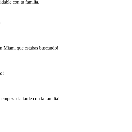
dable con tu familia.
a.
 en Miami que estabas buscando!
to!
empezar la tarde con la familia!