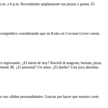
 p.m. a 6 p.m. Recomiendo ampliamente sus pizzas y pastas. El
uy competitivo considerando que en Koko en Coconut Grove cuesta
s regresando. ¿El menú de hoy? Ravioli di aragosta, burrata, pizza
lemente IR. ¿El personal? Un amor. ¿El dueño? Una joya absoluta.
o sus cálidas personalidades. Gracias por hacer que nuestro corto