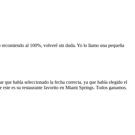
 lo recomiendo al 100%, volveré sin duda. Yo lo llamo una pequeña
 que había seleccionado la fecha correcta, ya que había elegido el
 que este es su restaurante favorito en Miami Springs. Todos ganamos.