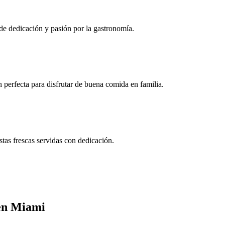
 de dedicación y pasión por la gastronomía.
 perfecta para disfrutar de buena comida en familia.
tas frescas servidas con dedicación.
 en Miami