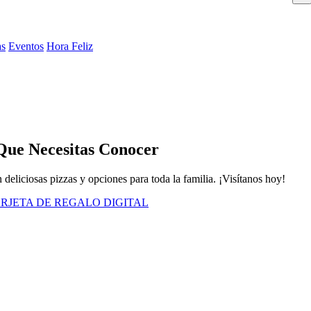
as
Eventos
Hora Feliz
Que Necesitas Conocer
eliciosas pizzas y opciones para toda la familia. ¡Visítanos hoy!
RJETA DE REGALO DIGITAL