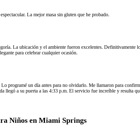
e espectacular. La mejor masa sin gluten que he probado.
egoría. La ubicación y el ambiente fueron excelentes. Definitivamente
legante para celebrar cualquier ocasión.
o programé un día antes para no olvidarlo. Me llamaron para confirmar
da llegó a su puerta a las 4:33 p.m. El servicio fue increíble y resulta
ra Niños en Miami Springs