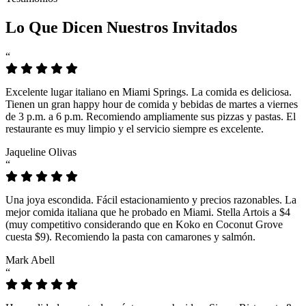
Lo Que Dicen Nuestros Invitados
“
Excelente lugar italiano en Miami Springs. La comida es deliciosa.
Tienen un gran happy hour de comida y bebidas de martes a viernes
de 3 p.m. a 6 p.m. Recomiendo ampliamente sus pizzas y pastas. El
restaurante es muy limpio y el servicio siempre es excelente.
Jaqueline Olivas
“
Una joya escondida. Fácil estacionamiento y precios razonables. La
mejor comida italiana que he probado en Miami. Stella Artois a $4
(muy competitivo considerando que en Koko en Coconut Grove
cuesta $9). Recomiendo la pasta con camarones y salmón.
Mark Abell
“