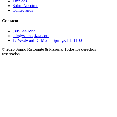
Empleos
Sobre Nosotros
Contáctanos
Contacto
(305) 449-9553
info@siamopizza.com
17 Westward Dr Miami Springs, FL 33166
©
2026
Siamo Ristorante & Pizzeria. Todos los derechos
reservados.