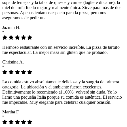
sopa de lentejas y la tabla de quesos y carnes (tagliere di carne); la
miel de trufa fue lo mejor y realmente única. Sirve para más de dos
personas. Apenas teníamos espacio para la pizza, pero nos
aseguramos de pedir una.
Jazmin H.
“
Hermoso restaurante con un servicio increíble. La pizza de tartufo
fue espectacular. La mejor masa sin gluten que he probado.
Christina A.
“
La comida estuvo absolutamente deliciosa y la sangría de primera
categoría. La ubicación y el ambiente fueron excelentes.
Definitivamente lo recomiendo al 100%, volveré sin duda. Yo lo
llamo una pequeña Italia porque su comida es auténtica. El servicio
fue impecable. Muy elegante para celebrar cualquier ocasión.
Martha F.
“