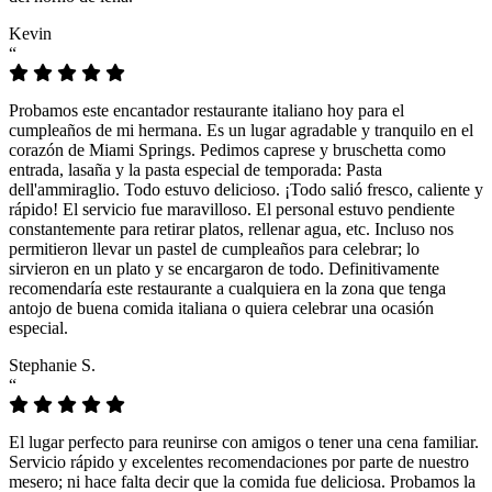
Kevin
“
Probamos este encantador restaurante italiano hoy para el
cumpleaños de mi hermana. Es un lugar agradable y tranquilo en el
corazón de Miami Springs. Pedimos caprese y bruschetta como
entrada, lasaña y la pasta especial de temporada: Pasta
dell'ammiraglio. Todo estuvo delicioso. ¡Todo salió fresco, caliente y
rápido! El servicio fue maravilloso. El personal estuvo pendiente
constantemente para retirar platos, rellenar agua, etc. Incluso nos
permitieron llevar un pastel de cumpleaños para celebrar; lo
sirvieron en un plato y se encargaron de todo. Definitivamente
recomendaría este restaurante a cualquiera en la zona que tenga
antojo de buena comida italiana o quiera celebrar una ocasión
especial.
Stephanie S.
“
El lugar perfecto para reunirse con amigos o tener una cena familiar.
Servicio rápido y excelentes recomendaciones por parte de nuestro
mesero; ni hace falta decir que la comida fue deliciosa. Probamos la