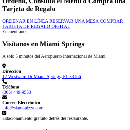
Ordena, Consulta el Menú o Compra una
Tarjeta de Regalo
ORDENAR EN LÍNEA
RESERVAR UNA MESA
COMPRAR
TARJETA DE REGALO DIGITAL
Encuéntranos
Visítanos en Miami Springs
A solo 5 minutos del Aeropuerto Internacional de Miami.
Dirección
17 Westward Dr Miami Springs, FL 33166
Teléfono
(305) 449-9553
Correo Electrónico
info@siamopizza.com
Estacionamiento gratuito detrás del restaurante.