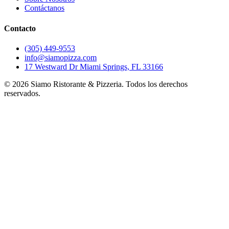
Contáctanos
Contacto
(305) 449-9553
info@siamopizza.com
17 Westward Dr Miami Springs, FL 33166
©
2026
Siamo Ristorante & Pizzeria. Todos los derechos
reservados.