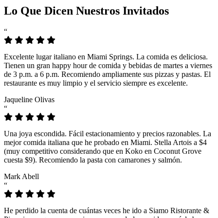
Lo Que Dicen Nuestros Invitados
“
Excelente lugar italiano en Miami Springs. La comida es deliciosa.
Tienen un gran happy hour de comida y bebidas de martes a viernes
de 3 p.m. a 6 p.m. Recomiendo ampliamente sus pizzas y pastas. El
restaurante es muy limpio y el servicio siempre es excelente.
Jaqueline Olivas
“
Una joya escondida. Fácil estacionamiento y precios razonables. La
mejor comida italiana que he probado en Miami. Stella Artois a $4
(muy competitivo considerando que en Koko en Coconut Grove
cuesta $9). Recomiendo la pasta con camarones y salmón.
Mark Abell
“
He perdido la cuenta de cuántas veces he ido a Siamo Ristorante &