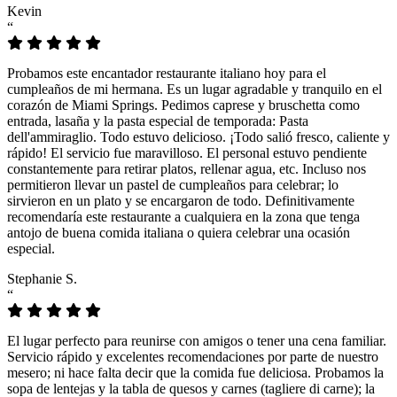
Kevin
“
Probamos este encantador restaurante italiano hoy para el
cumpleaños de mi hermana. Es un lugar agradable y tranquilo en el
corazón de Miami Springs. Pedimos caprese y bruschetta como
entrada, lasaña y la pasta especial de temporada: Pasta
dell'ammiraglio. Todo estuvo delicioso. ¡Todo salió fresco, caliente y
rápido! El servicio fue maravilloso. El personal estuvo pendiente
constantemente para retirar platos, rellenar agua, etc. Incluso nos
permitieron llevar un pastel de cumpleaños para celebrar; lo
sirvieron en un plato y se encargaron de todo. Definitivamente
recomendaría este restaurante a cualquiera en la zona que tenga
antojo de buena comida italiana o quiera celebrar una ocasión
especial.
Stephanie S.
“
El lugar perfecto para reunirse con amigos o tener una cena familiar.
Servicio rápido y excelentes recomendaciones por parte de nuestro
mesero; ni hace falta decir que la comida fue deliciosa. Probamos la
sopa de lentejas y la tabla de quesos y carnes (tagliere di carne); la