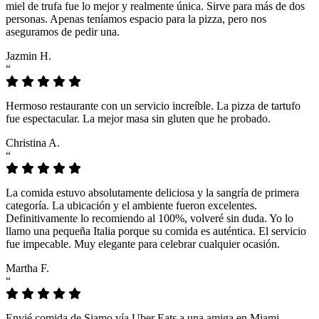
miel de trufa fue lo mejor y realmente única. Sirve para más de dos
personas. Apenas teníamos espacio para la pizza, pero nos
aseguramos de pedir una.
Jazmin H.
“
Hermoso restaurante con un servicio increíble. La pizza de tartufo
fue espectacular. La mejor masa sin gluten que he probado.
Christina A.
“
La comida estuvo absolutamente deliciosa y la sangría de primera
categoría. La ubicación y el ambiente fueron excelentes.
Definitivamente lo recomiendo al 100%, volveré sin duda. Yo lo
llamo una pequeña Italia porque su comida es auténtica. El servicio
fue impecable. Muy elegante para celebrar cualquier ocasión.
Martha F.
“
Envié comida de Siamo vía Uber Eats a una amiga en Miami