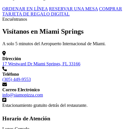
ORDENAR EN LÍNEA
RESERVAR UNA MESA
COMPRAR
TARJETA DE REGALO DIGITAL
Encuéntranos
Visítanos en Miami Springs
A solo 5 minutos del Aeropuerto Internacional de Miami.
Dirección
17 Westward Dr Miami Springs, FL 33166
Teléfono
(305) 449-9553
Correo Electrónico
info@siamopizza.com
Estacionamiento gratuito detrás del restaurante.
Horario de Atención
Lunes
Cerrado