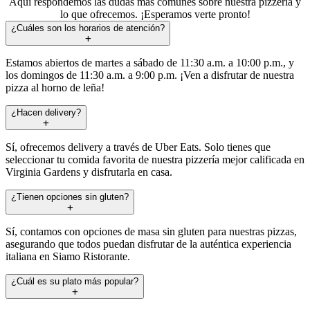
Aquí respondemos las dudas más comunes sobre nuestra pizzería y
lo que ofrecemos. ¡Esperamos verte pronto!
¿Cuáles son los horarios de atención?
Estamos abiertos de martes a sábado de 11:30 a.m. a 10:00 p.m., y
los domingos de 11:30 a.m. a 9:00 p.m. ¡Ven a disfrutar de nuestra
pizza al horno de leña!
¿Hacen delivery?
Sí, ofrecemos delivery a través de Uber Eats. Solo tienes que
seleccionar tu comida favorita de nuestra pizzería mejor calificada en
Virginia Gardens y disfrutarla en casa.
¿Tienen opciones sin gluten?
Sí, contamos con opciones de masa sin gluten para nuestras pizzas,
asegurando que todos puedan disfrutar de la auténtica experiencia
italiana en Siamo Ristorante.
¿Cuál es su plato más popular?