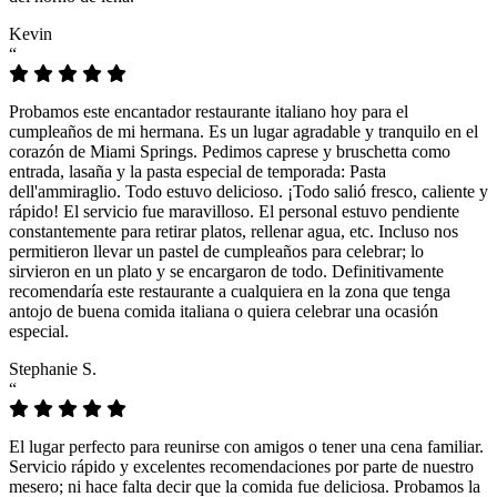
Kevin
“
Probamos este encantador restaurante italiano hoy para el
cumpleaños de mi hermana. Es un lugar agradable y tranquilo en el
corazón de Miami Springs. Pedimos caprese y bruschetta como
entrada, lasaña y la pasta especial de temporada: Pasta
dell'ammiraglio. Todo estuvo delicioso. ¡Todo salió fresco, caliente y
rápido! El servicio fue maravilloso. El personal estuvo pendiente
constantemente para retirar platos, rellenar agua, etc. Incluso nos
permitieron llevar un pastel de cumpleaños para celebrar; lo
sirvieron en un plato y se encargaron de todo. Definitivamente
recomendaría este restaurante a cualquiera en la zona que tenga
antojo de buena comida italiana o quiera celebrar una ocasión
especial.
Stephanie S.
“
El lugar perfecto para reunirse con amigos o tener una cena familiar.
Servicio rápido y excelentes recomendaciones por parte de nuestro
mesero; ni hace falta decir que la comida fue deliciosa. Probamos la