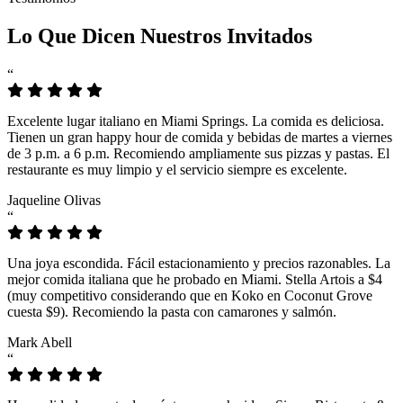
Lo Que Dicen Nuestros Invitados
“
Excelente lugar italiano en Miami Springs. La comida es deliciosa.
Tienen un gran happy hour de comida y bebidas de martes a viernes
de 3 p.m. a 6 p.m. Recomiendo ampliamente sus pizzas y pastas. El
restaurante es muy limpio y el servicio siempre es excelente.
Jaqueline Olivas
“
Una joya escondida. Fácil estacionamiento y precios razonables. La
mejor comida italiana que he probado en Miami. Stella Artois a $4
(muy competitivo considerando que en Koko en Coconut Grove
cuesta $9). Recomiendo la pasta con camarones y salmón.
Mark Abell
“