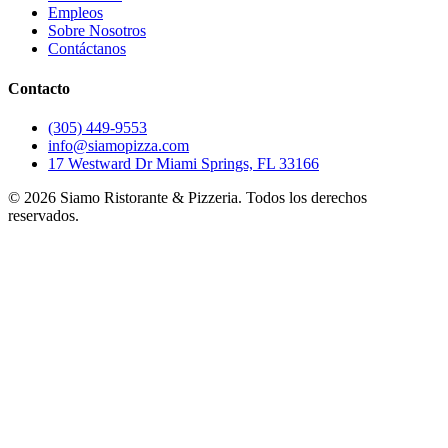
Empleos
Sobre Nosotros
Contáctanos
Contacto
(305) 449-9553
info@siamopizza.com
17 Westward Dr Miami Springs, FL 33166
©
2026
Siamo Ristorante & Pizzeria. Todos los derechos
reservados.