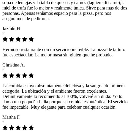
sopa de lentejas y la tabla de quesos y carnes (tagliere di carne); la
miel de trufa fue lo mejor y realmente única. Sirve para más de dos
personas. Apenas teníamos espacio para la pizza, pero nos
aseguramos de pedir una.
Jazmin H.
“
Hermoso restaurante con un servicio increíble. La pizza de tartufo
fue espectacular. La mejor masa sin gluten que he probado.
Christina A.
“
La comida estuvo absolutamente deliciosa y la sangría de primera
categoría. La ubicación y el ambiente fueron excelentes.
Definitivamente lo recomiendo al 100%, volveré sin duda. Yo lo
llamo una pequeña Italia porque su comida es auténtica. El servicio
fue impecable. Muy elegante para celebrar cualquier ocasión.
Martha F.
“