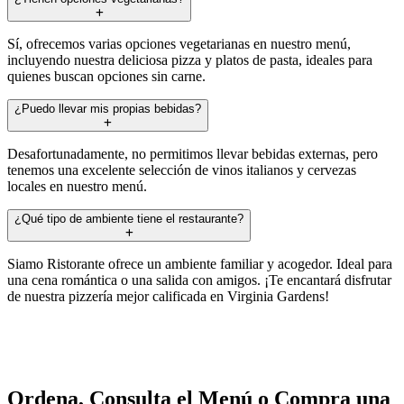
Sí, ofrecemos varias opciones vegetarianas en nuestro menú,
incluyendo nuestra deliciosa pizza y platos de pasta, ideales para
quienes buscan opciones sin carne.
¿Puedo llevar mis propias bebidas?
Desafortunadamente, no permitimos llevar bebidas externas, pero
tenemos una excelente selección de vinos italianos y cervezas
locales en nuestro menú.
¿Qué tipo de ambiente tiene el restaurante?
Siamo Ristorante ofrece un ambiente familiar y acogedor. Ideal para
una cena romántica o una salida con amigos. ¡Te encantará disfrutar
de nuestra pizzería mejor calificada en Virginia Gardens!
Ordena, Consulta el Menú o Compra una