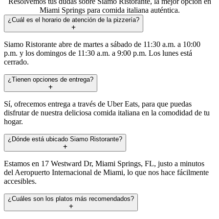
Resolvemos tus dudas sobre Siamo Ristorante, la mejor opción en
Miami Springs para comida italiana auténtica.
¿Cuál es el horario de atención de la pizzería?
Siamo Ristorante abre de martes a sábado de 11:30 a.m. a 10:00
p.m. y los domingos de 11:30 a.m. a 9:00 p.m. Los lunes está
cerrado.
¿Tienen opciones de entrega?
Sí, ofrecemos entrega a través de Uber Eats, para que puedas
disfrutar de nuestra deliciosa comida italiana en la comodidad de tu
hogar.
¿Dónde está ubicado Siamo Ristorante?
Estamos en 17 Westward Dr, Miami Springs, FL, justo a minutos
del Aeropuerto Internacional de Miami, lo que nos hace fácilmente
accesibles.
¿Cuáles son los platos más recomendados?