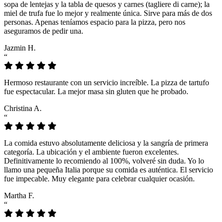
sopa de lentejas y la tabla de quesos y carnes (tagliere di carne); la
miel de trufa fue lo mejor y realmente única. Sirve para más de dos
personas. Apenas teníamos espacio para la pizza, pero nos
aseguramos de pedir una.
Jazmin H.
“
Hermoso restaurante con un servicio increíble. La pizza de tartufo
fue espectacular. La mejor masa sin gluten que he probado.
Christina A.
“
La comida estuvo absolutamente deliciosa y la sangría de primera
categoría. La ubicación y el ambiente fueron excelentes.
Definitivamente lo recomiendo al 100%, volveré sin duda. Yo lo
llamo una pequeña Italia porque su comida es auténtica. El servicio
fue impecable. Muy elegante para celebrar cualquier ocasión.
Martha F.
“