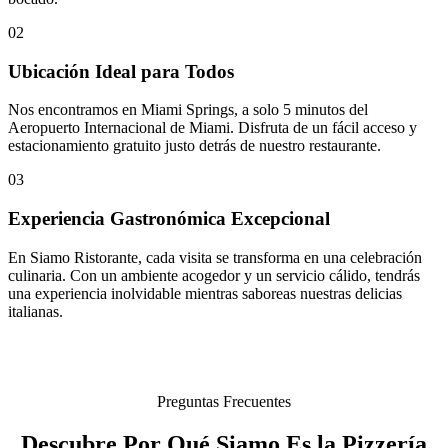
02
Ubicación Ideal para Todos
Nos encontramos en Miami Springs, a solo 5 minutos del
Aeropuerto Internacional de Miami. Disfruta de un fácil acceso y
estacionamiento gratuito justo detrás de nuestro restaurante.
03
Experiencia Gastronómica Excepcional
En Siamo Ristorante, cada visita se transforma en una celebración
culinaria. Con un ambiente acogedor y un servicio cálido, tendrás
una experiencia inolvidable mientras saboreas nuestras delicias
italianas.
Preguntas Frecuentes
Descubre Por Qué Siamo Es la Pizzería