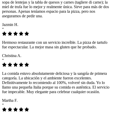
sopa de lentejas y la tabla de quesos y carnes (tagliere di carne); la
miel de trufa fue lo mejor y realmente única. Sirve para más de dos
personas. Apenas teníamos espacio para la pizza, pero nos
aseguramos de pedir una.
Jazmin H.
“
Hermoso restaurante con un servicio increíble. La pizza de tartufo
fue espectacular. La mejor masa sin gluten que he probado.
Christina A.
“
La comida estuvo absolutamente deliciosa y la sangría de primera
categoría. La ubicación y el ambiente fueron excelentes.
Definitivamente lo recomiendo al 100%, volveré sin duda. Yo lo
llamo una pequeña Italia porque su comida es auténtica. El servicio
fue impecable. Muy elegante para celebrar cualquier ocasión.
Martha F.
“