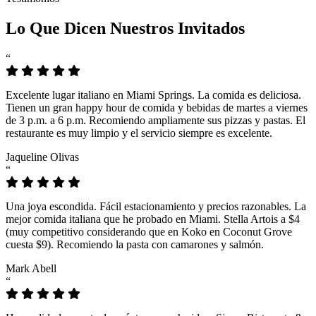
Lo Que Dicen Nuestros Invitados
“
Excelente lugar italiano en Miami Springs. La comida es deliciosa.
Tienen un gran happy hour de comida y bebidas de martes a viernes
de 3 p.m. a 6 p.m. Recomiendo ampliamente sus pizzas y pastas. El
restaurante es muy limpio y el servicio siempre es excelente.
Jaqueline Olivas
“
Una joya escondida. Fácil estacionamiento y precios razonables. La
mejor comida italiana que he probado en Miami. Stella Artois a $4
(muy competitivo considerando que en Koko en Coconut Grove
cuesta $9). Recomiendo la pasta con camarones y salmón.
Mark Abell
“