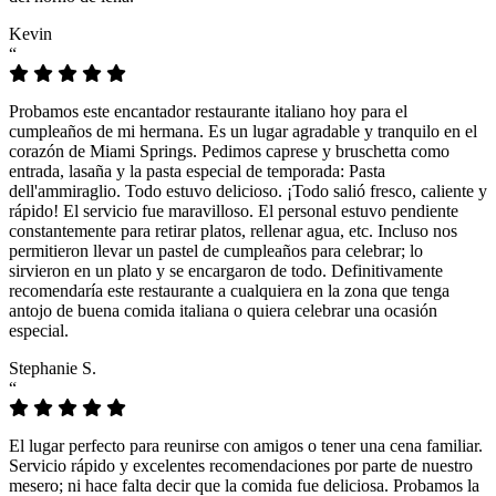
Kevin
“
Probamos este encantador restaurante italiano hoy para el
cumpleaños de mi hermana. Es un lugar agradable y tranquilo en el
corazón de Miami Springs. Pedimos caprese y bruschetta como
entrada, lasaña y la pasta especial de temporada: Pasta
dell'ammiraglio. Todo estuvo delicioso. ¡Todo salió fresco, caliente y
rápido! El servicio fue maravilloso. El personal estuvo pendiente
constantemente para retirar platos, rellenar agua, etc. Incluso nos
permitieron llevar un pastel de cumpleaños para celebrar; lo
sirvieron en un plato y se encargaron de todo. Definitivamente
recomendaría este restaurante a cualquiera en la zona que tenga
antojo de buena comida italiana o quiera celebrar una ocasión
especial.
Stephanie S.
“
El lugar perfecto para reunirse con amigos o tener una cena familiar.
Servicio rápido y excelentes recomendaciones por parte de nuestro
mesero; ni hace falta decir que la comida fue deliciosa. Probamos la