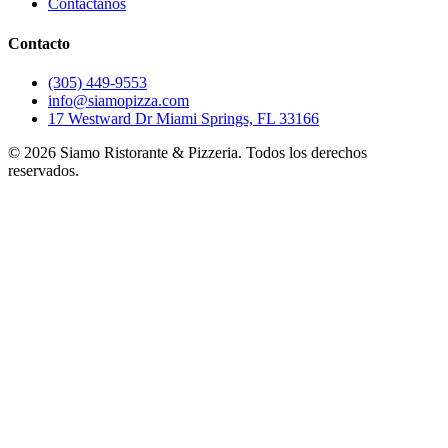
Contáctanos
Contacto
(305) 449-9553
info@siamopizza.com
17 Westward Dr Miami Springs, FL 33166
©
2026
Siamo Ristorante & Pizzeria. Todos los derechos
reservados.