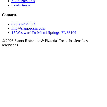
Sobre Nosotros
Contáctanos
Contacto
(305) 449-9553
info@siamopizza.com
17 Westward Dr Miami Springs, FL 33166
©
2026
Siamo Ristorante & Pizzeria. Todos los derechos
reservados.