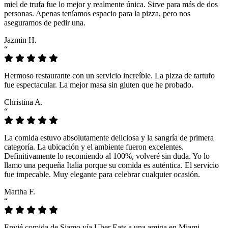
miel de trufa fue lo mejor y realmente única. Sirve para más de dos
personas. Apenas teníamos espacio para la pizza, pero nos
aseguramos de pedir una.
Jazmin H.
“
Hermoso restaurante con un servicio increíble. La pizza de tartufo
fue espectacular. La mejor masa sin gluten que he probado.
Christina A.
“
La comida estuvo absolutamente deliciosa y la sangría de primera
categoría. La ubicación y el ambiente fueron excelentes.
Definitivamente lo recomiendo al 100%, volveré sin duda. Yo lo
llamo una pequeña Italia porque su comida es auténtica. El servicio
fue impecable. Muy elegante para celebrar cualquier ocasión.
Martha F.
“
Envié comida de Siamo vía Uber Eats a una amiga en Miami