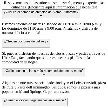
Resolvemos tus dudas sobre nuestra pizzería, menú y experiencias
culinarias. ¡Encuentra aquí la información que necesitas!
¿Cuál es el horario de atención de Siamo Ristorante?
Estamos abiertos de martes a sábado de 11:30 a.m. a 10:00 p.m. y
los domingos de 11:30 a.m. a 9:00 p.m. ¡Visítanos y disfruta de
nuestra deliciosa comida!
¿Ofrecen opciones de delivery?
Sí, puedes disfrutar de nuestras deliciosas pizzas y pastas a través de
Uber Eats, facilitando que saborees nuestros platillos en la
comodidad de tu hogar.
¿Cuáles son los platos más recomendados en su menú?
Algunas de nuestras especialidades incluyen el Lobster ravioli, pizza
de trufa y Pasta dell'ammiraglio. Sin duda, somos la pizzería más
popular en Miami Springs FL por una razón.
¿Tienen opciones vegetarianas en el menú?