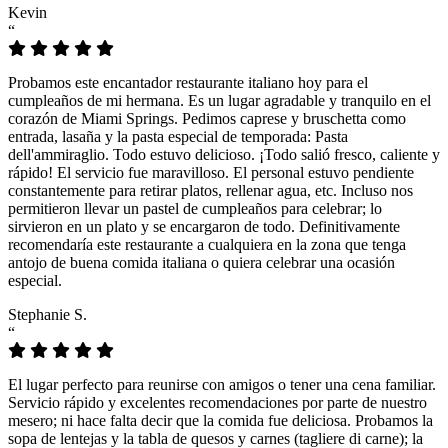
Kevin
“
Probamos este encantador restaurante italiano hoy para el
cumpleaños de mi hermana. Es un lugar agradable y tranquilo en el
corazón de Miami Springs. Pedimos caprese y bruschetta como
entrada, lasaña y la pasta especial de temporada: Pasta
dell'ammiraglio. Todo estuvo delicioso. ¡Todo salió fresco, caliente y
rápido! El servicio fue maravilloso. El personal estuvo pendiente
constantemente para retirar platos, rellenar agua, etc. Incluso nos
permitieron llevar un pastel de cumpleaños para celebrar; lo
sirvieron en un plato y se encargaron de todo. Definitivamente
recomendaría este restaurante a cualquiera en la zona que tenga
antojo de buena comida italiana o quiera celebrar una ocasión
especial.
Stephanie S.
“
El lugar perfecto para reunirse con amigos o tener una cena familiar.
Servicio rápido y excelentes recomendaciones por parte de nuestro
mesero; ni hace falta decir que la comida fue deliciosa. Probamos la
sopa de lentejas y la tabla de quesos y carnes (tagliere di carne); la