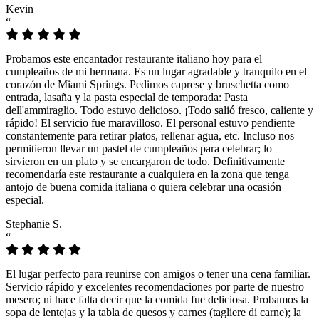
Kevin
“
Probamos este encantador restaurante italiano hoy para el
cumpleaños de mi hermana. Es un lugar agradable y tranquilo en el
corazón de Miami Springs. Pedimos caprese y bruschetta como
entrada, lasaña y la pasta especial de temporada: Pasta
dell'ammiraglio. Todo estuvo delicioso. ¡Todo salió fresco, caliente y
rápido! El servicio fue maravilloso. El personal estuvo pendiente
constantemente para retirar platos, rellenar agua, etc. Incluso nos
permitieron llevar un pastel de cumpleaños para celebrar; lo
sirvieron en un plato y se encargaron de todo. Definitivamente
recomendaría este restaurante a cualquiera en la zona que tenga
antojo de buena comida italiana o quiera celebrar una ocasión
especial.
Stephanie S.
“
El lugar perfecto para reunirse con amigos o tener una cena familiar.
Servicio rápido y excelentes recomendaciones por parte de nuestro
mesero; ni hace falta decir que la comida fue deliciosa. Probamos la
sopa de lentejas y la tabla de quesos y carnes (tagliere di carne); la