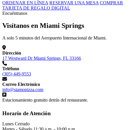
ORDENAR EN LÍNEA
RESERVAR UNA MESA
COMPRAR
TARJETA DE REGALO DIGITAL
Encuéntranos
Visítanos en Miami Springs
A solo 5 minutos del Aeropuerto Internacional de Miami.
Dirección
17 Westward Dr Miami Springs, FL 33166
Teléfono
(305) 449-9553
Correo Electrónico
info@siamopizza.com
Estacionamiento gratuito detrás del restaurante.
Horario de Atención
Lunes
Cerrado
Martes - Sábado
11:30 a.m. - 10:00 p.m.