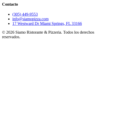
Contacto
(305) 449-9553
info@siamopizza.com
17 Westward Dr Miami Springs, FL 33166
©
2026
Siamo Ristorante & Pizzeria. Todos los derechos
reservados.