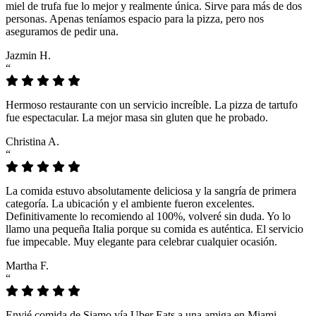
miel de trufa fue lo mejor y realmente única. Sirve para más de dos
personas. Apenas teníamos espacio para la pizza, pero nos
aseguramos de pedir una.
Jazmin H.
“
Hermoso restaurante con un servicio increíble. La pizza de tartufo
fue espectacular. La mejor masa sin gluten que he probado.
Christina A.
“
La comida estuvo absolutamente deliciosa y la sangría de primera
categoría. La ubicación y el ambiente fueron excelentes.
Definitivamente lo recomiendo al 100%, volveré sin duda. Yo lo
llamo una pequeña Italia porque su comida es auténtica. El servicio
fue impecable. Muy elegante para celebrar cualquier ocasión.
Martha F.
“
Envié comida de Siamo vía Uber Eats a una amiga en Miami