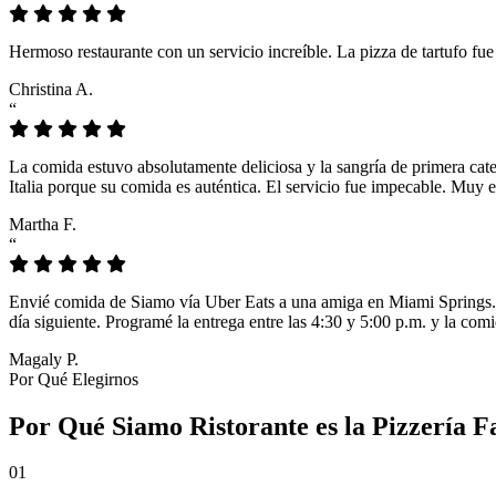
Hermoso restaurante con un servicio increíble. La pizza de tartufo fu
Christina A.
“
La comida estuvo absolutamente deliciosa y la sangría de primera cat
Italia porque su comida es auténtica. El servicio fue impecable. Muy e
Martha F.
“
Envié comida de Siamo vía Uber Eats a una amiga en Miami Springs. L
día siguiente. Programé la entrega entre las 4:30 y 5:00 p.m. y la comi
Magaly P.
Por Qué Elegirnos
Por Qué Siamo Ristorante es la Pizzería F
01