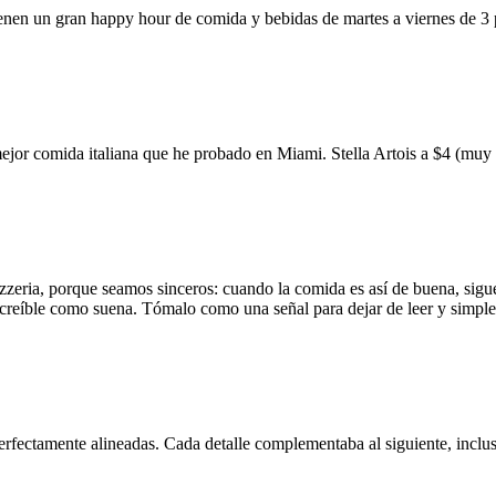
ienen un gran happy hour de comida y bebidas de martes a viernes de 3
mejor comida italiana que he probado en Miami. Stella Artois a $4 (m
zzeria, porque seamos sinceros: cuando la comida es así de buena, sigue
 increíble como suena. Tómalo como una señal para dejar de leer y simp
erfectamente alineadas. Cada detalle complementaba al siguiente, inclus