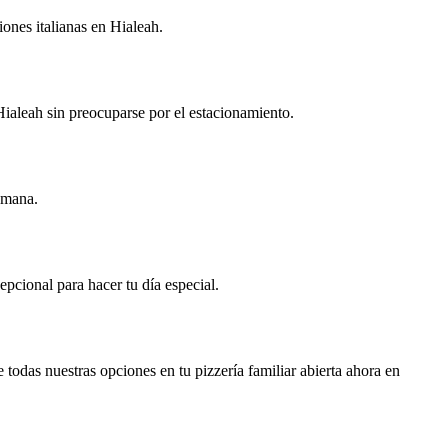
ones italianas en Hialeah.
 Hialeah sin preocuparse por el estacionamiento.
emana.
pcional para hacer tu día especial.
todas nuestras opciones en tu pizzería familiar abierta ahora en