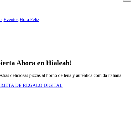
as
Eventos
Hora Feliz
bierta Ahora en Hialeah!
tras deliciosas pizzas al horno de leña y auténtica comida italiana.
RJETA DE REGALO DIGITAL