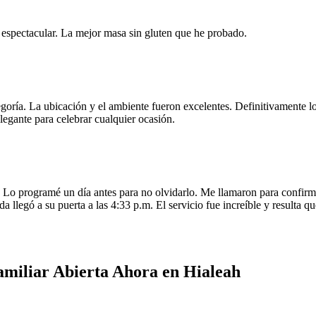
e espectacular. La mejor masa sin gluten que he probado.
egoría. La ubicación y el ambiente fueron excelentes. Definitivamente
legante para celebrar cualquier ocasión.
o programé un día antes para no olvidarlo. Me llamaron para confirmar
da llegó a su puerta a las 4:33 p.m. El servicio fue increíble y resulta
amiliar Abierta Ahora en Hialeah