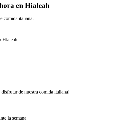
Ahora en Hialeah
e comida italiana.
n Hialeah.
disfrutar de nuestra comida italiana!
ante la semana.