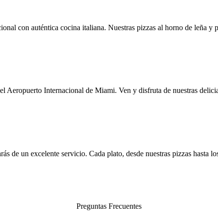
al con auténtica cocina italiana. Nuestras pizzas al horno de leña y pa
 Aeropuerto Internacional de Miami. Ven y disfruta de nuestras delicias
s de un excelente servicio. Cada plato, desde nuestras pizzas hasta los
Preguntas Frecuentes