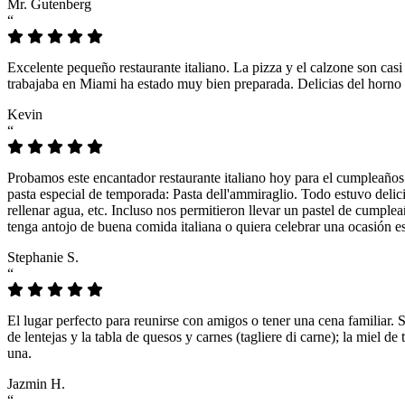
Mr. Gutenberg
“
Excelente pequeño restaurante italiano. La pizza y el calzone son casi
trabajaba en Miami ha estado muy bien preparada. Delicias del horno 
Kevin
“
Probamos este encantador restaurante italiano hoy para el cumpleaños
pasta especial de temporada: Pasta dell'ammiraglio. Todo estuvo delicio
rellenar agua, etc. Incluso nos permitieron llevar un pastel de cumple
tenga antojo de buena comida italiana o quiera celebrar una ocasión es
Stephanie S.
“
El lugar perfecto para reunirse con amigos o tener una cena familiar. 
de lentejas y la tabla de quesos y carnes (tagliere di carne); la miel
una.
Jazmin H.
“