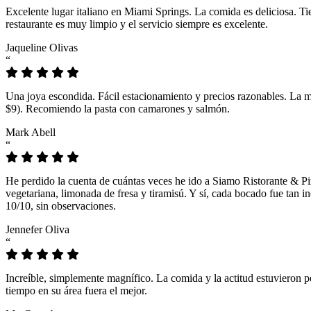
Excelente lugar italiano en Miami Springs. La comida es deliciosa. T
restaurante es muy limpio y el servicio siempre es excelente.
Jaqueline Olivas
“
Una joya escondida. Fácil estacionamiento y precios razonables. La 
$9). Recomiendo la pasta con camarones y salmón.
Mark Abell
“
He perdido la cuenta de cuántas veces he ido a Siamo Ristorante & Pi
vegetariana, limonada de fresa y tiramisú. Y sí, cada bocado fue tan
10/10, sin observaciones.
Jennefer Oliva
“
Increíble, simplemente magnífico. La comida y la actitud estuvieron p
tiempo en su área fuera el mejor.