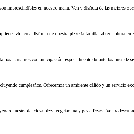
son imprescindibles en nuestro menú. Ven y disfruta de las mejores opci
 quienes vienen a disfrutar de nuestra pizzería familiar abierta ahora en
damos llamarnos con anticipación, especialmente durante los fines de s
incluyendo cumpleaños. Ofrecemos un ambiente cálido y un servicio exce
ndo nuestra deliciosa pizza vegetariana y pasta fresca. Ven y descubre 