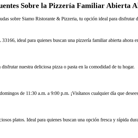
entes Sobre la Pizzería Familiar Abierta 
das sobre Siamo Ristorante & Pizzeria, tu opción ideal para disfrutar d
3166, ideal para quienes buscan una pizzería familiar abierta ahora e
 disfrutar nuestra deliciosa pizza o pasta en la comodidad de tu hogar.
domingos de 11:30 a.m. a 9:00 p.m. ¡Visítanos cualquier día que desees 
ciosos platos. Ideal para quienes buscan una opción fresca y rápida dur