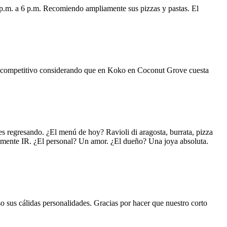
 p.m. a 6 p.m. Recomiendo ampliamente sus pizzas y pastas. El
uy competitivo considerando que en Koko en Coconut Grove cuesta
s regresando. ¿El menú de hoy? Ravioli di aragosta, burrata, pizza
lemente IR. ¿El personal? Un amor. ¿El dueño? Una joya absoluta.
o sus cálidas personalidades. Gracias por hacer que nuestro corto