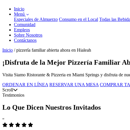
Inicio
Menú
Especiales de Almuerzo
Consumo en el Local
Todas las Bebid
Comunidad
Empleos
Sobre Nosotros
Contáctanos
Inicio
/
pizzería familiar abierta ahora en Hialeah
¡Disfruta de la Mejor Pizzería Familiar A
Visita Siamo Ristorante & Pizzeria en Miami Springs y disfruta de nues
ORDENAR EN LÍNEA
RESERVAR UNA MESA
COMPRAR TA
Scroll
Testimonios
Lo Que Dicen Nuestros Invitados
“