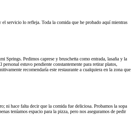
y el servicio lo refleja. Toda la comida que he probado aquí mientras
ami Springs. Pedimos caprese y bruschetta como entrada, lasaña y la
El personal estuvo pendiente constantemente para retirar platos,
finitivamente recomendaría este restaurante a cualquiera en la zona que
o; ni hace falta decir que la comida fue deliciosa. Probamos la sopa
 Apenas teníamos espacio para la pizza, pero nos aseguramos de pedir