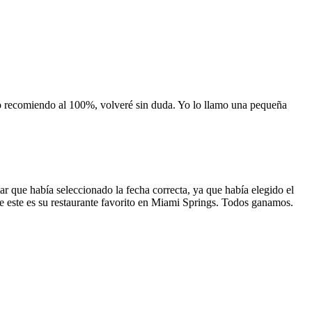
 lo recomiendo al 100%, volveré sin duda. Yo lo llamo una pequeña
 que había seleccionado la fecha correcta, ya que había elegido el
 que este es su restaurante favorito en Miami Springs. Todos ganamos.