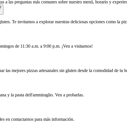
tas a las preguntas más comunes sobre nuestro menú, horario y experien
?
luten. Te invitamos a explorar nuestras deliciosas opciones como la pizz
omingos de 11:30 a.m. a 9:00 p.m. ¡Ven a visitarnos!
ar las mejores pizzas artesanales sin gluten desde la comodidad de tu h
ana y la pasta dell'ammiraglio. Ven a probarlas.
des en contactarnos para más información.