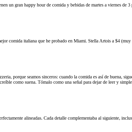
ienen un gran happy hour de comida y bebidas de martes a viernes de 3
mejor comida italiana que he probado en Miami. Stella Artois a $4 (m
zzeria, porque seamos sinceros: cuando la comida es así de buena, sigue
 increíble como suena. Tómalo como una señal para dejar de leer y simp
erfectamente alineadas. Cada detalle complementaba al siguiente, inclus