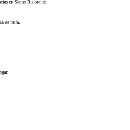
cias en Siamo Ristorante.
a de trufa.
ogar.