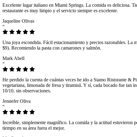
Excelente lugar italiano en Miami Springs. La comida es deliciosa. T
restaurante es muy limpio y el servicio siempre es excelente.
Jaqueline Olivas
“
Una joya escondida. Fácil estacionamiento y precios razonables. La 
$9). Recomiendo la pasta con camarones y salmón.
Mark Abell
“
He perdido la cuenta de cuántas veces he ido a Siamo Ristorante & Pi
vegetariana, limonada de fresa y tiramisú. Y sí, cada bocado fue tan
10/10, sin observaciones.
Jennefer Oliva
“
Increíble, simplemente magnífico. La comida y la actitud estuvieron p
tiempo en su área fuera el mejor.