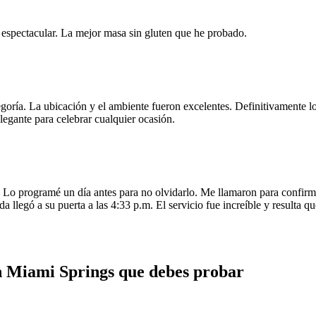
e espectacular. La mejor masa sin gluten que he probado.
egoría. La ubicación y el ambiente fueron excelentes. Definitivamente
legante para celebrar cualquier ocasión.
o programé un día antes para no olvidarlo. Me llamaron para confirmar
da llegó a su puerta a las 4:33 p.m. El servicio fue increíble y resulta
 en Miami Springs que debes probar