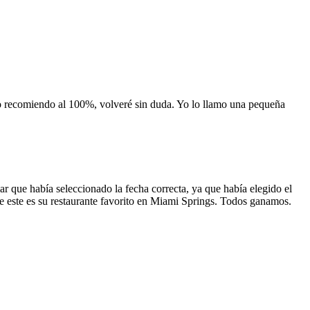
 lo recomiendo al 100%, volveré sin duda. Yo lo llamo una pequeña
 que había seleccionado la fecha correcta, ya que había elegido el
 que este es su restaurante favorito en Miami Springs. Todos ganamos.