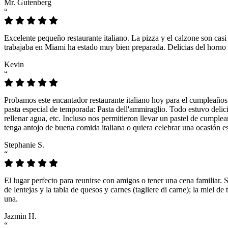
Mr. Gutenberg
“
Excelente pequeño restaurante italiano. La pizza y el calzone son casi
trabajaba en Miami ha estado muy bien preparada. Delicias del horno 
Kevin
“
Probamos este encantador restaurante italiano hoy para el cumpleaños
pasta especial de temporada: Pasta dell'ammiraglio. Todo estuvo delicio
rellenar agua, etc. Incluso nos permitieron llevar un pastel de cumple
tenga antojo de buena comida italiana o quiera celebrar una ocasión es
Stephanie S.
“
El lugar perfecto para reunirse con amigos o tener una cena familiar. 
de lentejas y la tabla de quesos y carnes (tagliere di carne); la miel
una.
Jazmin H.
“