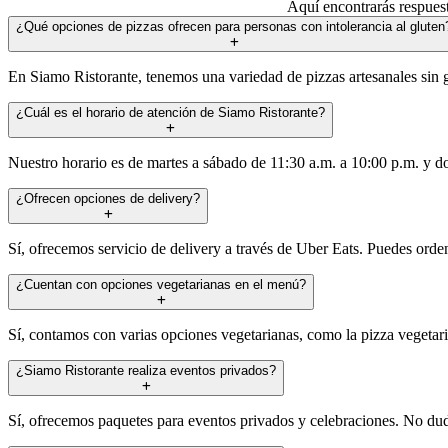
Aquí encontrarás respues
¿Qué opciones de pizzas ofrecen para personas con intolerancia al gluten
En Siamo Ristorante, tenemos una variedad de pizzas artesanales sin g
¿Cuál es el horario de atención de Siamo Ristorante?
Nuestro horario es de martes a sábado de 11:30 a.m. a 10:00 p.m. y d
¿Ofrecen opciones de delivery?
Sí, ofrecemos servicio de delivery a través de Uber Eats. Puedes orden
¿Cuentan con opciones vegetarianas en el menú?
Sí, contamos con varias opciones vegetarianas, como la pizza vegetari
¿Siamo Ristorante realiza eventos privados?
Sí, ofrecemos paquetes para eventos privados y celebraciones. No du