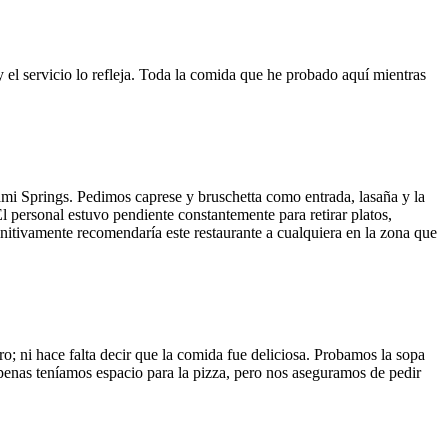
y el servicio lo refleja. Toda la comida que he probado aquí mientras
ami Springs. Pedimos caprese y bruschetta como entrada, lasaña y la
El personal estuvo pendiente constantemente para retirar platos,
finitivamente recomendaría este restaurante a cualquiera en la zona que
o; ni hace falta decir que la comida fue deliciosa. Probamos la sopa
 Apenas teníamos espacio para la pizza, pero nos aseguramos de pedir