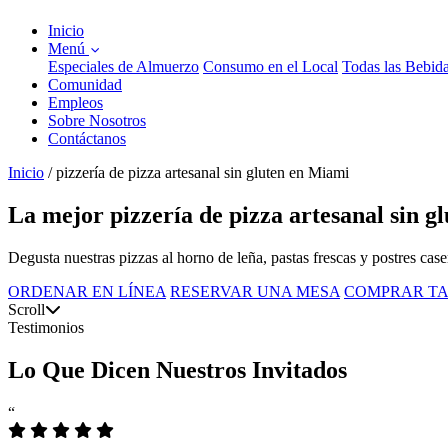
Inicio
Menú
Especiales de Almuerzo
Consumo en el Local
Todas las Bebid
Comunidad
Empleos
Sobre Nosotros
Contáctanos
Inicio
/
pizzería de pizza artesanal sin gluten en Miami
La mejor pizzería de pizza artesanal sin g
Degusta nuestras pizzas al horno de leña, pastas frescas y postres cas
ORDENAR EN LÍNEA
RESERVAR UNA MESA
COMPRAR TA
Scroll
Testimonios
Lo Que Dicen Nuestros Invitados
“