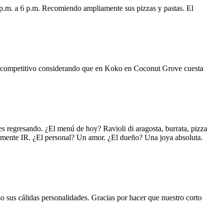
 p.m. a 6 p.m. Recomiendo ampliamente sus pizzas y pastas. El
uy competitivo considerando que en Koko en Coconut Grove cuesta
s regresando. ¿El menú de hoy? Ravioli di aragosta, burrata, pizza
lemente IR. ¿El personal? Un amor. ¿El dueño? Una joya absoluta.
o sus cálidas personalidades. Gracias por hacer que nuestro corto