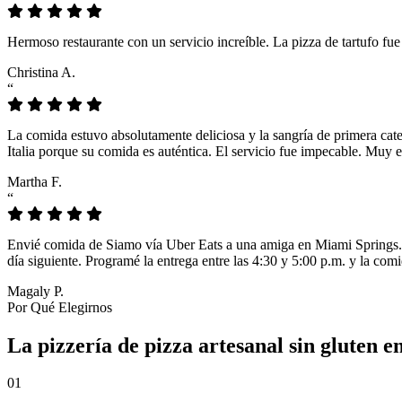
Hermoso restaurante con un servicio increíble. La pizza de tartufo fu
Christina A.
“
La comida estuvo absolutamente deliciosa y la sangría de primera cat
Italia porque su comida es auténtica. El servicio fue impecable. Muy e
Martha F.
“
Envié comida de Siamo vía Uber Eats a una amiga en Miami Springs. L
día siguiente. Programé la entrega entre las 4:30 y 5:00 p.m. y la comi
Magaly P.
Por Qué Elegirnos
La pizzería de pizza artesanal sin gluten
01