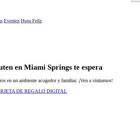
as
Eventos
Hora Feliz
luten en Miami Springs te espera
eros en un ambiente acogedor y familiar. ¡Ven a visitarnos!
RJETA DE REGALO DIGITAL