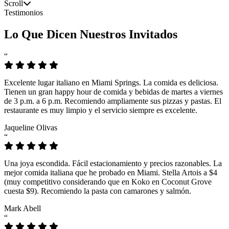
Scroll
Testimonios
Lo Que Dicen Nuestros Invitados
“
Excelente lugar italiano en Miami Springs. La comida es deliciosa.
Tienen un gran happy hour de comida y bebidas de martes a viernes
de 3 p.m. a 6 p.m. Recomiendo ampliamente sus pizzas y pastas. El
restaurante es muy limpio y el servicio siempre es excelente.
Jaqueline Olivas
“
Una joya escondida. Fácil estacionamiento y precios razonables. La
mejor comida italiana que he probado en Miami. Stella Artois a $4
(muy competitivo considerando que en Koko en Coconut Grove
cuesta $9). Recomiendo la pasta con camarones y salmón.
Mark Abell
“