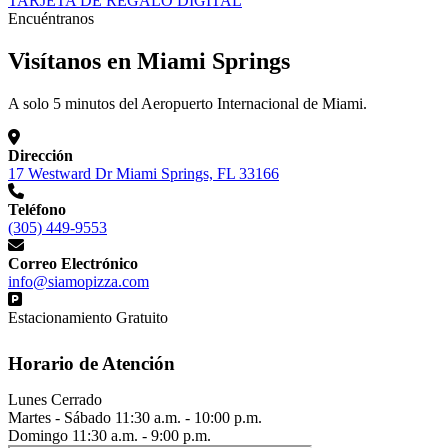
TARJETA DE REGALO DIGITAL
Encuéntranos
Visítanos en Miami Springs
A solo 5 minutos del Aeropuerto Internacional de Miami.
Dirección
17 Westward Dr Miami Springs, FL 33166
Teléfono
(305) 449-9553
Correo Electrónico
info@siamopizza.com
Estacionamiento Gratuito
Horario de Atención
Lunes
Cerrado
Martes - Sábado
11:30 a.m. - 10:00 p.m.
Domingo
11:30 a.m. - 9:00 p.m.