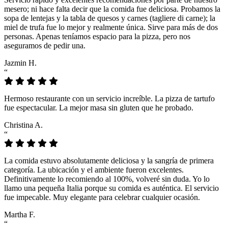
mesero; ni hace falta decir que la comida fue deliciosa. Probamos la
sopa de lentejas y la tabla de quesos y carnes (tagliere di carne); la
miel de trufa fue lo mejor y realmente única. Sirve para más de dos
personas. Apenas teníamos espacio para la pizza, pero nos
aseguramos de pedir una.
Jazmin H.
“
Hermoso restaurante con un servicio increíble. La pizza de tartufo
fue espectacular. La mejor masa sin gluten que he probado.
Christina A.
“
La comida estuvo absolutamente deliciosa y la sangría de primera
categoría. La ubicación y el ambiente fueron excelentes.
Definitivamente lo recomiendo al 100%, volveré sin duda. Yo lo
llamo una pequeña Italia porque su comida es auténtica. El servicio
fue impecable. Muy elegante para celebrar cualquier ocasión.
Martha F.
“