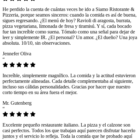
He perdido la cuenta de cuántas veces he ido a Siamo Ristorante &
Pizzeria, porque seamos sinceros: cuando la comida es así de buena,
sigues regresando. ¿El menú de hoy? Ravioli di aragosta, burrata,
pizza vegetariana, limonada de fresa y tiramisú. Y sí, cada bocado
fue tan increíble como suena. Tómalo como una señal para dejar de
leer y simplemente IR. ¿El personal? Un amor. ¿El dueño? Una joya
absoluta. 10/10, sin observaciones.
Jennefer Oliva
“
Increíble, simplemente magnífico. La comida y la actitud estuvieron
perfectamente alineadas. Cada detalle complementaba al siguiente,
incluso sus cálidas personalidades. Gracias por hacer que nuestro
corto tiempo en su área fuera el mejor.
Mr. Gutenberg
“
Excelente pequeño restaurante italiano. La pizza y el calzone son
casi perfectos. Todos los que trabajan aquí parecen disfrutar hacerlo
juntos y el servicio lo refleja. Toda la comida que he probado aquí