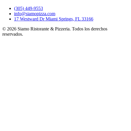
(305) 449-9553
info@siamopizza.com
17 Westward Dr Miami Springs, FL 33166
©
2026
Siamo Ristorante & Pizzeria. Todos los derechos
reservados.