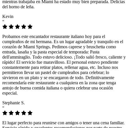
mientras trabajaba en Miami ha estado muy bien preparada. Delicias
del horno de leña.
Kevin
“
Probamos este encantador restaurante italiano hoy para el
cumpleaños de mi hermana. Es un lugar agradable y tranquilo en el
corazón de Miami Springs. Pedimos caprese y bruschetta como
entrada, lasaña y la pasta especial de temporada: Pasta
dell'ammiraglio. Todo estuvo delicioso. ¡Todo salió fresco, caliente y
rápido! El servicio fue maravilloso. El personal estuvo pendiente
constantemente para retirar platos, rellenar agua, etc. Incluso nos
permitieron llevar un pastel de cumpleaños para celebrar; lo
sirvieron en un plato y se encargaron de todo. Definitivamente
recomendaría este restaurante a cualquiera en la zona que tenga
antojo de buena comida italiana o quiera celebrar una ocasión
especial.
Stephanie S.
“
El lugar perfecto para reunirse con amigos o tener una cena familiar.
Servicio rápido y excelentes recomendaciones por parte de nuestro