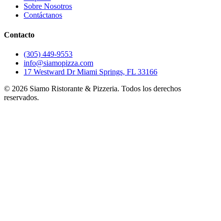
Sobre Nosotros
Contáctanos
Contacto
(305) 449-9553
info@siamopizza.com
17 Westward Dr Miami Springs, FL 33166
©
2026
Siamo Ristorante & Pizzeria. Todos los derechos
reservados.