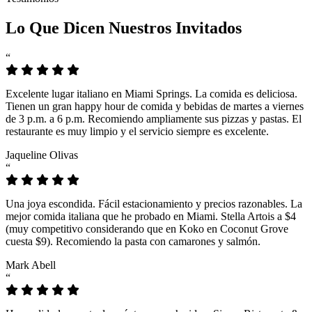
Lo Que Dicen Nuestros Invitados
“
Excelente lugar italiano en Miami Springs. La comida es deliciosa.
Tienen un gran happy hour de comida y bebidas de martes a viernes
de 3 p.m. a 6 p.m. Recomiendo ampliamente sus pizzas y pastas. El
restaurante es muy limpio y el servicio siempre es excelente.
Jaqueline Olivas
“
Una joya escondida. Fácil estacionamiento y precios razonables. La
mejor comida italiana que he probado en Miami. Stella Artois a $4
(muy competitivo considerando que en Koko en Coconut Grove
cuesta $9). Recomiendo la pasta con camarones y salmón.
Mark Abell
“