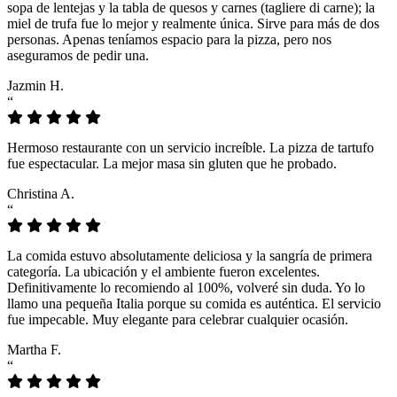
sopa de lentejas y la tabla de quesos y carnes (tagliere di carne); la
miel de trufa fue lo mejor y realmente única. Sirve para más de dos
personas. Apenas teníamos espacio para la pizza, pero nos
aseguramos de pedir una.
Jazmin H.
“
Hermoso restaurante con un servicio increíble. La pizza de tartufo
fue espectacular. La mejor masa sin gluten que he probado.
Christina A.
“
La comida estuvo absolutamente deliciosa y la sangría de primera
categoría. La ubicación y el ambiente fueron excelentes.
Definitivamente lo recomiendo al 100%, volveré sin duda. Yo lo
llamo una pequeña Italia porque su comida es auténtica. El servicio
fue impecable. Muy elegante para celebrar cualquier ocasión.
Martha F.
“