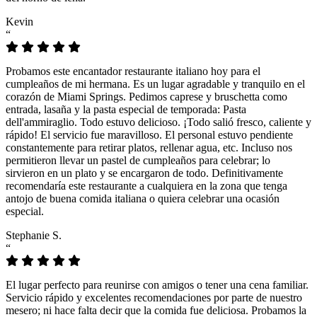
Kevin
“
Probamos este encantador restaurante italiano hoy para el
cumpleaños de mi hermana. Es un lugar agradable y tranquilo en el
corazón de Miami Springs. Pedimos caprese y bruschetta como
entrada, lasaña y la pasta especial de temporada: Pasta
dell'ammiraglio. Todo estuvo delicioso. ¡Todo salió fresco, caliente y
rápido! El servicio fue maravilloso. El personal estuvo pendiente
constantemente para retirar platos, rellenar agua, etc. Incluso nos
permitieron llevar un pastel de cumpleaños para celebrar; lo
sirvieron en un plato y se encargaron de todo. Definitivamente
recomendaría este restaurante a cualquiera en la zona que tenga
antojo de buena comida italiana o quiera celebrar una ocasión
especial.
Stephanie S.
“
El lugar perfecto para reunirse con amigos o tener una cena familiar.
Servicio rápido y excelentes recomendaciones por parte de nuestro
mesero; ni hace falta decir que la comida fue deliciosa. Probamos la