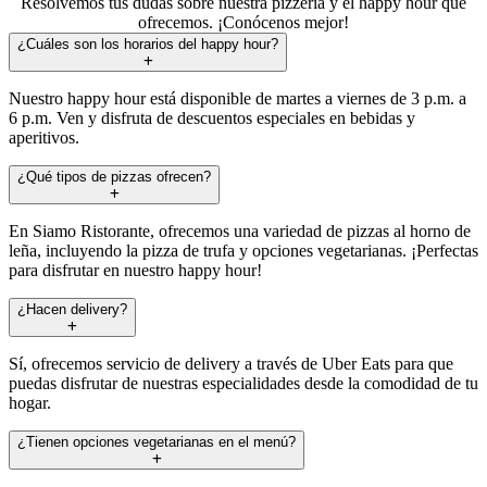
Resolvemos tus dudas sobre nuestra pizzería y el happy hour que
ofrecemos. ¡Conócenos mejor!
¿Cuáles son los horarios del happy hour?
Nuestro happy hour está disponible de martes a viernes de 3 p.m. a
6 p.m. Ven y disfruta de descuentos especiales en bebidas y
aperitivos.
¿Qué tipos de pizzas ofrecen?
En Siamo Ristorante, ofrecemos una variedad de pizzas al horno de
leña, incluyendo la pizza de trufa y opciones vegetarianas. ¡Perfectas
para disfrutar en nuestro happy hour!
¿Hacen delivery?
Sí, ofrecemos servicio de delivery a través de Uber Eats para que
puedas disfrutar de nuestras especialidades desde la comodidad de tu
hogar.
¿Tienen opciones vegetarianas en el menú?