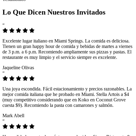
Lo Que Dicen Nuestros Invitados
“
Excelente lugar italiano en Miami Springs. La comida es deliciosa.
Tienen un gran happy hour de comida y bebidas de martes a viernes
de 3 p.m. a 6 p.m. Recomiendo ampliamente sus pizzas y pastas. El
restaurante es muy limpio y el servicio siempre es excelente.
Jaqueline Olivas
“
Una joya escondida. Fácil estacionamiento y precios razonables. La
mejor comida italiana que he probado en Miami. Stella Artois a $4
(muy competitivo considerando que en Koko en Coconut Grove
cuesta $9). Recomiendo la pasta con camarones y salmón.
Mark Abell
“