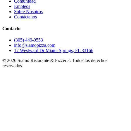
Comunidad
Empleos
Sobre Nosotros
Contáctanos
Contacto
(305) 449-9553
info@siamopizza.com
17 Westward Dr Miami Springs, FL 33166
©
2026
Siamo Ristorante & Pizzeria. Todos los derechos
reservados.