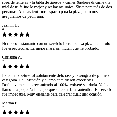
sopa de lentejas y la tabla de quesos y carnes (tagliere di carne); la
miel de trufa fue lo mejor y realmente única. Sirve para más de dos
personas. Apenas teníamos espacio para la pizza, pero nos
aseguramos de pedir una.
Jazmin H.
“
Hermoso restaurante con un servicio increíble. La pizza de tartufo
fue espectacular. La mejor masa sin gluten que he probado.
Christina A.
“
La comida estuvo absolutamente deliciosa y la sangría de primera
categoría. La ubicación y el ambiente fueron excelentes.
Definitivamente lo recomiendo al 100%, volveré sin duda. Yo lo
llamo una pequeña Italia porque su comida es auténtica. El servicio
fue impecable. Muy elegante para celebrar cualquier ocasión.
Martha F.
“