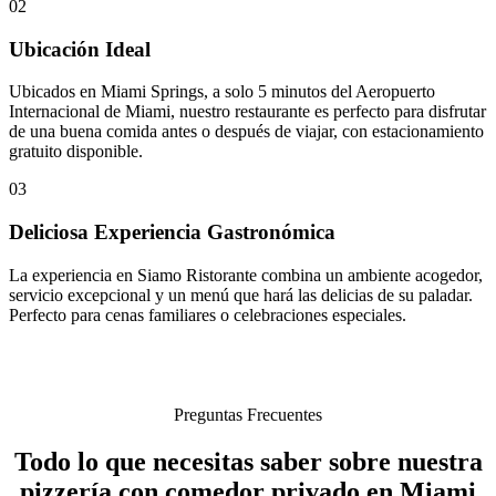
02
Ubicación Ideal
Ubicados en Miami Springs, a solo 5 minutos del Aeropuerto
Internacional de Miami, nuestro restaurante es perfecto para disfrutar
de una buena comida antes o después de viajar, con estacionamiento
gratuito disponible.
03
Deliciosa Experiencia Gastronómica
La experiencia en Siamo Ristorante combina un ambiente acogedor,
servicio excepcional y un menú que hará las delicias de su paladar.
Perfecto para cenas familiares o celebraciones especiales.
Preguntas Frecuentes
Todo lo que necesitas saber sobre nuestra
pizzería con comedor privado en Miami