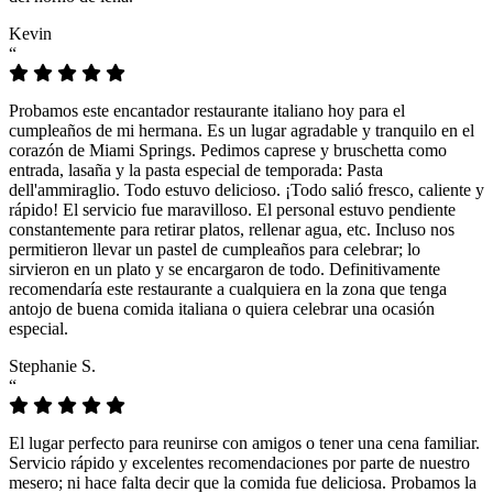
Kevin
“
Probamos este encantador restaurante italiano hoy para el
cumpleaños de mi hermana. Es un lugar agradable y tranquilo en el
corazón de Miami Springs. Pedimos caprese y bruschetta como
entrada, lasaña y la pasta especial de temporada: Pasta
dell'ammiraglio. Todo estuvo delicioso. ¡Todo salió fresco, caliente y
rápido! El servicio fue maravilloso. El personal estuvo pendiente
constantemente para retirar platos, rellenar agua, etc. Incluso nos
permitieron llevar un pastel de cumpleaños para celebrar; lo
sirvieron en un plato y se encargaron de todo. Definitivamente
recomendaría este restaurante a cualquiera en la zona que tenga
antojo de buena comida italiana o quiera celebrar una ocasión
especial.
Stephanie S.
“
El lugar perfecto para reunirse con amigos o tener una cena familiar.
Servicio rápido y excelentes recomendaciones por parte de nuestro
mesero; ni hace falta decir que la comida fue deliciosa. Probamos la