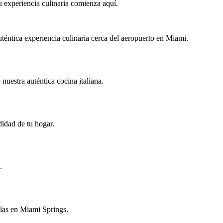
experiencia culinaria comienza aquí.
uténtica experiencia culinaria cerca del aeropuerto en Miami.
nuestra auténtica cocina italiana.
didad de tu hogar.
.
rlas en Miami Springs.