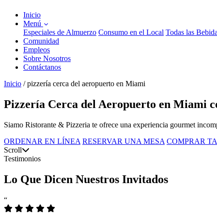
Inicio
Menú
Especiales de Almuerzo
Consumo en el Local
Todas las Bebid
Comunidad
Empleos
Sobre Nosotros
Contáctanos
Inicio
/
pizzería cerca del aeropuerto en Miami
Pizzería Cerca del Aeropuerto en Miami co
Siamo Ristorante & Pizzeria te ofrece una experiencia gourmet incompa
ORDENAR EN LÍNEA
RESERVAR UNA MESA
COMPRAR TA
Scroll
Testimonios
Lo Que Dicen Nuestros Invitados
“