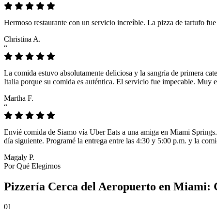
Hermoso restaurante con un servicio increíble. La pizza de tartufo fu
Christina A.
“
La comida estuvo absolutamente deliciosa y la sangría de primera cat
Italia porque su comida es auténtica. El servicio fue impecable. Muy e
Martha F.
“
Envié comida de Siamo vía Uber Eats a una amiga en Miami Springs. L
día siguiente. Programé la entrega entre las 4:30 y 5:00 p.m. y la comi
Magaly P.
Por Qué Elegirnos
Pizzería Cerca del Aeropuerto en Miami: 
01