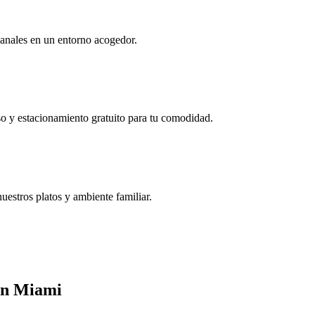
esanales en un entorno acogedor.
so y estacionamiento gratuito para tu comodidad.
uestros platos y ambiente familiar.
 en Miami