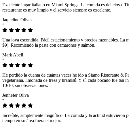
Excelente lugar italiano en Miami Springs. La comida es deliciosa. T
restaurante es muy limpio y el servicio siempre es excelente.
Jaqueline Olivas
“
Una joya escondida. Fácil estacionamiento y precios razonables. La 
$9). Recomiendo la pasta con camarones y salmón.
Mark Abell
“
He perdido la cuenta de cuántas veces he ido a Siamo Ristorante & Pi
vegetariana, limonada de fresa y tiramisú. Y sí, cada bocado fue tan
10/10, sin observaciones.
Jennefer Oliva
“
Increíble, simplemente magnífico. La comida y la actitud estuvieron p
tiempo en su área fuera el mejor.