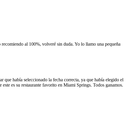
 lo recomiendo al 100%, volveré sin duda. Yo lo llamo una pequeña
 que había seleccionado la fecha correcta, ya que había elegido el
 que este es su restaurante favorito en Miami Springs. Todos ganamos.