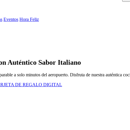
as
Eventos
Hora Feliz
n Auténtico Sabor Italiano
rable a solo minutos del aeropuerto. Disfruta de nuestra auténtica coci
RJETA DE REGALO DIGITAL