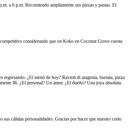
 p.m. a 6 p.m. Recomiendo ampliamente sus pizzas y pastas. El
uy competitivo considerando que en Koko en Coconut Grove cuesta
s regresando. ¿El menú de hoy? Ravioli di aragosta, burrata, pizza
lemente IR. ¿El personal? Un amor. ¿El dueño? Una joya absoluta.
o sus cálidas personalidades. Gracias por hacer que nuestro corto