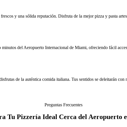
 frescos y una sólida reputación. Disfruta de la mejor pizza y pasta art
 minutos del Aeropuerto Internacional de Miami, ofreciendo fácil acce
rutas de la auténtica comida italiana. Tus sentidos se deleitarán con n
Preguntas Frecuentes
a Tu Pizzería Ideal Cerca del Aeropuerto