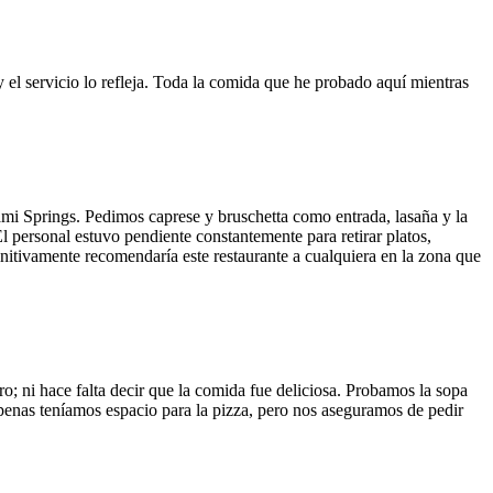
y el servicio lo refleja. Toda la comida que he probado aquí mientras
ami Springs. Pedimos caprese y bruschetta como entrada, lasaña y la
El personal estuvo pendiente constantemente para retirar platos,
finitivamente recomendaría este restaurante a cualquiera en la zona que
o; ni hace falta decir que la comida fue deliciosa. Probamos la sopa
 Apenas teníamos espacio para la pizza, pero nos aseguramos de pedir