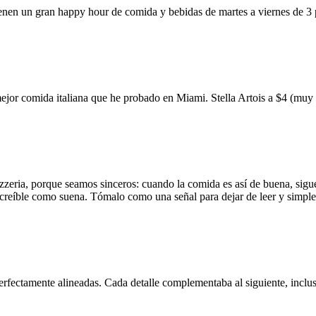
ienen un gran happy hour de comida y bebidas de martes a viernes de 3
mejor comida italiana que he probado en Miami. Stella Artois a $4 (m
zzeria, porque seamos sinceros: cuando la comida es así de buena, sigue
 increíble como suena. Tómalo como una señal para dejar de leer y simp
erfectamente alineadas. Cada detalle complementaba al siguiente, inclus