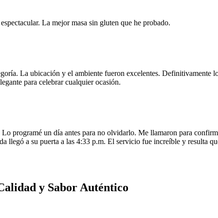
e espectacular. La mejor masa sin gluten que he probado.
egoría. La ubicación y el ambiente fueron excelentes. Definitivamente
legante para celebrar cualquier ocasión.
o programé un día antes para no olvidarlo. Me llamaron para confirmar
da llegó a su puerta a las 4:33 p.m. El servicio fue increíble y resulta
Calidad y Sabor Auténtico