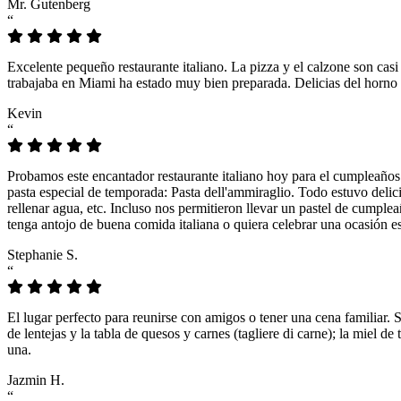
Mr. Gutenberg
“
Excelente pequeño restaurante italiano. La pizza y el calzone son casi
trabajaba en Miami ha estado muy bien preparada. Delicias del horno 
Kevin
“
Probamos este encantador restaurante italiano hoy para el cumpleaños
pasta especial de temporada: Pasta dell'ammiraglio. Todo estuvo delicio
rellenar agua, etc. Incluso nos permitieron llevar un pastel de cumple
tenga antojo de buena comida italiana o quiera celebrar una ocasión es
Stephanie S.
“
El lugar perfecto para reunirse con amigos o tener una cena familiar. 
de lentejas y la tabla de quesos y carnes (tagliere di carne); la miel
una.
Jazmin H.
“