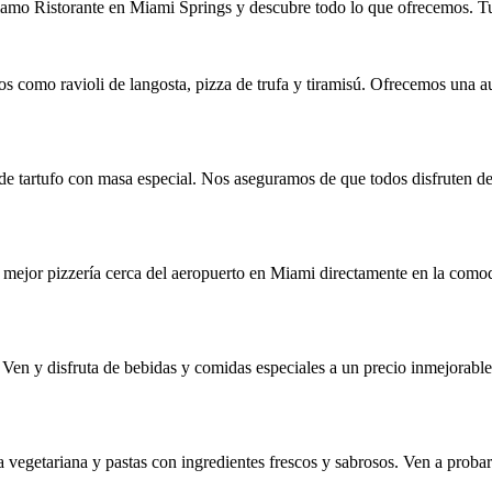
amo Ristorante en Miami Springs y descubre todo lo que ofrecemos. Tu 
os como ravioli de langosta, pizza de trufa y tiramisú. Ofrecemos una a
de tartufo con masa especial. Nos aseguramos de que todos disfruten de 
la mejor pizzería cerca del aeropuerto en Miami directamente en la como
 Ven y disfruta de bebidas y comidas especiales a un precio inmejorable
vegetariana y pastas con ingredientes frescos y sabrosos. Ven a proba