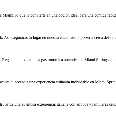
e Miami, lo que lo convierte en una opción ideal para una comida rápida
b. Así asegurarás tu lugar en nuestra encantadora pizzería cerca del ae
ón. Regala una experiencia gastronómica auténtica en Miami Springs a tu
acilita el acceso a una experiencia culinaria inolvidable en Miami Sprin
frutar de una auténtica experiencia italiana con amigos y familiares cer