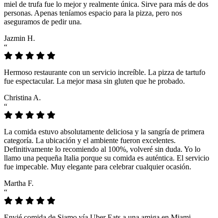
miel de trufa fue lo mejor y realmente única. Sirve para más de dos
personas. Apenas teníamos espacio para la pizza, pero nos
aseguramos de pedir una.
Jazmin H.
“
Hermoso restaurante con un servicio increíble. La pizza de tartufo
fue espectacular. La mejor masa sin gluten que he probado.
Christina A.
“
La comida estuvo absolutamente deliciosa y la sangría de primera
categoría. La ubicación y el ambiente fueron excelentes.
Definitivamente lo recomiendo al 100%, volveré sin duda. Yo lo
llamo una pequeña Italia porque su comida es auténtica. El servicio
fue impecable. Muy elegante para celebrar cualquier ocasión.
Martha F.
“
Envié comida de Siamo vía Uber Eats a una amiga en Miami