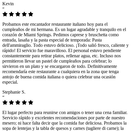
Kevin
“
Probamos este encantador restaurante italiano hoy para el
cumpleaños de mi hermana. Es un lugar agradable y tranquilo en el
corazón de Miami Springs. Pedimos caprese y bruschetta como
entrada, lasaña y la pasta especial de temporada: Pasta
dell'ammiraglio. Todo estuvo delicioso. ¡Todo salió fresco, caliente y
rápido! El servicio fue maravilloso. El personal estuvo pendiente
constantemente para retirar platos, rellenar agua, etc. Incluso nos
permitieron llevar un pastel de cumpleaños para celebrar; lo
sirvieron en un plato y se encargaron de todo. Definitivamente
recomendaría este restaurante a cualquiera en la zona que tenga
antojo de buena comida italiana o quiera celebrar una ocasión
especial.
Stephanie S.
“
El lugar perfecto para reunirse con amigos o tener una cena familiar.
Servicio rápido y excelentes recomendaciones por parte de nuestro
mesero; ni hace falta decir que la comida fue deliciosa. Probamos la
sopa de lentejas y la tabla de quesos y carnes (tagliere di carne); la