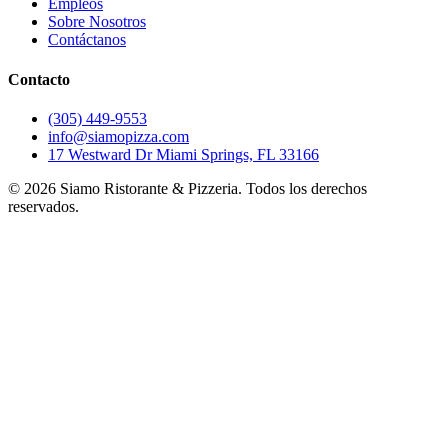
Empleos
Sobre Nosotros
Contáctanos
Contacto
(305) 449-9553
info@siamopizza.com
17 Westward Dr Miami Springs, FL 33166
©
2026
Siamo Ristorante & Pizzeria. Todos los derechos
reservados.