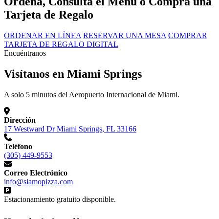
Ordena, Consulta el Menú o Compra una
Tarjeta de Regalo
ORDENAR EN LÍNEA
RESERVAR UNA MESA
COMPRAR
TARJETA DE REGALO DIGITAL
Encuéntranos
Visítanos en Miami Springs
A solo 5 minutos del Aeropuerto Internacional de Miami.
Dirección
17 Westward Dr Miami Springs, FL 33166
Teléfono
(305) 449-9553
Correo Electrónico
info@siamopizza.com
Estacionamiento gratuito disponible.