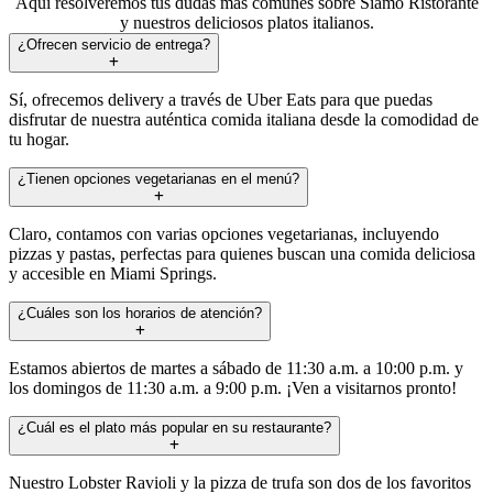
Aquí resolveremos tus dudas más comunes sobre Siamo Ristorante
y nuestros deliciosos platos italianos.
¿Ofrecen servicio de entrega?
Sí, ofrecemos delivery a través de Uber Eats para que puedas
disfrutar de nuestra auténtica comida italiana desde la comodidad de
tu hogar.
¿Tienen opciones vegetarianas en el menú?
Claro, contamos con varias opciones vegetarianas, incluyendo
pizzas y pastas, perfectas para quienes buscan una comida deliciosa
y accesible en Miami Springs.
¿Cuáles son los horarios de atención?
Estamos abiertos de martes a sábado de 11:30 a.m. a 10:00 p.m. y
los domingos de 11:30 a.m. a 9:00 p.m. ¡Ven a visitarnos pronto!
¿Cuál es el plato más popular en su restaurante?
Nuestro Lobster Ravioli y la pizza de trufa son dos de los favoritos