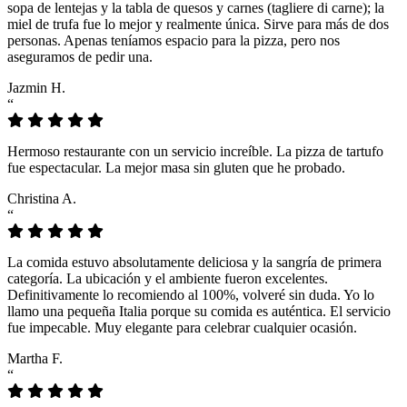
sopa de lentejas y la tabla de quesos y carnes (tagliere di carne); la
miel de trufa fue lo mejor y realmente única. Sirve para más de dos
personas. Apenas teníamos espacio para la pizza, pero nos
aseguramos de pedir una.
Jazmin H.
“
Hermoso restaurante con un servicio increíble. La pizza de tartufo
fue espectacular. La mejor masa sin gluten que he probado.
Christina A.
“
La comida estuvo absolutamente deliciosa y la sangría de primera
categoría. La ubicación y el ambiente fueron excelentes.
Definitivamente lo recomiendo al 100%, volveré sin duda. Yo lo
llamo una pequeña Italia porque su comida es auténtica. El servicio
fue impecable. Muy elegante para celebrar cualquier ocasión.
Martha F.
“