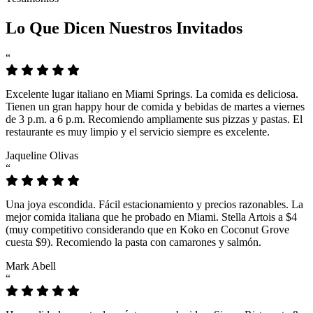
Lo Que Dicen Nuestros Invitados
“
Excelente lugar italiano en Miami Springs. La comida es deliciosa.
Tienen un gran happy hour de comida y bebidas de martes a viernes
de 3 p.m. a 6 p.m. Recomiendo ampliamente sus pizzas y pastas. El
restaurante es muy limpio y el servicio siempre es excelente.
Jaqueline Olivas
“
Una joya escondida. Fácil estacionamiento y precios razonables. La
mejor comida italiana que he probado en Miami. Stella Artois a $4
(muy competitivo considerando que en Koko en Coconut Grove
cuesta $9). Recomiendo la pasta con camarones y salmón.
Mark Abell
“