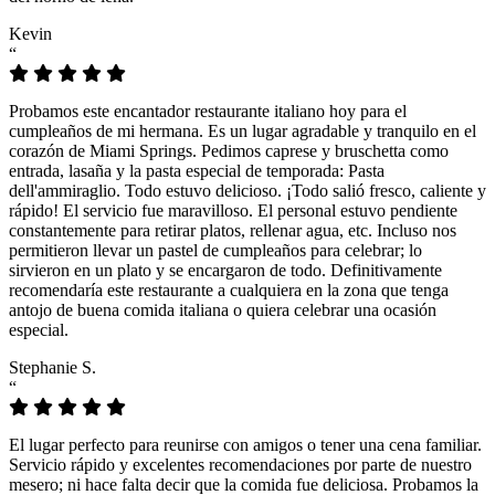
Kevin
“
Probamos este encantador restaurante italiano hoy para el
cumpleaños de mi hermana. Es un lugar agradable y tranquilo en el
corazón de Miami Springs. Pedimos caprese y bruschetta como
entrada, lasaña y la pasta especial de temporada: Pasta
dell'ammiraglio. Todo estuvo delicioso. ¡Todo salió fresco, caliente y
rápido! El servicio fue maravilloso. El personal estuvo pendiente
constantemente para retirar platos, rellenar agua, etc. Incluso nos
permitieron llevar un pastel de cumpleaños para celebrar; lo
sirvieron en un plato y se encargaron de todo. Definitivamente
recomendaría este restaurante a cualquiera en la zona que tenga
antojo de buena comida italiana o quiera celebrar una ocasión
especial.
Stephanie S.
“
El lugar perfecto para reunirse con amigos o tener una cena familiar.
Servicio rápido y excelentes recomendaciones por parte de nuestro
mesero; ni hace falta decir que la comida fue deliciosa. Probamos la