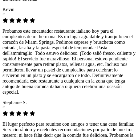
Kevin
“
Probamos este encantador restaurante italiano hoy para el
cumpleaños de mi hermana. Es un lugar agradable y tranquilo en el
corazón de Miami Springs. Pedimos caprese y bruschetta como
entrada, lasaña y la pasta especial de temporada: Pasta
dell'ammiraglio. Todo estuvo delicioso. ¡Todo salió fresco, caliente y
rápido! El servicio fue maravilloso. El personal estuvo pendiente
constantemente para retirar platos, rellenar agua, etc. Incluso nos
permitieron llevar un pastel de cumpleaños para celebrar; lo
sirvieron en un plato y se encargaron de todo. Definitivamente
recomendaría este restaurante a cualquiera en la zona que tenga
antojo de buena comida italiana o quiera celebrar una ocasión
especial.
Stephanie S.
“
El lugar perfecto para reunirse con amigos o tener una cena familiar.
Servicio rápido y excelentes recomendaciones por parte de nuestro
mesero; ni hace falta decir que la comida fue deliciosa. Probamos la