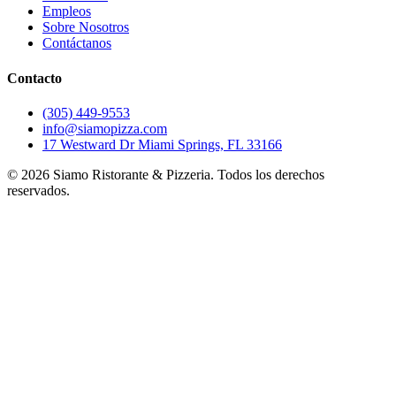
Empleos
Sobre Nosotros
Contáctanos
Contacto
(305) 449-9553
info@siamopizza.com
17 Westward Dr Miami Springs, FL 33166
©
2026
Siamo Ristorante & Pizzeria. Todos los derechos
reservados.