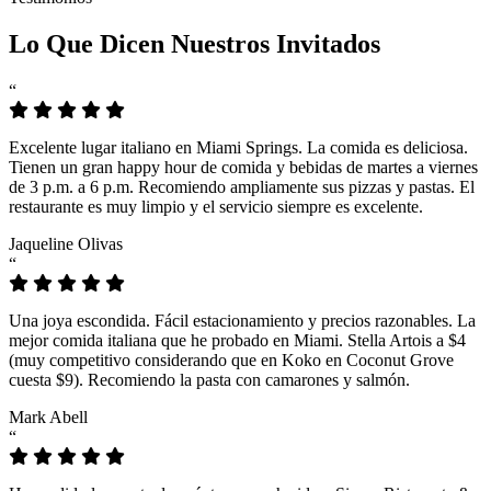
Lo Que Dicen Nuestros Invitados
“
Excelente lugar italiano en Miami Springs. La comida es deliciosa.
Tienen un gran happy hour de comida y bebidas de martes a viernes
de 3 p.m. a 6 p.m. Recomiendo ampliamente sus pizzas y pastas. El
restaurante es muy limpio y el servicio siempre es excelente.
Jaqueline Olivas
“
Una joya escondida. Fácil estacionamiento y precios razonables. La
mejor comida italiana que he probado en Miami. Stella Artois a $4
(muy competitivo considerando que en Koko en Coconut Grove
cuesta $9). Recomiendo la pasta con camarones y salmón.
Mark Abell
“