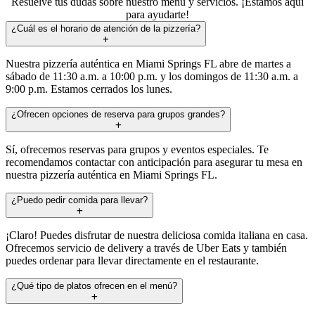
Resuelve tus dudas sobre nuestro menú y servicios. ¡Estamos aquí
para ayudarte!
¿Cuál es el horario de atención de la pizzería?
Nuestra pizzería auténtica en Miami Springs FL abre de martes a
sábado de 11:30 a.m. a 10:00 p.m. y los domingos de 11:30 a.m. a
9:00 p.m. Estamos cerrados los lunes.
¿Ofrecen opciones de reserva para grupos grandes?
Sí, ofrecemos reservas para grupos y eventos especiales. Te
recomendamos contactar con anticipación para asegurar tu mesa en
nuestra pizzería auténtica en Miami Springs FL.
¿Puedo pedir comida para llevar?
¡Claro! Puedes disfrutar de nuestra deliciosa comida italiana en casa.
Ofrecemos servicio de delivery a través de Uber Eats y también
puedes ordenar para llevar directamente en el restaurante.
¿Qué tipo de platos ofrecen en el menú?