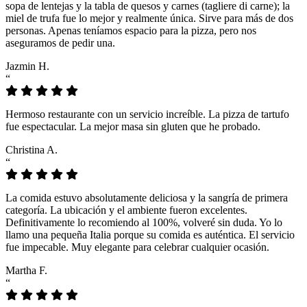
sopa de lentejas y la tabla de quesos y carnes (tagliere di carne); la
miel de trufa fue lo mejor y realmente única. Sirve para más de dos
personas. Apenas teníamos espacio para la pizza, pero nos
aseguramos de pedir una.
Jazmin H.
“
Hermoso restaurante con un servicio increíble. La pizza de tartufo
fue espectacular. La mejor masa sin gluten que he probado.
Christina A.
“
La comida estuvo absolutamente deliciosa y la sangría de primera
categoría. La ubicación y el ambiente fueron excelentes.
Definitivamente lo recomiendo al 100%, volveré sin duda. Yo lo
llamo una pequeña Italia porque su comida es auténtica. El servicio
fue impecable. Muy elegante para celebrar cualquier ocasión.
Martha F.
“