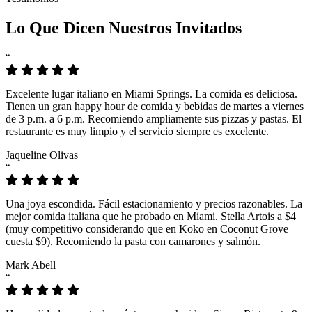
Lo Que Dicen Nuestros Invitados
“
Excelente lugar italiano en Miami Springs. La comida es deliciosa.
Tienen un gran happy hour de comida y bebidas de martes a viernes
de 3 p.m. a 6 p.m. Recomiendo ampliamente sus pizzas y pastas. El
restaurante es muy limpio y el servicio siempre es excelente.
Jaqueline Olivas
“
Una joya escondida. Fácil estacionamiento y precios razonables. La
mejor comida italiana que he probado en Miami. Stella Artois a $4
(muy competitivo considerando que en Koko en Coconut Grove
cuesta $9). Recomiendo la pasta con camarones y salmón.
Mark Abell
“