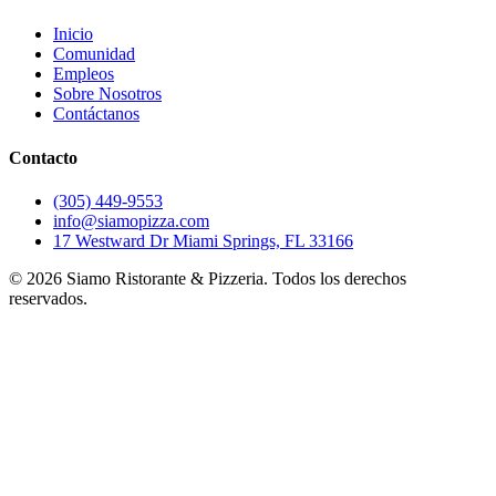
Inicio
Comunidad
Empleos
Sobre Nosotros
Contáctanos
Contacto
(305) 449-9553
info@siamopizza.com
17 Westward Dr Miami Springs, FL 33166
©
2026
Siamo Ristorante & Pizzeria. Todos los derechos
reservados.