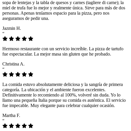
sopa de lentejas y la tabla de quesos y carnes (tagliere di carne); la
miel de trufa fue lo mejor y realmente única. Sirve para más de dos
personas. Apenas teníamos espacio para la pizza, pero nos
aseguramos de pedir una.
Jazmin H.
“
Hermoso restaurante con un servicio increíble. La pizza de tartufo
fue espectacular. La mejor masa sin gluten que he probado.
Christina A.
“
La comida estuvo absolutamente deliciosa y la sangría de primera
categoría. La ubicación y el ambiente fueron excelentes.
Definitivamente lo recomiendo al 100%, volveré sin duda. Yo lo
llamo una pequeña Italia porque su comida es auténtica. El servicio
fue impecable. Muy elegante para celebrar cualquier ocasión.
Martha F.
“