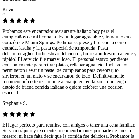
Kevin
“
Probamos este encantador restaurante italiano hoy para el
cumpleaños de mi hermana. Es un lugar agradable y tranquilo en el
corazón de Miami Springs. Pedimos caprese y bruschetta como
entrada, lasaña y la pasta especial de temporada: Pasta
dell'ammiraglio. Todo estuvo delicioso. ¡Todo salió fresco, caliente y
rápido! El servicio fue maravilloso. El personal estuvo pendiente
constantemente para retirar platos, rellenar agua, etc. Incluso nos
permitieron llevar un pastel de cumpleaños para celebrar; lo
sirvieron en un plato y se encargaron de todo. Definitivamente
recomendaría este restaurante a cualquiera en la zona que tenga
antojo de buena comida italiana o quiera celebrar una ocasión
especial.
Stephanie S.
“
El lugar perfecto para reunirse con amigos o tener una cena familiar.
Servicio rápido y excelentes recomendaciones por parte de nuestro
mesero; ni hace falta decir que la comida fue deliciosa. Probamos la