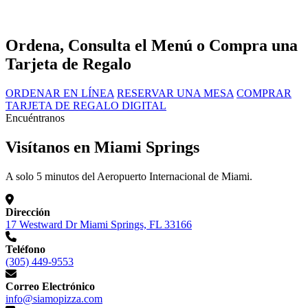
Ordena, Consulta el Menú o Compra una
Tarjeta de Regalo
ORDENAR EN LÍNEA
RESERVAR UNA MESA
COMPRAR
TARJETA DE REGALO DIGITAL
Encuéntranos
Visítanos en Miami Springs
A solo 5 minutos del Aeropuerto Internacional de Miami.
Dirección
17 Westward Dr Miami Springs, FL 33166
Teléfono
(305) 449-9553
Correo Electrónico
info@siamopizza.com