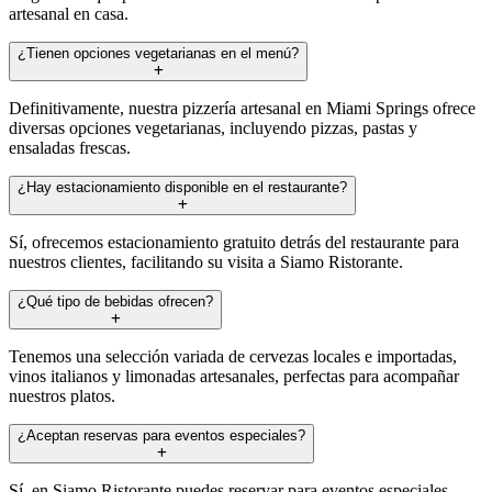
artesanal en casa.
¿Tienen opciones vegetarianas en el menú?
Definitivamente, nuestra pizzería artesanal en Miami Springs ofrece
diversas opciones vegetarianas, incluyendo pizzas, pastas y
ensaladas frescas.
¿Hay estacionamiento disponible en el restaurante?
Sí, ofrecemos estacionamiento gratuito detrás del restaurante para
nuestros clientes, facilitando su visita a Siamo Ristorante.
¿Qué tipo de bebidas ofrecen?
Tenemos una selección variada de cervezas locales e importadas,
vinos italianos y limonadas artesanales, perfectas para acompañar
nuestros platos.
¿Aceptan reservas para eventos especiales?
Sí, en Siamo Ristorante puedes reservar para eventos especiales.