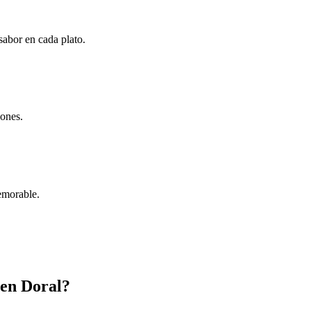
sabor en cada plato.
iones.
emorable.
 en Doral?