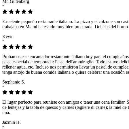
Mr. Gutenberg
“
Excelente pequeño restaurante italiano. La pizza y el calzone son casi
trabajaba en Miami ha estado muy bien preparada. Delicias del horno 
Kevin
“
Probamos este encantador restaurante italiano hoy para el cumpleaños
pasta especial de temporada: Pasta dell'ammiraglio. Todo estuvo delicio
rellenar agua, etc. Incluso nos permitieron llevar un pastel de cumple
tenga antojo de buena comida italiana o quiera celebrar una ocasión es
Stephanie S.
“
El lugar perfecto para reunirse con amigos o tener una cena familiar. 
de lentejas y la tabla de quesos y carnes (tagliere di carne); la miel
una.
Jazmin H.
“