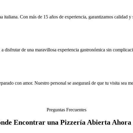
na italiana. Con más de 15 años de experiencia, garantizamos calidad y 
a disfrutar de una maravillosa experiencia gastronómica sin complicac
reparado con amor. Nuestro personal se asegurará de que tu visita sea m
Preguntas Frecuentes
de Encontrar una Pizzería Abierta Ahora