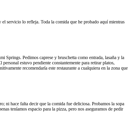
y el servicio lo refleja. Toda la comida que he probado aquí mientras
ami Springs. Pedimos caprese y bruschetta como entrada, lasaña y la
El personal estuvo pendiente constantemente para retirar platos,
finitivamente recomendaría este restaurante a cualquiera en la zona que
o; ni hace falta decir que la comida fue deliciosa. Probamos la sopa
 Apenas teníamos espacio para la pizza, pero nos aseguramos de pedir