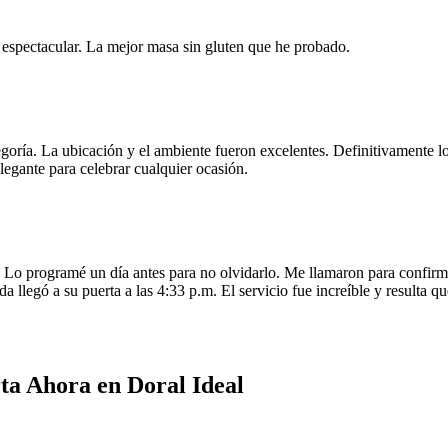
e espectacular. La mejor masa sin gluten que he probado.
egoría. La ubicación y el ambiente fueron excelentes. Definitivamente
legante para celebrar cualquier ocasión.
o programé un día antes para no olvidarlo. Me llamaron para confirmar
da llegó a su puerta a las 4:33 p.m. El servicio fue increíble y resulta
ta Ahora en Doral Ideal