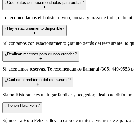
¿Qué platos son recomendables para probar?
Te recomendamos el Lobster ravioli, burrata y pizza de trufa, entre ot
¿Hay estacionamiento disponible?
Sí, contamos con estacionamiento gratuito detrás del restaurante, lo que
¿Realizan reservas para grupos grandes?
Sí, aceptamos reservas. Te recomendamos llamar al (305) 449-9553 pa
¿Cuál es el ambiente del restaurante?
Siamo Ristorante es un lugar familiar y acogedor, ideal para disfruta
¿Tienen Hora Feliz?
Sí, nuestra Hora Feliz se lleva a cabo de martes a viernes de 3 p.m. a 6