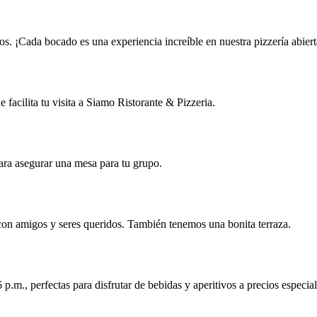
ros. ¡Cada bocado es una experiencia increíble en nuestra pizzería abier
 facilita tu visita a Siamo Ristorante & Pizzeria.
ra asegurar una mesa para tu grupo.
r con amigos y seres queridos. También tenemos una bonita terraza.
 p.m., perfectas para disfrutar de bebidas y aperitivos a precios especial