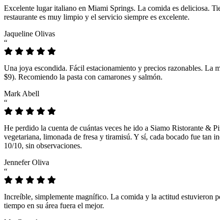
Excelente lugar italiano en Miami Springs. La comida es deliciosa. T
restaurante es muy limpio y el servicio siempre es excelente.
Jaqueline Olivas
“
Una joya escondida. Fácil estacionamiento y precios razonables. La 
$9). Recomiendo la pasta con camarones y salmón.
Mark Abell
“
He perdido la cuenta de cuántas veces he ido a Siamo Ristorante & Pi
vegetariana, limonada de fresa y tiramisú. Y sí, cada bocado fue tan
10/10, sin observaciones.
Jennefer Oliva
“
Increíble, simplemente magnífico. La comida y la actitud estuvieron p
tiempo en su área fuera el mejor.