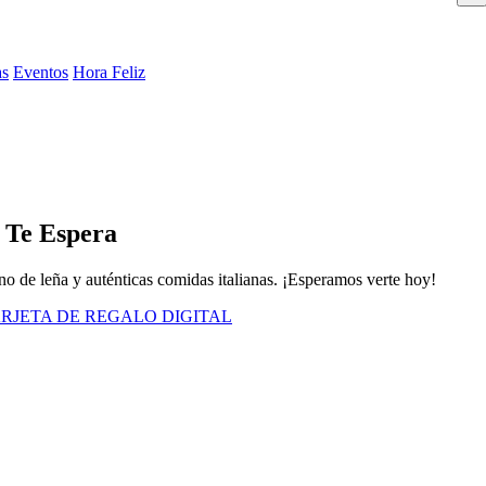
as
Eventos
Hora Feliz
 Te Espera
no de leña y auténticas comidas italianas. ¡Esperamos verte hoy!
RJETA DE REGALO DIGITAL