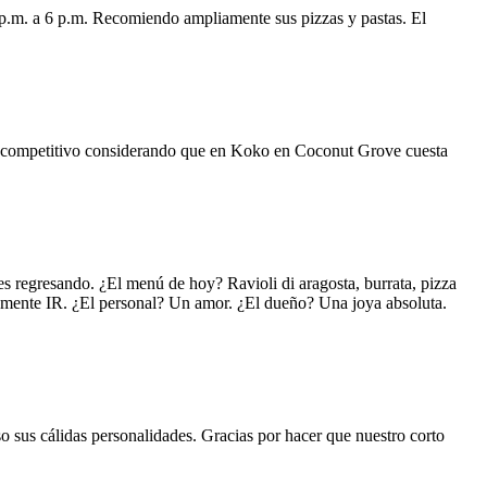
 p.m. a 6 p.m. Recomiendo ampliamente sus pizzas y pastas. El
uy competitivo considerando que en Koko en Coconut Grove cuesta
s regresando. ¿El menú de hoy? Ravioli di aragosta, burrata, pizza
lemente IR. ¿El personal? Un amor. ¿El dueño? Una joya absoluta.
o sus cálidas personalidades. Gracias por hacer que nuestro corto