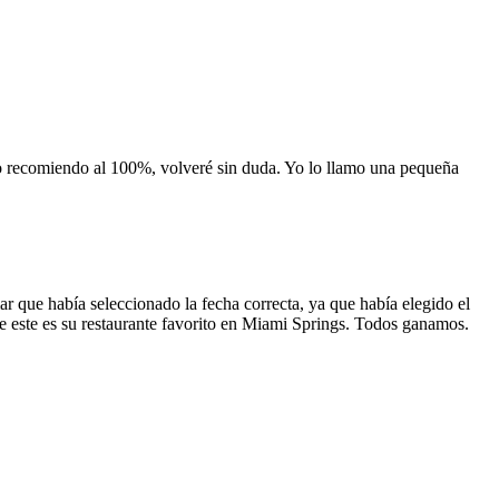
 lo recomiendo al 100%, volveré sin duda. Yo lo llamo una pequeña
 que había seleccionado la fecha correcta, ya que había elegido el
 que este es su restaurante favorito en Miami Springs. Todos ganamos.