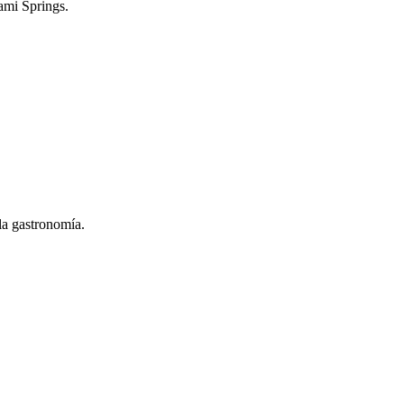
ami Springs.
 la gastronomía.