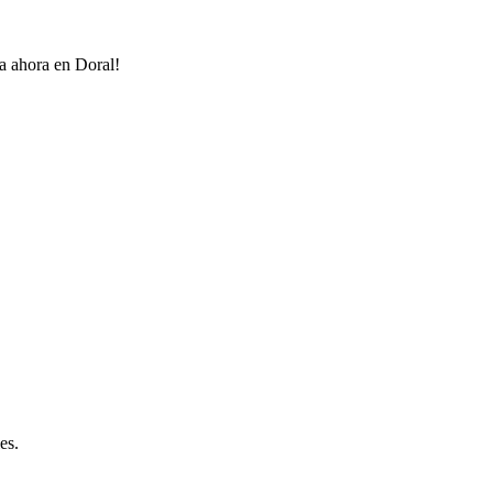
ta ahora en Doral!
es.