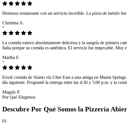
Hermoso restaurante con un servicio increíble. La pizza de tartufo fu
Christina A.
“
La comida estuvo absolutamente deliciosa y la sangría de primera cat
Italia porque su comida es auténtica. El servicio fue impecable. Muy e
Martha F.
“
Envié comida de Siamo vía Uber Eats a una amiga en Miami Springs. L
día siguiente. Programé la entrega entre las 4:30 y 5:00 p.m. y la comi
Magaly P.
Por Qué Elegirnos
Descubre Por Qué Somos la Pizzería Abier
01