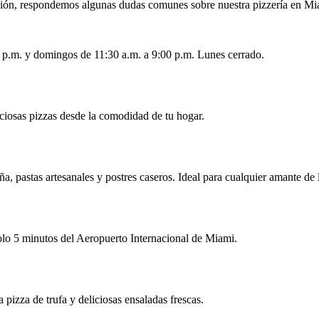
ión, respondemos algunas dudas comunes sobre nuestra pizzería en Mi
00 p.m. y domingos de 11:30 a.m. a 9:00 p.m. Lunes cerrado.
iciosas pizzas desde la comodidad de tu hogar.
a, pastas artesanales y postres caseros. Ideal para cualquier amante de
o 5 minutos del Aeropuerto Internacional de Miami.
pizza de trufa y deliciosas ensaladas frescas.