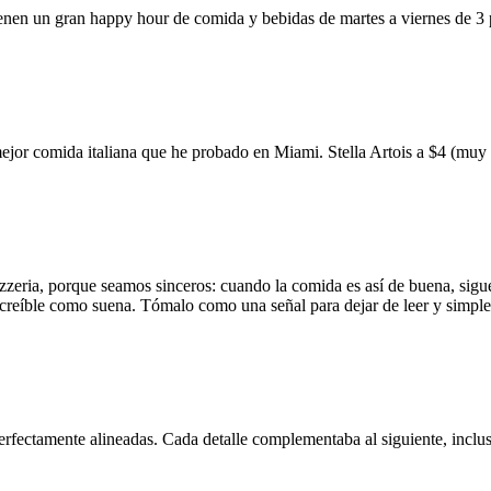
ienen un gran happy hour de comida y bebidas de martes a viernes de 3
mejor comida italiana que he probado en Miami. Stella Artois a $4 (m
zzeria, porque seamos sinceros: cuando la comida es así de buena, sigue
 increíble como suena. Tómalo como una señal para dejar de leer y simp
erfectamente alineadas. Cada detalle complementaba al siguiente, inclus