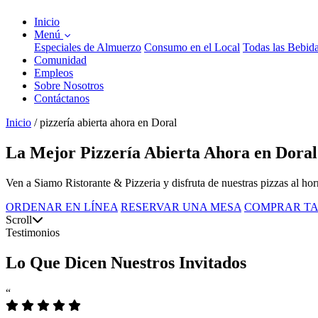
Inicio
Menú
Especiales de Almuerzo
Consumo en el Local
Todas las Bebid
Comunidad
Empleos
Sobre Nosotros
Contáctanos
Inicio
/
pizzería abierta ahora en Doral
La Mejor Pizzería Abierta Ahora en Doral
Ven a Siamo Ristorante & Pizzeria y disfruta de nuestras pizzas al hor
ORDENAR EN LÍNEA
RESERVAR UNA MESA
COMPRAR TA
Scroll
Testimonios
Lo Que Dicen Nuestros Invitados
“