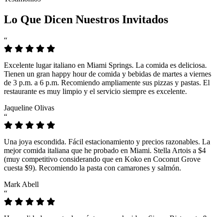
Lo Que Dicen Nuestros Invitados
“
Excelente lugar italiano en Miami Springs. La comida es deliciosa.
Tienen un gran happy hour de comida y bebidas de martes a viernes
de 3 p.m. a 6 p.m. Recomiendo ampliamente sus pizzas y pastas. El
restaurante es muy limpio y el servicio siempre es excelente.
Jaqueline Olivas
“
Una joya escondida. Fácil estacionamiento y precios razonables. La
mejor comida italiana que he probado en Miami. Stella Artois a $4
(muy competitivo considerando que en Koko en Coconut Grove
cuesta $9). Recomiendo la pasta con camarones y salmón.
Mark Abell
“