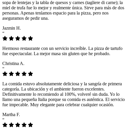
sopa de lentejas y la tabla de quesos y carnes (tagliere di carne); la
miel de trufa fue lo mejor y realmente única. Sirve para más de dos
personas. Apenas teníamos espacio para la pizza, pero nos
aseguramos de pedir una.
Jazmin H.
“
Hermoso restaurante con un servicio increíble. La pizza de tartufo
fue espectacular. La mejor masa sin gluten que he probado.
Christina A.
“
La comida estuvo absolutamente deliciosa y la sangría de primera
categoría. La ubicación y el ambiente fueron excelentes.
Definitivamente lo recomiendo al 100%, volveré sin duda. Yo lo
llamo una pequeña Italia porque su comida es auténtica. El servicio
fue impecable. Muy elegante para celebrar cualquier ocasión.
Martha F.
“