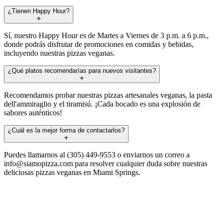
¿Tienen Happy Hour?
Sí, nuestro Happy Hour es de Martes a Viernes de 3 p.m. a 6 p.m.,
donde podrás disfrutar de promociones en comidas y bebidas,
incluyendo nuestras pizzas veganas.
¿Qué platos recomendarías para nuevos visitantes?
Recomendamos probar nuestras pizzas artesanales veganas, la pasta
dell'ammiraglio y el tiramisú. ¡Cada bocado es una explosión de
sabores auténticos!
¿Cuál es la mejor forma de contactarlos?
Puedes llamarnos al (305) 449-9553 o enviarnos un correo a
info@siamopizza.com
para resolver cualquier duda sobre nuestras
deliciosas pizzas veganas en Miami Springs.