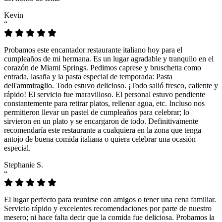
Kevin
“
Probamos este encantador restaurante italiano hoy para el
cumpleaños de mi hermana. Es un lugar agradable y tranquilo en el
corazón de Miami Springs. Pedimos caprese y bruschetta como
entrada, lasaña y la pasta especial de temporada: Pasta
dell'ammiraglio. Todo estuvo delicioso. ¡Todo salió fresco, caliente y
rápido! El servicio fue maravilloso. El personal estuvo pendiente
constantemente para retirar platos, rellenar agua, etc. Incluso nos
permitieron llevar un pastel de cumpleaños para celebrar; lo
sirvieron en un plato y se encargaron de todo. Definitivamente
recomendaría este restaurante a cualquiera en la zona que tenga
antojo de buena comida italiana o quiera celebrar una ocasión
especial.
Stephanie S.
“
El lugar perfecto para reunirse con amigos o tener una cena familiar.
Servicio rápido y excelentes recomendaciones por parte de nuestro
mesero; ni hace falta decir que la comida fue deliciosa. Probamos la