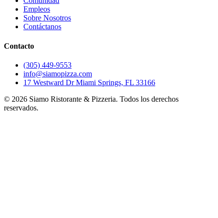
Comunidad
Empleos
Sobre Nosotros
Contáctanos
Contacto
(305) 449-9553
info@siamopizza.com
17 Westward Dr Miami Springs, FL 33166
©
2026
Siamo Ristorante & Pizzeria. Todos los derechos
reservados.