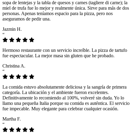
sopa de lentejas y la tabla de quesos y carnes (tagliere di carne); la
miel de trufa fue lo mejor y realmente única. Sirve para más de dos
personas. Apenas teníamos espacio para la pizza, pero nos
aseguramos de pedir una.
Jazmin H.
“
Hermoso restaurante con un servicio increíble. La pizza de tartufo
fue espectacular. La mejor masa sin gluten que he probado.
Christina A.
“
La comida estuvo absolutamente deliciosa y la sangría de primera
categoría. La ubicación y el ambiente fueron excelentes.
Definitivamente lo recomiendo al 100%, volveré sin duda. Yo lo
llamo una pequeña Italia porque su comida es auténtica. El servicio
fue impecable. Muy elegante para celebrar cualquier ocasión.
Martha F.
“