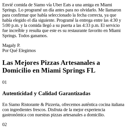
Envié comida de Siamo vía Uber Eats a una amiga en Miami
Springs. Lo programé un día antes para no olvidarlo. Me llamaron
para confirmar que había seleccionado la fecha correcta, ya que
había elegido el día siguiente. Programé la entrega entre las 4:30 y
5:00 p.m. y la comida llegó a su puerta a las 4:33 p.m. El servicio
fue increíble y resulta que este es su restaurante favorito en Miami
Springs. Todos ganamos.
Magaly P.
Por Qué Elegirnos
Las Mejores Pizzas Artesanales a
Domicilio en Miami Springs FL
01
Autenticidad y Calidad Garantizadas
En Siamo Ristorante & Pizzeria, ofrecemos auténtica cocina italiana
con ingredientes frescos. Disfruta de la mejor experiencia
gastronómica con nuestras pizzas artesanales a domicilio.
02