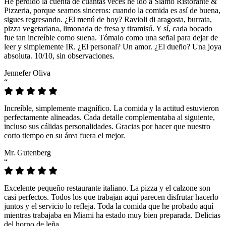
He perdido la cuenta de cuántas veces he ido a Siamo Ristorante &
Pizzeria, porque seamos sinceros: cuando la comida es así de buena,
sigues regresando. ¿El menú de hoy? Ravioli di aragosta, burrata,
pizza vegetariana, limonada de fresa y tiramisú. Y sí, cada bocado
fue tan increíble como suena. Tómalo como una señal para dejar de
leer y simplemente IR. ¿El personal? Un amor. ¿El dueño? Una joya
absoluta. 10/10, sin observaciones.
Jennefer Oliva
“
Increíble, simplemente magnífico. La comida y la actitud estuvieron
perfectamente alineadas. Cada detalle complementaba al siguiente,
incluso sus cálidas personalidades. Gracias por hacer que nuestro
corto tiempo en su área fuera el mejor.
Mr. Gutenberg
“
Excelente pequeño restaurante italiano. La pizza y el calzone son
casi perfectos. Todos los que trabajan aquí parecen disfrutar hacerlo
juntos y el servicio lo refleja. Toda la comida que he probado aquí
mientras trabajaba en Miami ha estado muy bien preparada. Delicias
del horno de leña.