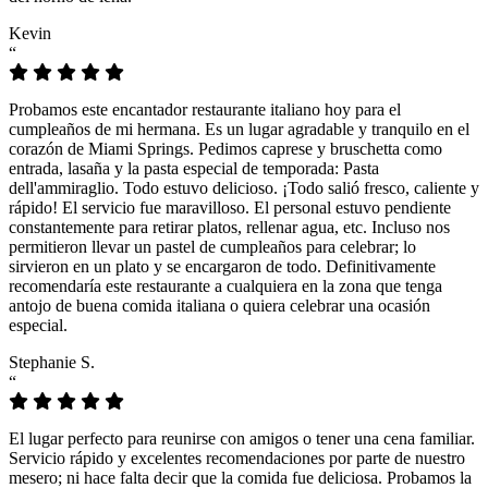
Kevin
“
Probamos este encantador restaurante italiano hoy para el
cumpleaños de mi hermana. Es un lugar agradable y tranquilo en el
corazón de Miami Springs. Pedimos caprese y bruschetta como
entrada, lasaña y la pasta especial de temporada: Pasta
dell'ammiraglio. Todo estuvo delicioso. ¡Todo salió fresco, caliente y
rápido! El servicio fue maravilloso. El personal estuvo pendiente
constantemente para retirar platos, rellenar agua, etc. Incluso nos
permitieron llevar un pastel de cumpleaños para celebrar; lo
sirvieron en un plato y se encargaron de todo. Definitivamente
recomendaría este restaurante a cualquiera en la zona que tenga
antojo de buena comida italiana o quiera celebrar una ocasión
especial.
Stephanie S.
“
El lugar perfecto para reunirse con amigos o tener una cena familiar.
Servicio rápido y excelentes recomendaciones por parte de nuestro
mesero; ni hace falta decir que la comida fue deliciosa. Probamos la