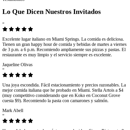
Lo Que Dicen Nuestros Invitados
“
Excelente lugar italiano en Miami Springs. La comida es deliciosa.
Tienen un gran happy hour de comida y bebidas de martes a viernes
de 3 p.m. a 6 p.m. Recomiendo ampliamente sus pizzas y pastas. El
restaurante es muy limpio y el servicio siempre es excelente.
Jaqueline Olivas
“
Una joya escondida. Fácil estacionamiento y precios razonables. La
mejor comida italiana que he probado en Miami. Stella Artois a $4
(muy competitivo considerando que en Koko en Coconut Grove
cuesta $9). Recomiendo la pasta con camarones y salmón.
Mark Abell
“