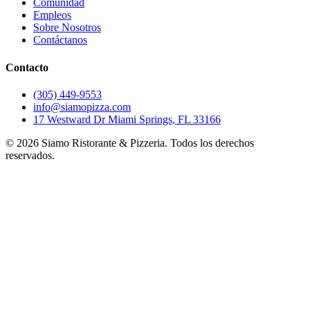
Comunidad
Empleos
Sobre Nosotros
Contáctanos
Contacto
(305) 449-9553
info@siamopizza.com
17 Westward Dr Miami Springs, FL 33166
©
2026
Siamo Ristorante & Pizzeria. Todos los derechos
reservados.