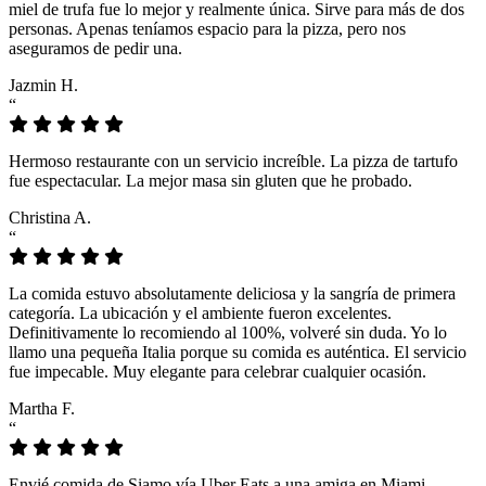
miel de trufa fue lo mejor y realmente única. Sirve para más de dos
personas. Apenas teníamos espacio para la pizza, pero nos
aseguramos de pedir una.
Jazmin H.
“
Hermoso restaurante con un servicio increíble. La pizza de tartufo
fue espectacular. La mejor masa sin gluten que he probado.
Christina A.
“
La comida estuvo absolutamente deliciosa y la sangría de primera
categoría. La ubicación y el ambiente fueron excelentes.
Definitivamente lo recomiendo al 100%, volveré sin duda. Yo lo
llamo una pequeña Italia porque su comida es auténtica. El servicio
fue impecable. Muy elegante para celebrar cualquier ocasión.
Martha F.
“
Envié comida de Siamo vía Uber Eats a una amiga en Miami