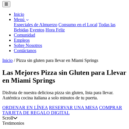
Inicio
Menú
Especiales de Almuerzo
Consumo en el Local
Todas las
Bebidas
Eventos
Hora Feliz
Comunidad
Empleos
Sobre Nosotros
Contáctanos
Inicio
/
Pizza sin gluten para llevar en Miami Springs
Las Mejores Pizza sin Gluten para Llevar
en Miami Springs
Disfruta de nuestra deliciosa pizza sin gluten, lista para llevar.
Auténtica cocina italiana a solo minutos de tu puerta.
ORDENAR EN LÍNEA
RESERVAR UNA MESA
COMPRAR
TARJETA DE REGALO DIGITAL
Scroll
Testimonios