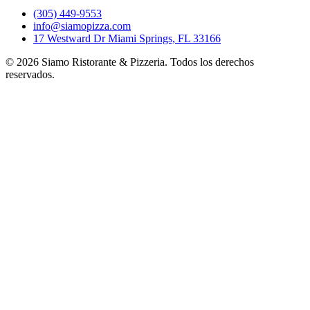
(305) 449-9553
info@siamopizza.com
17 Westward Dr Miami Springs, FL 33166
©
2026
Siamo Ristorante & Pizzeria. Todos los derechos
reservados.