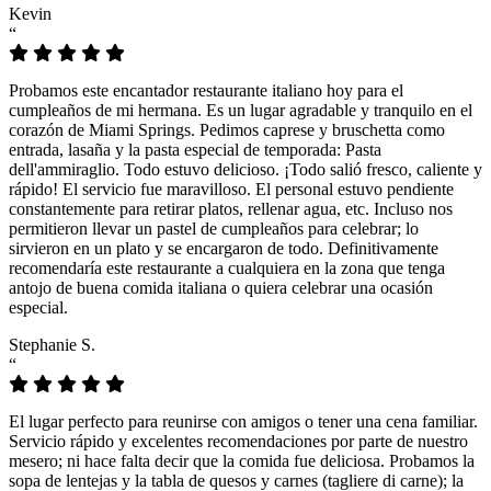
Kevin
“
Probamos este encantador restaurante italiano hoy para el
cumpleaños de mi hermana. Es un lugar agradable y tranquilo en el
corazón de Miami Springs. Pedimos caprese y bruschetta como
entrada, lasaña y la pasta especial de temporada: Pasta
dell'ammiraglio. Todo estuvo delicioso. ¡Todo salió fresco, caliente y
rápido! El servicio fue maravilloso. El personal estuvo pendiente
constantemente para retirar platos, rellenar agua, etc. Incluso nos
permitieron llevar un pastel de cumpleaños para celebrar; lo
sirvieron en un plato y se encargaron de todo. Definitivamente
recomendaría este restaurante a cualquiera en la zona que tenga
antojo de buena comida italiana o quiera celebrar una ocasión
especial.
Stephanie S.
“
El lugar perfecto para reunirse con amigos o tener una cena familiar.
Servicio rápido y excelentes recomendaciones por parte de nuestro
mesero; ni hace falta decir que la comida fue deliciosa. Probamos la
sopa de lentejas y la tabla de quesos y carnes (tagliere di carne); la