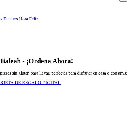
as
Eventos
Hora Feliz
 Hialeah - ¡Ordena Ahora!
zzas sin gluten para llevar, perfectas para disfrutar en casa o con amig
RJETA DE REGALO DIGITAL