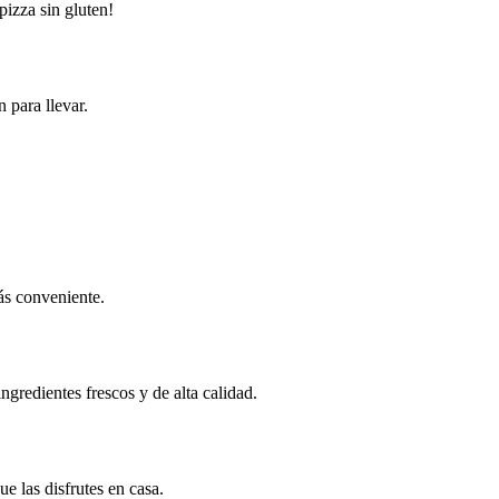
pizza sin gluten!
 para llevar.
más conveniente.
gredientes frescos y de alta calidad.
e las disfrutes en casa.