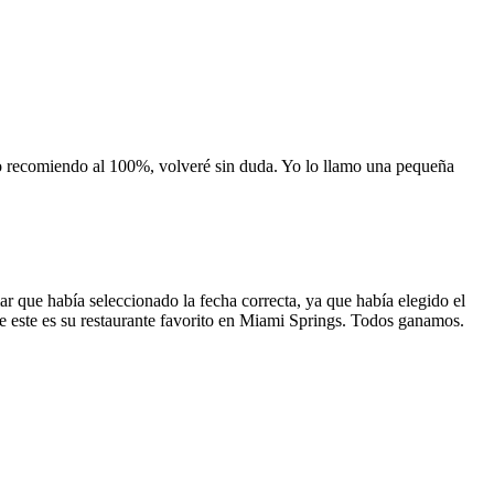
 lo recomiendo al 100%, volveré sin duda. Yo lo llamo una pequeña
 que había seleccionado la fecha correcta, ya que había elegido el
 que este es su restaurante favorito en Miami Springs. Todos ganamos.