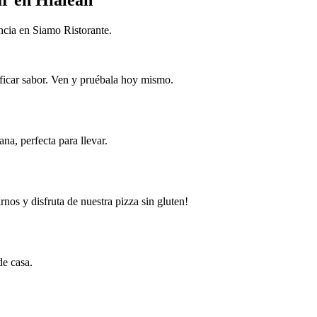
ncia en Siamo Ristorante.
ificar sabor. Ven y pruébala hoy mismo.
na, perfecta para llevar.
os y disfruta de nuestra pizza sin gluten!
de casa.