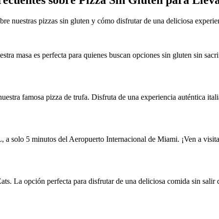
re nuestras pizzas sin gluten y cómo disfrutar de una deliciosa experie
estra masa es perfecta para quienes buscan opciones sin gluten sin sacr
stra famosa pizza de trufa. Disfruta de una experiencia auténtica italia
 solo 5 minutos del Aeropuerto Internacional de Miami. ¡Ven a visitarn
ats. La opción perfecta para disfrutar de una deliciosa comida sin salir 