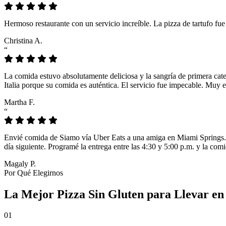
Hermoso restaurante con un servicio increíble. La pizza de tartufo fu
Christina A.
“
La comida estuvo absolutamente deliciosa y la sangría de primera cat
Italia porque su comida es auténtica. El servicio fue impecable. Muy e
Martha F.
“
Envié comida de Siamo vía Uber Eats a una amiga en Miami Springs. L
día siguiente. Programé la entrega entre las 4:30 y 5:00 p.m. y la comi
Magaly P.
Por Qué Elegirnos
La Mejor Pizza Sin Gluten para Llevar en
01