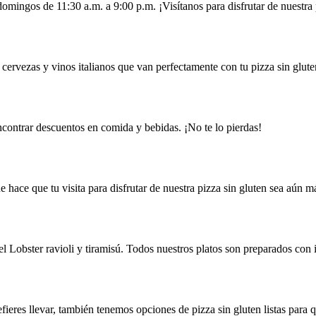
omingos de 11:30 a.m. a 9:00 p.m. ¡Visítanos para disfrutar de nuestra 
ervezas y vinos italianos que van perfectamente con tu pizza sin gluten
encontrar descuentos en comida y bebidas. ¡No te lo pierdas!
e hace que tu visita para disfrutar de nuestra pizza sin gluten sea aún 
Lobster ravioli y tiramisú. Todos nuestros platos son preparados con in
ieres llevar, también tenemos opciones de pizza sin gluten listas para qu