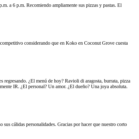
 p.m. a 6 p.m. Recomiendo ampliamente sus pizzas y pastas. El
uy competitivo considerando que en Koko en Coconut Grove cuesta
s regresando. ¿El menú de hoy? Ravioli di aragosta, burrata, pizza
lemente IR. ¿El personal? Un amor. ¿El dueño? Una joya absoluta.
o sus cálidas personalidades. Gracias por hacer que nuestro corto