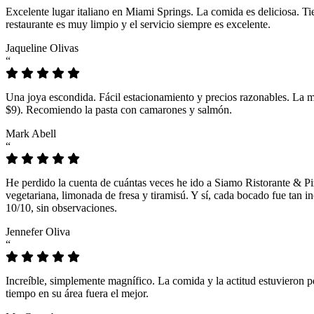
Excelente lugar italiano en Miami Springs. La comida es deliciosa. T
restaurante es muy limpio y el servicio siempre es excelente.
Jaqueline Olivas
“
Una joya escondida. Fácil estacionamiento y precios razonables. La 
$9). Recomiendo la pasta con camarones y salmón.
Mark Abell
“
He perdido la cuenta de cuántas veces he ido a Siamo Ristorante & Pi
vegetariana, limonada de fresa y tiramisú. Y sí, cada bocado fue tan
10/10, sin observaciones.
Jennefer Oliva
“
Increíble, simplemente magnífico. La comida y la actitud estuvieron p
tiempo en su área fuera el mejor.