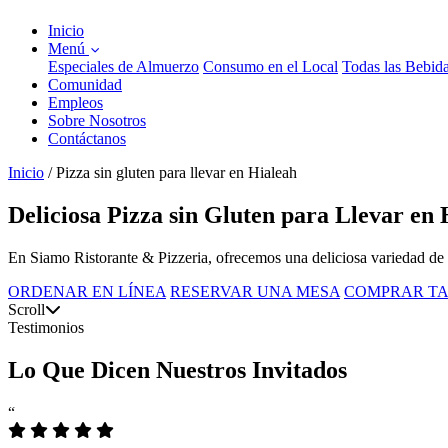
Inicio
Menú
Especiales de Almuerzo
Consumo en el Local
Todas las Bebid
Comunidad
Empleos
Sobre Nosotros
Contáctanos
Inicio
/
Pizza sin gluten para llevar en Hialeah
Deliciosa Pizza sin Gluten para Llevar en
En Siamo Ristorante & Pizzeria, ofrecemos una deliciosa variedad de pi
ORDENAR EN LÍNEA
RESERVAR UNA MESA
COMPRAR TA
Scroll
Testimonios
Lo Que Dicen Nuestros Invitados
“