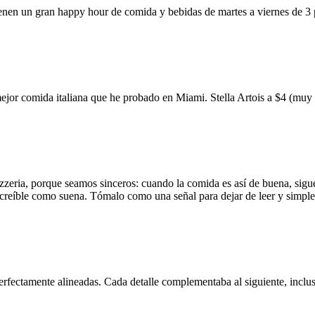
ienen un gran happy hour de comida y bebidas de martes a viernes de 3
mejor comida italiana que he probado en Miami. Stella Artois a $4 (m
zzeria, porque seamos sinceros: cuando la comida es así de buena, sigue
 increíble como suena. Tómalo como una señal para dejar de leer y simp
erfectamente alineadas. Cada detalle complementaba al siguiente, inclus