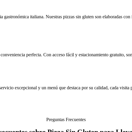
 gastronómica italiana. Nuestras pizzas sin gluten son elaboradas con i
nveniencia perfecta. Con acceso fácil y estacionamiento gratuito, somos
ervicio excepcional y un menú que destaca por su calidad, cada visita 
Preguntas Frecuentes
ecuentes sobre Pizza Sin Gluten para Llev