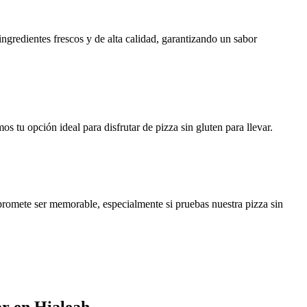
ngredientes frescos y de alta calidad, garantizando un sabor
 tu opción ideal para disfrutar de pizza sin gluten para llevar.
promete ser memorable, especialmente si pruebas nuestra pizza sin
ar en Hialeah