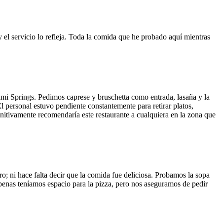
y el servicio lo refleja. Toda la comida que he probado aquí mientras
ami Springs. Pedimos caprese y bruschetta como entrada, lasaña y la
El personal estuvo pendiente constantemente para retirar platos,
finitivamente recomendaría este restaurante a cualquiera en la zona que
o; ni hace falta decir que la comida fue deliciosa. Probamos la sopa
 Apenas teníamos espacio para la pizza, pero nos aseguramos de pedir