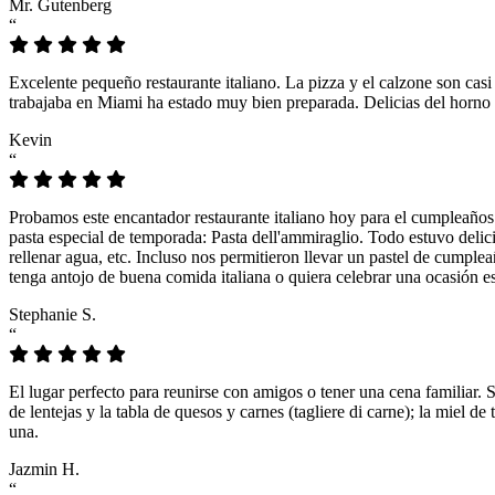
Mr. Gutenberg
“
Excelente pequeño restaurante italiano. La pizza y el calzone son casi
trabajaba en Miami ha estado muy bien preparada. Delicias del horno 
Kevin
“
Probamos este encantador restaurante italiano hoy para el cumpleaños
pasta especial de temporada: Pasta dell'ammiraglio. Todo estuvo delicio
rellenar agua, etc. Incluso nos permitieron llevar un pastel de cumple
tenga antojo de buena comida italiana o quiera celebrar una ocasión es
Stephanie S.
“
El lugar perfecto para reunirse con amigos o tener una cena familiar. 
de lentejas y la tabla de quesos y carnes (tagliere di carne); la miel
una.
Jazmin H.
“