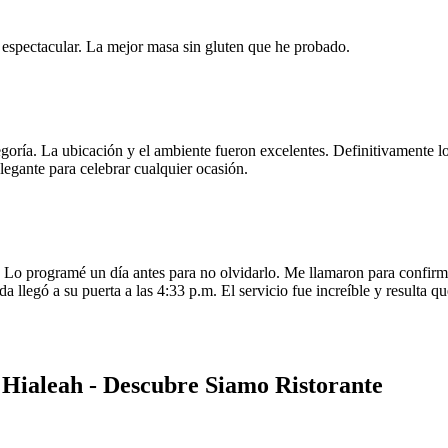
e espectacular. La mejor masa sin gluten que he probado.
egoría. La ubicación y el ambiente fueron excelentes. Definitivamente
legante para celebrar cualquier ocasión.
o programé un día antes para no olvidarlo. Me llamaron para confirmar
da llegó a su puerta a las 4:33 p.m. El servicio fue increíble y resulta
 Hialeah - Descubre Siamo Ristorante