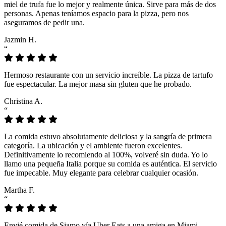
miel de trufa fue lo mejor y realmente única. Sirve para más de dos
personas. Apenas teníamos espacio para la pizza, pero nos
aseguramos de pedir una.
Jazmin H.
“
Hermoso restaurante con un servicio increíble. La pizza de tartufo
fue espectacular. La mejor masa sin gluten que he probado.
Christina A.
“
La comida estuvo absolutamente deliciosa y la sangría de primera
categoría. La ubicación y el ambiente fueron excelentes.
Definitivamente lo recomiendo al 100%, volveré sin duda. Yo lo
llamo una pequeña Italia porque su comida es auténtica. El servicio
fue impecable. Muy elegante para celebrar cualquier ocasión.
Martha F.
“
Envié comida de Siamo vía Uber Eats a una amiga en Miami