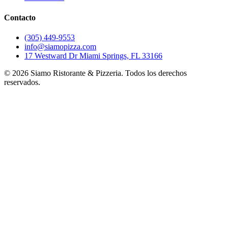
Contacto
(305) 449-9553
info@siamopizza.com
17 Westward Dr Miami Springs, FL 33166
©
2026
Siamo Ristorante & Pizzeria. Todos los derechos
reservados.