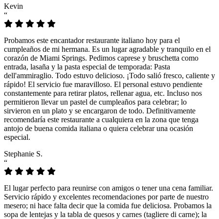
Kevin
“
Probamos este encantador restaurante italiano hoy para el
cumpleaños de mi hermana. Es un lugar agradable y tranquilo en el
corazón de Miami Springs. Pedimos caprese y bruschetta como
entrada, lasaña y la pasta especial de temporada: Pasta
dell'ammiraglio. Todo estuvo delicioso. ¡Todo salió fresco, caliente y
rápido! El servicio fue maravilloso. El personal estuvo pendiente
constantemente para retirar platos, rellenar agua, etc. Incluso nos
permitieron llevar un pastel de cumpleaños para celebrar; lo
sirvieron en un plato y se encargaron de todo. Definitivamente
recomendaría este restaurante a cualquiera en la zona que tenga
antojo de buena comida italiana o quiera celebrar una ocasión
especial.
Stephanie S.
“
El lugar perfecto para reunirse con amigos o tener una cena familiar.
Servicio rápido y excelentes recomendaciones por parte de nuestro
mesero; ni hace falta decir que la comida fue deliciosa. Probamos la
sopa de lentejas y la tabla de quesos y carnes (tagliere di carne); la