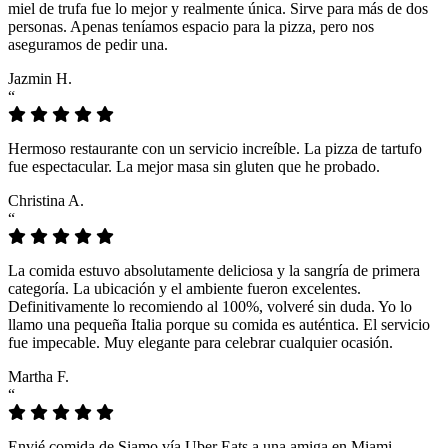
miel de trufa fue lo mejor y realmente única. Sirve para más de dos
personas. Apenas teníamos espacio para la pizza, pero nos
aseguramos de pedir una.
Jazmin H.
“
Hermoso restaurante con un servicio increíble. La pizza de tartufo
fue espectacular. La mejor masa sin gluten que he probado.
Christina A.
“
La comida estuvo absolutamente deliciosa y la sangría de primera
categoría. La ubicación y el ambiente fueron excelentes.
Definitivamente lo recomiendo al 100%, volveré sin duda. Yo lo
llamo una pequeña Italia porque su comida es auténtica. El servicio
fue impecable. Muy elegante para celebrar cualquier ocasión.
Martha F.
“
Envié comida de Siamo vía Uber Eats a una amiga en Miami