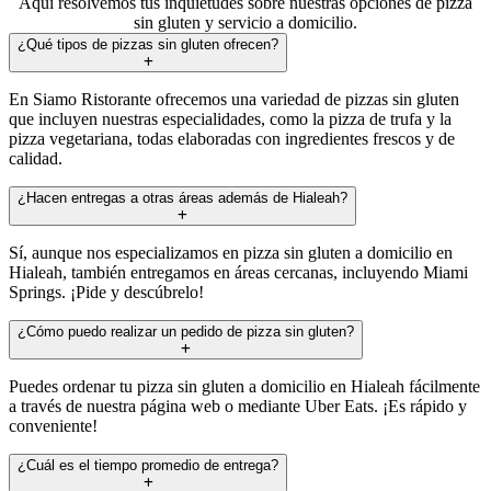
Aquí resolvemos tus inquietudes sobre nuestras opciones de pizza
sin gluten y servicio a domicilio.
¿Qué tipos de pizzas sin gluten ofrecen?
En Siamo Ristorante ofrecemos una variedad de pizzas sin gluten
que incluyen nuestras especialidades, como la pizza de trufa y la
pizza vegetariana, todas elaboradas con ingredientes frescos y de
calidad.
¿Hacen entregas a otras áreas además de Hialeah?
Sí, aunque nos especializamos en pizza sin gluten a domicilio en
Hialeah, también entregamos en áreas cercanas, incluyendo Miami
Springs. ¡Pide y descúbrelo!
¿Cómo puedo realizar un pedido de pizza sin gluten?
Puedes ordenar tu pizza sin gluten a domicilio en Hialeah fácilmente
a través de nuestra página web o mediante Uber Eats. ¡Es rápido y
conveniente!
¿Cuál es el tiempo promedio de entrega?