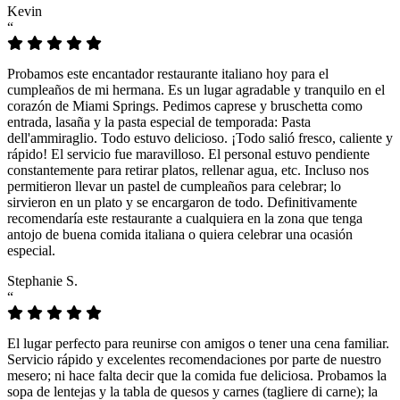
Kevin
“
Probamos este encantador restaurante italiano hoy para el
cumpleaños de mi hermana. Es un lugar agradable y tranquilo en el
corazón de Miami Springs. Pedimos caprese y bruschetta como
entrada, lasaña y la pasta especial de temporada: Pasta
dell'ammiraglio. Todo estuvo delicioso. ¡Todo salió fresco, caliente y
rápido! El servicio fue maravilloso. El personal estuvo pendiente
constantemente para retirar platos, rellenar agua, etc. Incluso nos
permitieron llevar un pastel de cumpleaños para celebrar; lo
sirvieron en un plato y se encargaron de todo. Definitivamente
recomendaría este restaurante a cualquiera en la zona que tenga
antojo de buena comida italiana o quiera celebrar una ocasión
especial.
Stephanie S.
“
El lugar perfecto para reunirse con amigos o tener una cena familiar.
Servicio rápido y excelentes recomendaciones por parte de nuestro
mesero; ni hace falta decir que la comida fue deliciosa. Probamos la
sopa de lentejas y la tabla de quesos y carnes (tagliere di carne); la