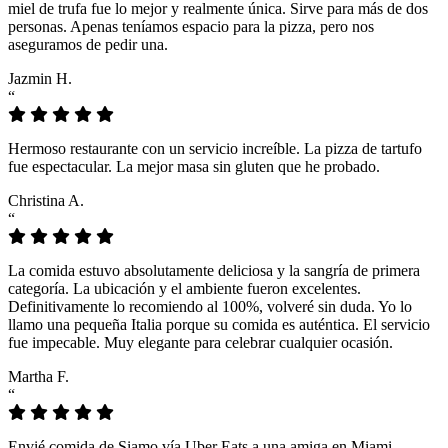
miel de trufa fue lo mejor y realmente única. Sirve para más de dos
personas. Apenas teníamos espacio para la pizza, pero nos
aseguramos de pedir una.
Jazmin H.
“
Hermoso restaurante con un servicio increíble. La pizza de tartufo
fue espectacular. La mejor masa sin gluten que he probado.
Christina A.
“
La comida estuvo absolutamente deliciosa y la sangría de primera
categoría. La ubicación y el ambiente fueron excelentes.
Definitivamente lo recomiendo al 100%, volveré sin duda. Yo lo
llamo una pequeña Italia porque su comida es auténtica. El servicio
fue impecable. Muy elegante para celebrar cualquier ocasión.
Martha F.
“
Envié comida de Siamo vía Uber Eats a una amiga en Miami