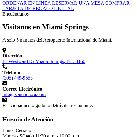
ORDENAR EN LÍNEA
RESERVAR UNA MESA
COMPRAR
TARJETA DE REGALO DIGITAL
Encuéntranos
Visítanos en Miami Springs
A solo 5 minutos del Aeropuerto Internacional de Miami.
Dirección
17 Westward Dr Miami Springs, FL 33166
Teléfono
(305) 449-9553
Correo Electrónico
info@siamopizza.com
Estacionamiento gratuito detrás del restaurante.
Horario de Atención
Lunes
Cerrado
Martes - Sábado
11:30 a.m. - 10:00 p.m.