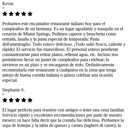
Kevin
“
Probamos este encantador restaurante italiano hoy para el
cumpleaños de mi hermana. Es un lugar agradable y tranquilo en el
corazón de Miami Springs. Pedimos caprese y bruschetta como
entrada, lasaña y la pasta especial de temporada: Pasta
dell'ammiraglio. Todo estuvo delicioso. ¡Todo salió fresco, caliente y
rápido! El servicio fue maravilloso. El personal estuvo pendiente
constantemente para retirar platos, rellenar agua, etc. Incluso nos
permitieron llevar un pastel de cumpleaños para celebrar; lo
sirvieron en un plato y se encargaron de todo. Definitivamente
recomendaría este restaurante a cualquiera en la zona que tenga
antojo de buena comida italiana o quiera celebrar una ocasión
especial.
Stephanie S.
“
El lugar perfecto para reunirse con amigos o tener una cena familiar.
Servicio rápido y excelentes recomendaciones por parte de nuestro
mesero; ni hace falta decir que la comida fue deliciosa. Probamos la
sopa de lentejas y la tabla de quesos y carnes (tagliere di carne); la