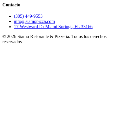
Contacto
(305) 449-9553
info@siamopizza.com
17 Westward Dr Miami Springs, FL 33166
©
2026
Siamo Ristorante & Pizzeria. Todos los derechos
reservados.