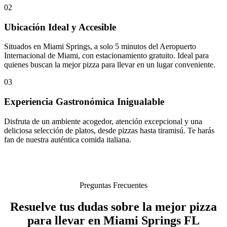
02
Ubicación Ideal y Accesible
Situados en Miami Springs, a solo 5 minutos del Aeropuerto
Internacional de Miami, con estacionamiento gratuito. Ideal para
quienes buscan la mejor pizza para llevar en un lugar conveniente.
03
Experiencia Gastronómica Inigualable
Disfruta de un ambiente acogedor, atención excepcional y una
deliciosa selección de platos, desde pizzas hasta tiramisú. Te harás
fan de nuestra auténtica comida italiana.
Preguntas Frecuentes
Resuelve tus dudas sobre la mejor pizza
para llevar en Miami Springs FL