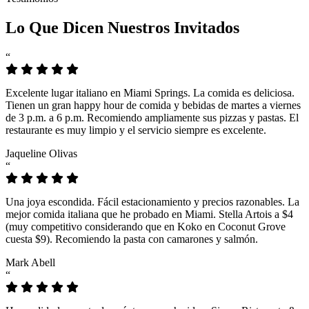
Lo Que Dicen Nuestros Invitados
“
Excelente lugar italiano en Miami Springs. La comida es deliciosa.
Tienen un gran happy hour de comida y bebidas de martes a viernes
de 3 p.m. a 6 p.m. Recomiendo ampliamente sus pizzas y pastas. El
restaurante es muy limpio y el servicio siempre es excelente.
Jaqueline Olivas
“
Una joya escondida. Fácil estacionamiento y precios razonables. La
mejor comida italiana que he probado en Miami. Stella Artois a $4
(muy competitivo considerando que en Koko en Coconut Grove
cuesta $9). Recomiendo la pasta con camarones y salmón.
Mark Abell
“