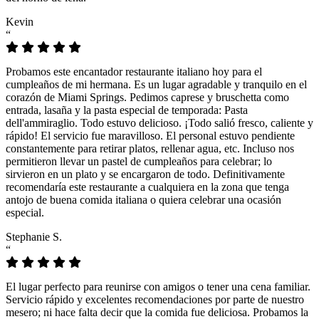
Kevin
“
Probamos este encantador restaurante italiano hoy para el
cumpleaños de mi hermana. Es un lugar agradable y tranquilo en el
corazón de Miami Springs. Pedimos caprese y bruschetta como
entrada, lasaña y la pasta especial de temporada: Pasta
dell'ammiraglio. Todo estuvo delicioso. ¡Todo salió fresco, caliente y
rápido! El servicio fue maravilloso. El personal estuvo pendiente
constantemente para retirar platos, rellenar agua, etc. Incluso nos
permitieron llevar un pastel de cumpleaños para celebrar; lo
sirvieron en un plato y se encargaron de todo. Definitivamente
recomendaría este restaurante a cualquiera en la zona que tenga
antojo de buena comida italiana o quiera celebrar una ocasión
especial.
Stephanie S.
“
El lugar perfecto para reunirse con amigos o tener una cena familiar.
Servicio rápido y excelentes recomendaciones por parte de nuestro
mesero; ni hace falta decir que la comida fue deliciosa. Probamos la