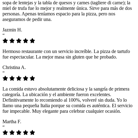
sopa de lentejas y la tabla de quesos y carnes (tagliere di carne); la
miel de trufa fue lo mejor y realmente única. Sirve para más de dos
personas. Apenas teníamos espacio para la pizza, pero nos
aseguramos de pedir una.
Jazmin H.
“
Hermoso restaurante con un servicio increíble. La pizza de tartufo
fue espectacular. La mejor masa sin gluten que he probado.
Christina A.
“
La comida estuvo absolutamente deliciosa y la sangría de primera
categoría. La ubicación y el ambiente fueron excelentes.
Definitivamente lo recomiendo al 100%, volveré sin duda. Yo lo
llamo una pequeña Italia porque su comida es auténtica. El servicio
fue impecable. Muy elegante para celebrar cualquier ocasión.
Martha F.
“