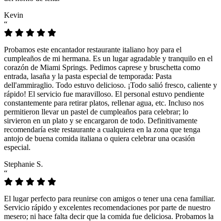
Kevin
“
Probamos este encantador restaurante italiano hoy para el
cumpleaños de mi hermana. Es un lugar agradable y tranquilo en el
corazón de Miami Springs. Pedimos caprese y bruschetta como
entrada, lasaña y la pasta especial de temporada: Pasta
dell'ammiraglio. Todo estuvo delicioso. ¡Todo salió fresco, caliente y
rápido! El servicio fue maravilloso. El personal estuvo pendiente
constantemente para retirar platos, rellenar agua, etc. Incluso nos
permitieron llevar un pastel de cumpleaños para celebrar; lo
sirvieron en un plato y se encargaron de todo. Definitivamente
recomendaría este restaurante a cualquiera en la zona que tenga
antojo de buena comida italiana o quiera celebrar una ocasión
especial.
Stephanie S.
“
El lugar perfecto para reunirse con amigos o tener una cena familiar.
Servicio rápido y excelentes recomendaciones por parte de nuestro
mesero; ni hace falta decir que la comida fue deliciosa. Probamos la