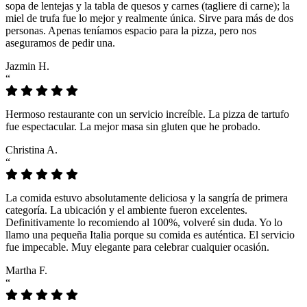
sopa de lentejas y la tabla de quesos y carnes (tagliere di carne); la
miel de trufa fue lo mejor y realmente única. Sirve para más de dos
personas. Apenas teníamos espacio para la pizza, pero nos
aseguramos de pedir una.
Jazmin H.
“
Hermoso restaurante con un servicio increíble. La pizza de tartufo
fue espectacular. La mejor masa sin gluten que he probado.
Christina A.
“
La comida estuvo absolutamente deliciosa y la sangría de primera
categoría. La ubicación y el ambiente fueron excelentes.
Definitivamente lo recomiendo al 100%, volveré sin duda. Yo lo
llamo una pequeña Italia porque su comida es auténtica. El servicio
fue impecable. Muy elegante para celebrar cualquier ocasión.
Martha F.
“