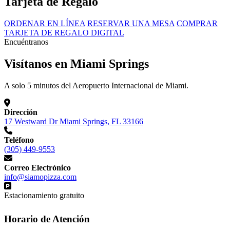
Tarjeta de Regalo
ORDENAR EN LÍNEA
RESERVAR UNA MESA
COMPRAR
TARJETA DE REGALO DIGITAL
Encuéntranos
Visítanos en Miami Springs
A solo 5 minutos del Aeropuerto Internacional de Miami.
Dirección
17 Westward Dr Miami Springs, FL 33166
Teléfono
(305) 449-9553
Correo Electrónico
info@siamopizza.com
Estacionamiento gratuito
Horario de Atención