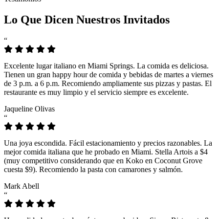
Lo Que Dicen Nuestros Invitados
“
Excelente lugar italiano en Miami Springs. La comida es deliciosa.
Tienen un gran happy hour de comida y bebidas de martes a viernes
de 3 p.m. a 6 p.m. Recomiendo ampliamente sus pizzas y pastas. El
restaurante es muy limpio y el servicio siempre es excelente.
Jaqueline Olivas
“
Una joya escondida. Fácil estacionamiento y precios razonables. La
mejor comida italiana que he probado en Miami. Stella Artois a $4
(muy competitivo considerando que en Koko en Coconut Grove
cuesta $9). Recomiendo la pasta con camarones y salmón.
Mark Abell
“