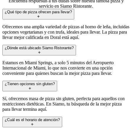
Encuentra respuestas a tus dudas sobre nuestra famosa pizza y
servicio en Siamo Ristorante.
¿Qué tipo de pizza ofrecen para llevar?
Ofrecemos una amplia variedad de pizzas al horno de leña, incluidas
opciones vegetarianas y con trufa, ideales para llevar. La pizza para
llevar mejor calificada en Doral está aquí.
¿Dónde está ubicado Siamo Ristorante?
Estamos en Miami Springs, a solo 5 minutos del Aeropuerto
Internacional de Miami, lo que nos convierte en una opción
conveniente para quienes buscan la mejor pizza para llevar.
¿Tienen opciones sin gluten?
Sí, ofrecemos masa de pizza sin gluten, perfecta para aquellos con
restricciones dietéticas. En Siamo, tu búsqueda de la mejor pizza
para llevar termina aquí.
¿Cuál es el horario de atención?