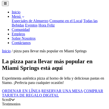
Inicio
Menú
Especiales de Almuerzo
Consumo en el Local
Todas las
Bebidas
Eventos
Hora Feliz
Comunidad
Empleos
Sobre Nosotros
Contáctanos
Inicio
/
pizza para llevar más popular en Miami Springs
La pizza para llevar más popular en
Miami Springs está aquí
Experimenta auténtica pizza al horno de leña y deliciosas pastas en
Siamo. ¡Perfecta para cualquier ocasión!
ORDENAR EN LÍNEA
RESERVAR UNA MESA
COMPRAR
TARJETA DE REGALO DIGITAL
Scroll
Testimonios