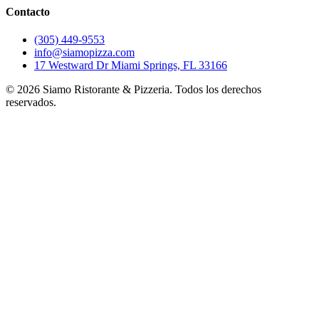
Contacto
(305) 449-9553
info@siamopizza.com
17 Westward Dr Miami Springs, FL 33166
©
2026
Siamo Ristorante & Pizzeria. Todos los derechos
reservados.