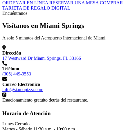
ORDENAR EN LÍNEA
RESERVAR UNA MESA
COMPRAR
TARJETA DE REGALO DIGITAL
Encuéntranos
Visítanos en Miami Springs
A solo 5 minutos del Aeropuerto Internacional de Miami.
Dirección
17 Westward Dr Miami Springs, FL 33166
Teléfono
(305) 449-9553
Correo Electrónico
info@siamopizza.com
Estacionamiento gratuito detrás del restaurante.
Horario de Atención
Lunes
Cerrado
Martes - Sábado
11:30 a.m. - 10:00 p.m.