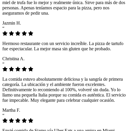
miel de trufa fue lo mejor y realmente única. Sirve para más de dos
personas. Apenas teníamos espacio para la pizza, pero nos
aseguramos de pedir una.
Jazmin H.
“
Hermoso restaurante con un servicio increíble. La pizza de tartufo
fue espectacular. La mejor masa sin gluten que he probado.
Christina A.
“
La comida estuvo absolutamente deliciosa y la sangría de primera
categoría. La ubicación y el ambiente fueron excelentes.
Definitivamente lo recomiendo al 100%, volveré sin duda. Yo lo
llamo una pequeña Italia porque su comida es auténtica. El servicio
fue impecable. Muy elegante para celebrar cualquier ocasión.
Martha F.
“
Envié comida de Siamo vía Uber Eats a una amiga en Miami