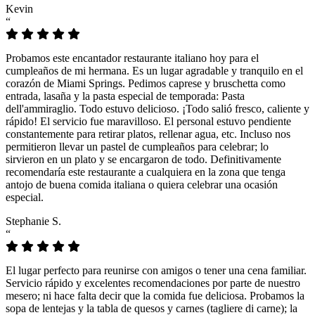
Kevin
“
Probamos este encantador restaurante italiano hoy para el
cumpleaños de mi hermana. Es un lugar agradable y tranquilo en el
corazón de Miami Springs. Pedimos caprese y bruschetta como
entrada, lasaña y la pasta especial de temporada: Pasta
dell'ammiraglio. Todo estuvo delicioso. ¡Todo salió fresco, caliente y
rápido! El servicio fue maravilloso. El personal estuvo pendiente
constantemente para retirar platos, rellenar agua, etc. Incluso nos
permitieron llevar un pastel de cumpleaños para celebrar; lo
sirvieron en un plato y se encargaron de todo. Definitivamente
recomendaría este restaurante a cualquiera en la zona que tenga
antojo de buena comida italiana o quiera celebrar una ocasión
especial.
Stephanie S.
“
El lugar perfecto para reunirse con amigos o tener una cena familiar.
Servicio rápido y excelentes recomendaciones por parte de nuestro
mesero; ni hace falta decir que la comida fue deliciosa. Probamos la
sopa de lentejas y la tabla de quesos y carnes (tagliere di carne); la