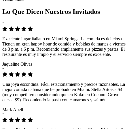
Lo Que Dicen Nuestros Invitados
“
Excelente lugar italiano en Miami Springs. La comida es deliciosa.
Tienen un gran happy hour de comida y bebidas de martes a viernes
de 3 p.m. a 6 p.m. Recomiendo ampliamente sus pizzas y pastas. El
restaurante es muy limpio y el servicio siempre es excelente.
Jaqueline Olivas
“
Una joya escondida. Fácil estacionamiento y precios razonables. La
mejor comida italiana que he probado en Miami. Stella Artois a $4
(muy competitivo considerando que en Koko en Coconut Grove
cuesta $9). Recomiendo la pasta con camarones y salmón.
Mark Abell
“