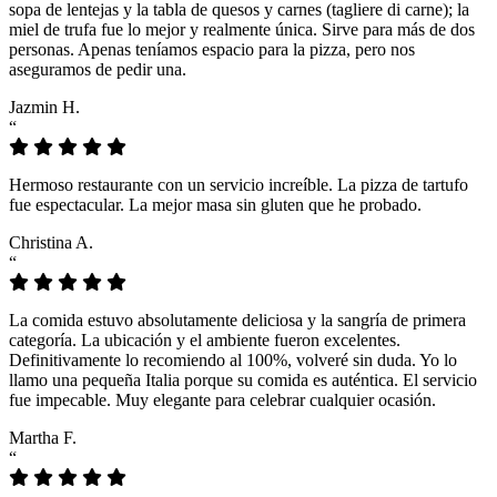
sopa de lentejas y la tabla de quesos y carnes (tagliere di carne); la
miel de trufa fue lo mejor y realmente única. Sirve para más de dos
personas. Apenas teníamos espacio para la pizza, pero nos
aseguramos de pedir una.
Jazmin H.
“
Hermoso restaurante con un servicio increíble. La pizza de tartufo
fue espectacular. La mejor masa sin gluten que he probado.
Christina A.
“
La comida estuvo absolutamente deliciosa y la sangría de primera
categoría. La ubicación y el ambiente fueron excelentes.
Definitivamente lo recomiendo al 100%, volveré sin duda. Yo lo
llamo una pequeña Italia porque su comida es auténtica. El servicio
fue impecable. Muy elegante para celebrar cualquier ocasión.
Martha F.
“