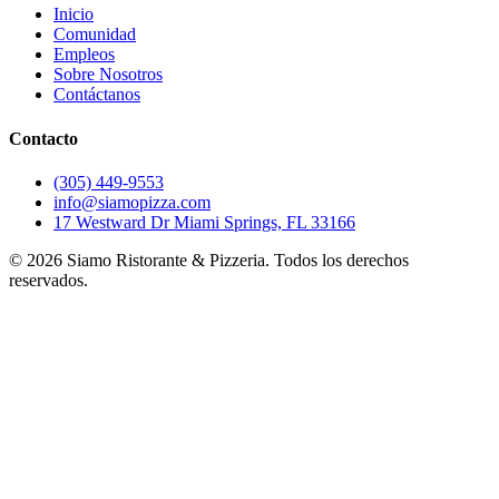
Inicio
Comunidad
Empleos
Sobre Nosotros
Contáctanos
Contacto
(305) 449-9553
info@siamopizza.com
17 Westward Dr Miami Springs, FL 33166
©
2026
Siamo Ristorante & Pizzeria. Todos los derechos
reservados.