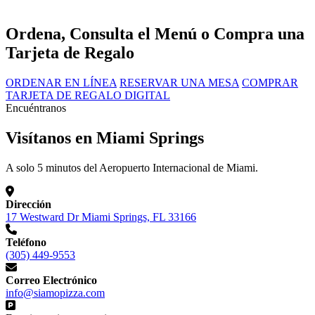
Ordena, Consulta el Menú o Compra una
Tarjeta de Regalo
ORDENAR EN LÍNEA
RESERVAR UNA MESA
COMPRAR
TARJETA DE REGALO DIGITAL
Encuéntranos
Visítanos en Miami Springs
A solo 5 minutos del Aeropuerto Internacional de Miami.
Dirección
17 Westward Dr Miami Springs, FL 33166
Teléfono
(305) 449-9553
Correo Electrónico
info@siamopizza.com