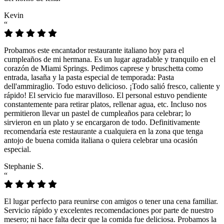
Kevin
“
Probamos este encantador restaurante italiano hoy para el
cumpleaños de mi hermana. Es un lugar agradable y tranquilo en el
corazón de Miami Springs. Pedimos caprese y bruschetta como
entrada, lasaña y la pasta especial de temporada: Pasta
dell'ammiraglio. Todo estuvo delicioso. ¡Todo salió fresco, caliente y
rápido! El servicio fue maravilloso. El personal estuvo pendiente
constantemente para retirar platos, rellenar agua, etc. Incluso nos
permitieron llevar un pastel de cumpleaños para celebrar; lo
sirvieron en un plato y se encargaron de todo. Definitivamente
recomendaría este restaurante a cualquiera en la zona que tenga
antojo de buena comida italiana o quiera celebrar una ocasión
especial.
Stephanie S.
“
El lugar perfecto para reunirse con amigos o tener una cena familiar.
Servicio rápido y excelentes recomendaciones por parte de nuestro
mesero; ni hace falta decir que la comida fue deliciosa. Probamos la