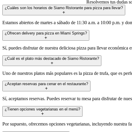
Resolvemos tus dudas sob
¿Cuáles son los horarios de Siamo Ristorante para pizza para llevar?
Estamos abiertos de martes a sábado de 11:30 a.m. a 10:00 p.m. y dom
¿Ofrecen delivery para pizza en Miami Springs?
Sí, puedes disfrutar de nuestra deliciosa pizza para llevar económic
¿Cuál es el plato más destacado de Siamo Ristorante?
Uno de nuestros platos más populares es la pizza de trufa, que es per
¿Aceptan reservas para cenar en el restaurante?
Sí, aceptamos reservas. Puedes reservar tu mesa para disfrutar de nuest
¿Tienen opciones vegetarianas en el menú?
Por supuesto, ofrecemos opciones vegetarianas, incluyendo nuestra fa