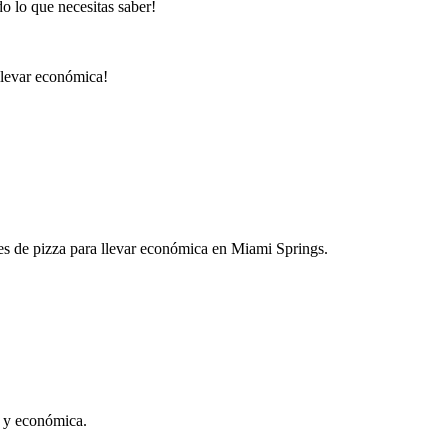
o lo que necesitas saber!
llevar económica!
nes de pizza para llevar económica en Miami Springs.
a y económica.