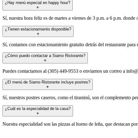
¿Hay menú especial en happy hour?
Sí, nuestra hora feliz es de martes a viernes de 3 p.m. a 6 p.m. don
¿Tienen estacionamiento disponible?
Sí, contamos con estacionamiento gratuito detrás del restaurante par
¿Cómo puedo contactar a Siamo Ristorante?
Puedes contactarnos al (305) 449-9553 o enviarnos un correo a
info@
¿El menú de Siamo Ristorante incluye postres?
Sí, nuestros postres caseros, como el tiramisú, son el complemento pe
¿Cuál es la especialidad de la casa?
Nuestra especialidad son las pizzas al horno de leña, que destacan por