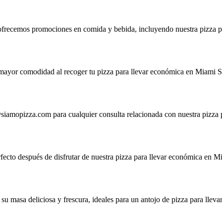
de ofrecemos promociones en comida y bebida, incluyendo nuestra pizza p
a mayor comodidad al recoger tu pizza para llevar económica en Miami S
siamopizza.com
para cualquier consulta relacionada con nuestra pizza 
rfecto después de disfrutar de nuestra pizza para llevar económica en M
 su masa deliciosa y frescura, ideales para un antojo de pizza para llev