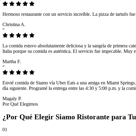
Hermoso restaurante con un servicio increíble. La pizza de tartufo fu
Christina A.
“
La comida estuvo absolutamente deliciosa y la sangría de primera cat
Italia porque su comida es auténtica. El servicio fue impecable. Muy e
Martha F.
“
Envié comida de Siamo vía Uber Eats a una amiga en Miami Springs. L
día siguiente. Programé la entrega entre las 4:30 y 5:00 p.m. y la comi
Magaly P.
Por Qué Elegirnos
¿Por Qué Elegir Siamo Ristorante para T
01