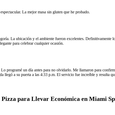
e espectacular. La mejor masa sin gluten que he probado.
egoría. La ubicación y el ambiente fueron excelentes. Definitivamente
legante para celebrar cualquier ocasión.
o programé un día antes para no olvidarlo. Me llamaron para confirmar
da llegó a su puerta a las 4:33 p.m. El servicio fue increíble y resulta
u Pizza para Llevar Económica en Miami Sp