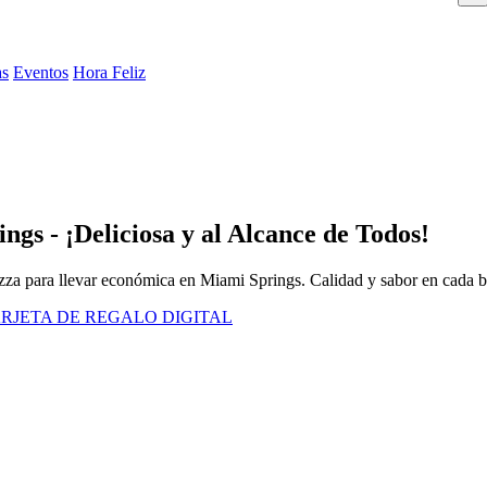
as
Eventos
Hora Feliz
gs - ¡Deliciosa y al Alcance de Todos!
zza para llevar económica en Miami Springs. Calidad y sabor en cada 
RJETA DE REGALO DIGITAL