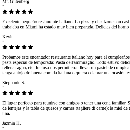
Mr. Gutenberg
“
Excelente pequeño restaurante italiano. La pizza y el calzone son casi
trabajaba en Miami ha estado muy bien preparada. Delicias del horno 
Kevin
“
Probamos este encantador restaurante italiano hoy para el cumpleaños
pasta especial de temporada: Pasta dell'ammiraglio. Todo estuvo delicio
rellenar agua, etc. Incluso nos permitieron llevar un pastel de cumple
tenga antojo de buena comida italiana o quiera celebrar una ocasión es
Stephanie S.
“
El lugar perfecto para reunirse con amigos o tener una cena familiar. 
de lentejas y la tabla de quesos y carnes (tagliere di carne); la miel
una.
Jazmin H.
“