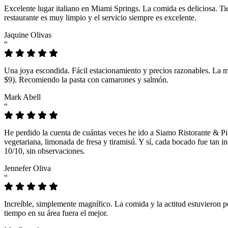
Excelente lugar italiano en Miami Springs. La comida es deliciosa. T
restaurante es muy limpio y el servicio siempre es excelente.
Jaquine Olivas
“
Una joya escondida. Fácil estacionamiento y precios razonables. La 
$9). Recomiendo la pasta con camarones y salmón.
Mark Abell
“
He perdido la cuenta de cuántas veces he ido a Siamo Ristorante & Pi
vegetariana, limonada de fresa y tiramisú. Y sí, cada bocado fue tan
10/10, sin observaciones.
Jennefer Oliva
“
Increíble, simplemente magnífico. La comida y la actitud estuvieron p
tiempo en su área fuera el mejor.