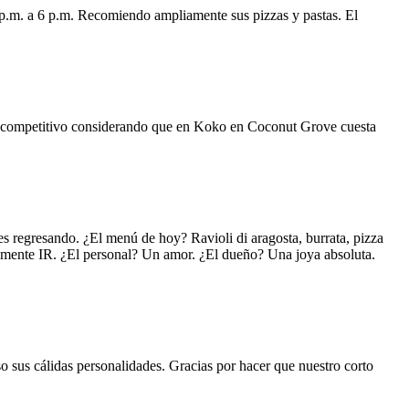
 p.m. a 6 p.m. Recomiendo ampliamente sus pizzas y pastas. El
uy competitivo considerando que en Koko en Coconut Grove cuesta
s regresando. ¿El menú de hoy? Ravioli di aragosta, burrata, pizza
lemente IR. ¿El personal? Un amor. ¿El dueño? Una joya absoluta.
o sus cálidas personalidades. Gracias por hacer que nuestro corto