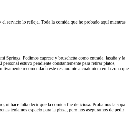
y el servicio lo refleja. Toda la comida que he probado aquí mientras
ami Springs. Pedimos caprese y bruschetta como entrada, lasaña y la
El personal estuvo pendiente constantemente para retirar platos,
finitivamente recomendaría este restaurante a cualquiera en la zona que
o; ni hace falta decir que la comida fue deliciosa. Probamos la sopa
 Apenas teníamos espacio para la pizza, pero nos aseguramos de pedir