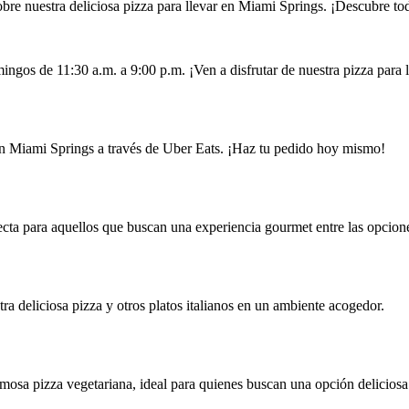
re nuestra deliciosa pizza para llevar en Miami Springs. ¡Descubre tod
ingos de 11:30 a.m. a 9:00 p.m. ¡Ven a disfrutar de nuestra pizza para 
a en Miami Springs a través de Uber Eats. ¡Haz tu pedido hoy mismo!
fecta para aquellos que buscan una experiencia gourmet entre las opcio
ra deliciosa pizza y otros platos italianos en un ambiente acogedor.
mosa pizza vegetariana, ideal para quienes buscan una opción delicios