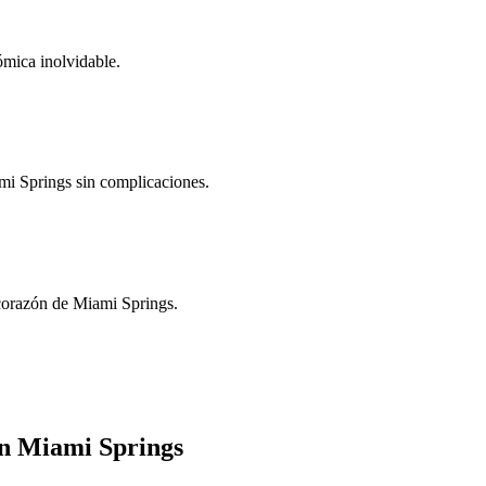
ómica inolvidable.
ami Springs sin complicaciones.
l corazón de Miami Springs.
en Miami Springs