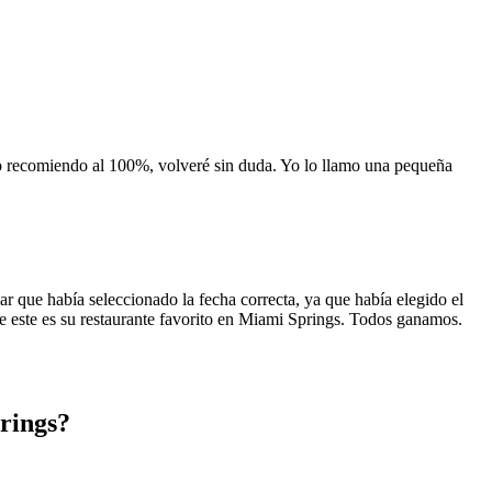
 lo recomiendo al 100%, volveré sin duda. Yo lo llamo una pequeña
 que había seleccionado la fecha correcta, ya que había elegido el
 que este es su restaurante favorito en Miami Springs. Todos ganamos.
rings?