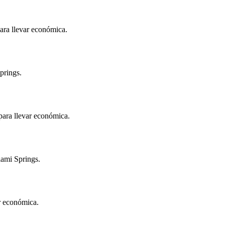
ara llevar económica.
prings.
para llevar económica.
iami Springs.
ar económica.