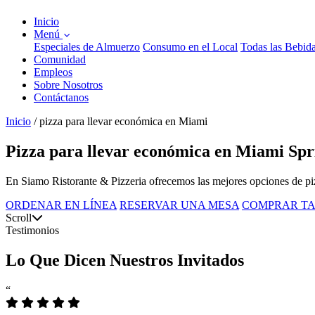
Inicio
Menú
Especiales de Almuerzo
Consumo en el Local
Todas las Bebid
Comunidad
Empleos
Sobre Nosotros
Contáctanos
Inicio
/
pizza para llevar económica en Miami
Pizza para llevar económica en Miami Sprin
En Siamo Ristorante & Pizzeria ofrecemos las mejores opciones de pi
ORDENAR EN LÍNEA
RESERVAR UNA MESA
COMPRAR TA
Scroll
Testimonios
Lo Que Dicen Nuestros Invitados
“