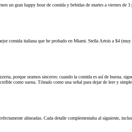
ienen un gran happy hour de comida y bebidas de martes a viernes de 3
mejor comida italiana que he probado en Miami. Stella Artois a $4 (m
zzeria, porque seamos sinceros: cuando la comida es así de buena, sigue
 increíble como suena. Tómalo como una señal para dejar de leer y simp
erfectamente alineadas. Cada detalle complementaba al siguiente, inclus