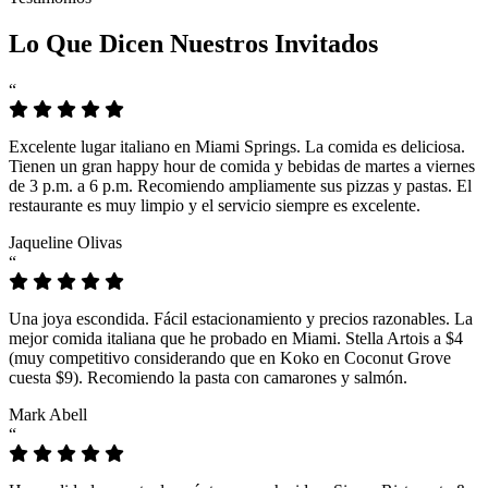
Lo Que Dicen Nuestros Invitados
“
Excelente lugar italiano en Miami Springs. La comida es deliciosa.
Tienen un gran happy hour de comida y bebidas de martes a viernes
de 3 p.m. a 6 p.m. Recomiendo ampliamente sus pizzas y pastas. El
restaurante es muy limpio y el servicio siempre es excelente.
Jaqueline Olivas
“
Una joya escondida. Fácil estacionamiento y precios razonables. La
mejor comida italiana que he probado en Miami. Stella Artois a $4
(muy competitivo considerando que en Koko en Coconut Grove
cuesta $9). Recomiendo la pasta con camarones y salmón.
Mark Abell
“