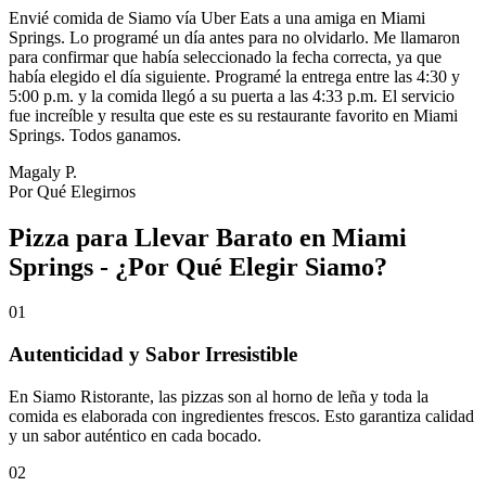
Envié comida de Siamo vía Uber Eats a una amiga en Miami
Springs. Lo programé un día antes para no olvidarlo. Me llamaron
para confirmar que había seleccionado la fecha correcta, ya que
había elegido el día siguiente. Programé la entrega entre las 4:30 y
5:00 p.m. y la comida llegó a su puerta a las 4:33 p.m. El servicio
fue increíble y resulta que este es su restaurante favorito en Miami
Springs. Todos ganamos.
Magaly P.
Por Qué Elegirnos
Pizza para Llevar Barato en Miami
Springs - ¿Por Qué Elegir Siamo?
01
Autenticidad y Sabor Irresistible
En Siamo Ristorante, las pizzas son al horno de leña y toda la
comida es elaborada con ingredientes frescos. Esto garantiza calidad
y un sabor auténtico en cada bocado.
02