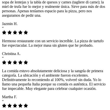
sopa de lentejas y la tabla de quesos y carnes (tagliere di carne); la
miel de trufa fue lo mejor y realmente única. Sirve para más de dos
personas. Apenas teníamos espacio para la pizza, pero nos
aseguramos de pedir una.
Jazmin H.
“
Hermoso restaurante con un servicio increíble. La pizza de tartufo
fue espectacular. La mejor masa sin gluten que he probado.
Christina A.
“
La comida estuvo absolutamente deliciosa y la sangría de primera
categoría. La ubicación y el ambiente fueron excelentes.
Definitivamente lo recomiendo al 100%, volveré sin duda. Yo lo
llamo una pequeña Italia porque su comida es auténtica. El servicio
fue impecable. Muy elegante para celebrar cualquier ocasión.
Martha F.
“