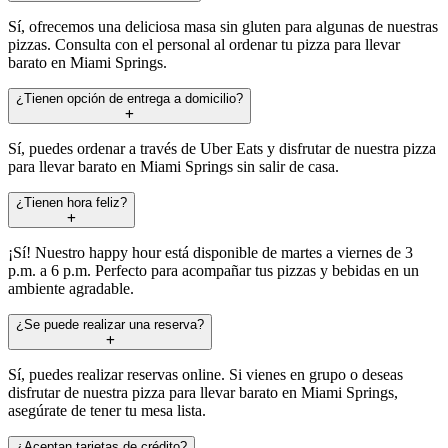
Sí, ofrecemos una deliciosa masa sin gluten para algunas de nuestras
pizzas. Consulta con el personal al ordenar tu pizza para llevar
barato en Miami Springs.
¿Tienen opción de entrega a domicilio?
Sí, puedes ordenar a través de Uber Eats y disfrutar de nuestra pizza
para llevar barato en Miami Springs sin salir de casa.
¿Tienen hora feliz?
¡Sí! Nuestro happy hour está disponible de martes a viernes de 3
p.m. a 6 p.m. Perfecto para acompañar tus pizzas y bebidas en un
ambiente agradable.
¿Se puede realizar una reserva?
Sí, puedes realizar reservas online. Si vienes en grupo o deseas
disfrutar de nuestra pizza para llevar barato en Miami Springs,
asegúrate de tener tu mesa lista.
¿Aceptan tarjetas de crédito?