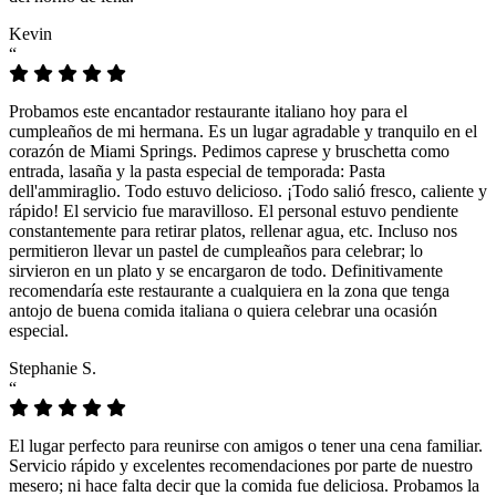
Kevin
“
Probamos este encantador restaurante italiano hoy para el
cumpleaños de mi hermana. Es un lugar agradable y tranquilo en el
corazón de Miami Springs. Pedimos caprese y bruschetta como
entrada, lasaña y la pasta especial de temporada: Pasta
dell'ammiraglio. Todo estuvo delicioso. ¡Todo salió fresco, caliente y
rápido! El servicio fue maravilloso. El personal estuvo pendiente
constantemente para retirar platos, rellenar agua, etc. Incluso nos
permitieron llevar un pastel de cumpleaños para celebrar; lo
sirvieron en un plato y se encargaron de todo. Definitivamente
recomendaría este restaurante a cualquiera en la zona que tenga
antojo de buena comida italiana o quiera celebrar una ocasión
especial.
Stephanie S.
“
El lugar perfecto para reunirse con amigos o tener una cena familiar.
Servicio rápido y excelentes recomendaciones por parte de nuestro
mesero; ni hace falta decir que la comida fue deliciosa. Probamos la