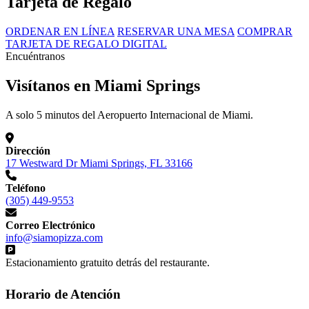
Tarjeta de Regalo
ORDENAR EN LÍNEA
RESERVAR UNA MESA
COMPRAR
TARJETA DE REGALO DIGITAL
Encuéntranos
Visítanos en Miami Springs
A solo 5 minutos del Aeropuerto Internacional de Miami.
Dirección
17 Westward Dr Miami Springs, FL 33166
Teléfono
(305) 449-9553
Correo Electrónico
info@siamopizza.com
Estacionamiento gratuito detrás del restaurante.
Horario de Atención