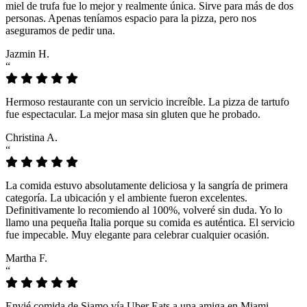
miel de trufa fue lo mejor y realmente única. Sirve para más de dos
personas. Apenas teníamos espacio para la pizza, pero nos
aseguramos de pedir una.
Jazmin H.
“
Hermoso restaurante con un servicio increíble. La pizza de tartufo
fue espectacular. La mejor masa sin gluten que he probado.
Christina A.
“
La comida estuvo absolutamente deliciosa y la sangría de primera
categoría. La ubicación y el ambiente fueron excelentes.
Definitivamente lo recomiendo al 100%, volveré sin duda. Yo lo
llamo una pequeña Italia porque su comida es auténtica. El servicio
fue impecable. Muy elegante para celebrar cualquier ocasión.
Martha F.
“
Envié comida de Siamo vía Uber Eats a una amiga en Miami