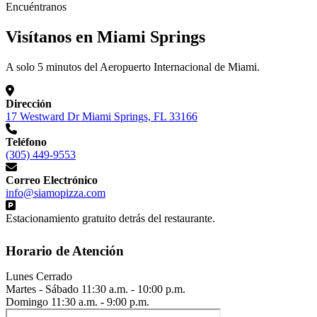
Encuéntranos
Visítanos en Miami Springs
A solo 5 minutos del Aeropuerto Internacional de Miami.
Dirección
17 Westward Dr Miami Springs, FL 33166
Teléfono
(305) 449-9553
Correo Electrónico
info@siamopizza.com
Estacionamiento gratuito detrás del restaurante.
Horario de Atención
Lunes
Cerrado
Martes - Sábado
11:30 a.m. - 10:00 p.m.
Domingo
11:30 a.m. - 9:00 p.m.