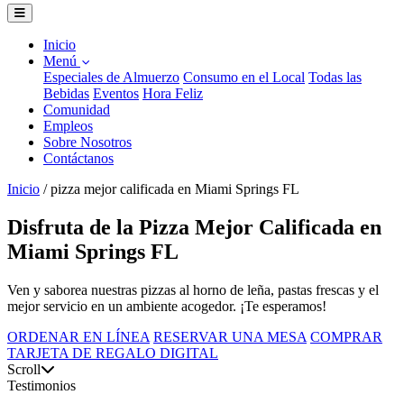
Inicio
Menú
Especiales de Almuerzo
Consumo en el Local
Todas las
Bebidas
Eventos
Hora Feliz
Comunidad
Empleos
Sobre Nosotros
Contáctanos
Inicio
/
pizza mejor calificada en Miami Springs FL
Disfruta de la Pizza Mejor Calificada en
Miami Springs FL
Ven y saborea nuestras pizzas al horno de leña, pastas frescas y el
mejor servicio en un ambiente acogedor. ¡Te esperamos!
ORDENAR EN LÍNEA
RESERVAR UNA MESA
COMPRAR
TARJETA DE REGALO DIGITAL
Scroll
Testimonios