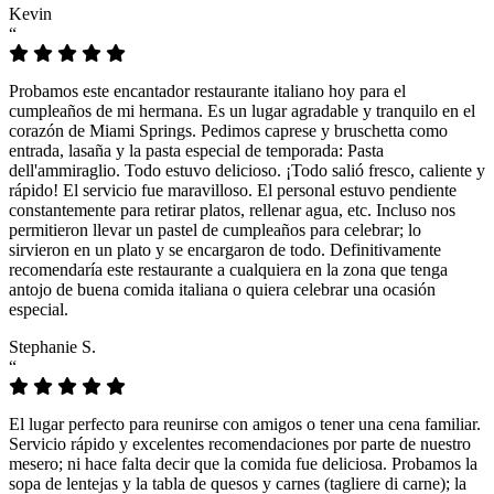
Kevin
“
Probamos este encantador restaurante italiano hoy para el
cumpleaños de mi hermana. Es un lugar agradable y tranquilo en el
corazón de Miami Springs. Pedimos caprese y bruschetta como
entrada, lasaña y la pasta especial de temporada: Pasta
dell'ammiraglio. Todo estuvo delicioso. ¡Todo salió fresco, caliente y
rápido! El servicio fue maravilloso. El personal estuvo pendiente
constantemente para retirar platos, rellenar agua, etc. Incluso nos
permitieron llevar un pastel de cumpleaños para celebrar; lo
sirvieron en un plato y se encargaron de todo. Definitivamente
recomendaría este restaurante a cualquiera en la zona que tenga
antojo de buena comida italiana o quiera celebrar una ocasión
especial.
Stephanie S.
“
El lugar perfecto para reunirse con amigos o tener una cena familiar.
Servicio rápido y excelentes recomendaciones por parte de nuestro
mesero; ni hace falta decir que la comida fue deliciosa. Probamos la
sopa de lentejas y la tabla de quesos y carnes (tagliere di carne); la