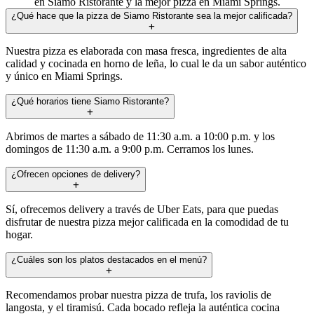
en Siamo Ristorante y la mejor pizza en Miami Springs.
¿Qué hace que la pizza de Siamo Ristorante sea la mejor calificada?
Nuestra pizza es elaborada con masa fresca, ingredientes de alta
calidad y cocinada en horno de leña, lo cual le da un sabor auténtico
y único en Miami Springs.
¿Qué horarios tiene Siamo Ristorante?
Abrimos de martes a sábado de 11:30 a.m. a 10:00 p.m. y los
domingos de 11:30 a.m. a 9:00 p.m. Cerramos los lunes.
¿Ofrecen opciones de delivery?
Sí, ofrecemos delivery a través de Uber Eats, para que puedas
disfrutar de nuestra pizza mejor calificada en la comodidad de tu
hogar.
¿Cuáles son los platos destacados en el menú?
Recomendamos probar nuestra pizza de trufa, los raviolis de
langosta, y el tiramisú. Cada bocado refleja la auténtica cocina