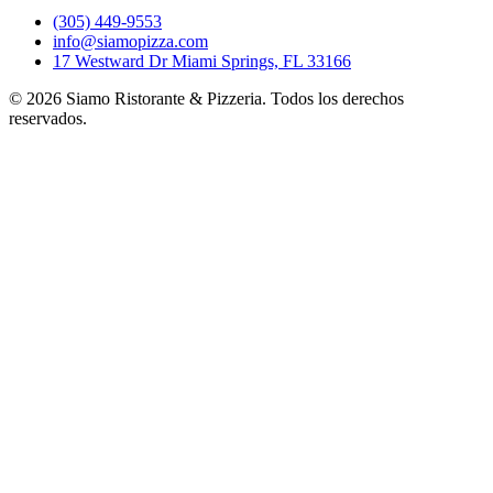
(305) 449-9553
info@siamopizza.com
17 Westward Dr Miami Springs, FL 33166
©
2026
Siamo Ristorante & Pizzeria. Todos los derechos
reservados.